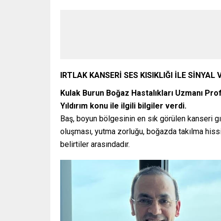
IRTLAK KANSERİ SES KISIKLIĞI İLE SİNYAL 
Kulak Burun Boğaz Hastalıkları Uzmanı Prof
Yıldırım konu ile ilgili bilgiler verdi.
Baş, boyun bölgesinin en sık görülen kanseri gırt
oluşması, yutma zorluğu, boğazda takılma hissi,
belirtiler arasındadır.