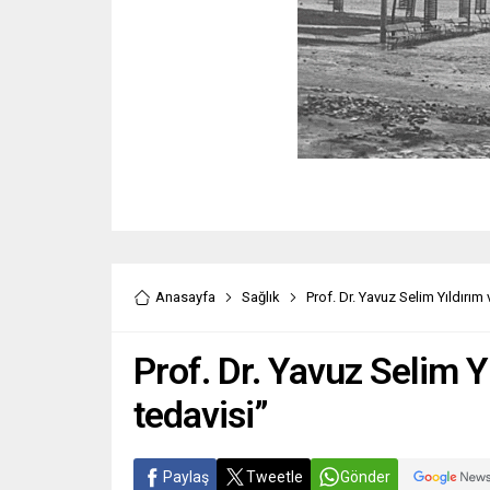
Anasayfa
Sağlık
Prof. Dr. Yavuz Selim Yıldırım 
Prof. Dr. Yavuz Selim Y
tedavisi”
Paylaş
Tweetle
Gönder