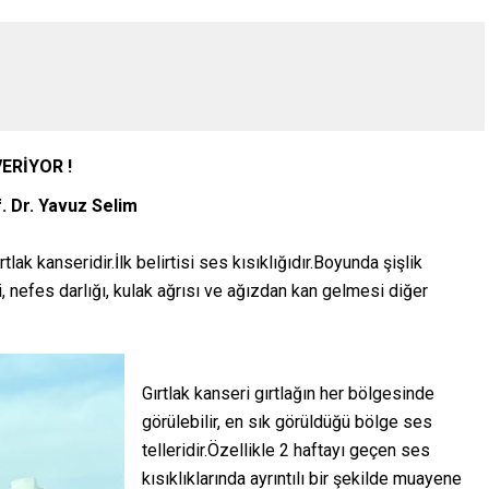
VERİYOR !
. Dr. Yavuz Selim
lak kanseridir.İlk belirtisi ses kısıklığıdır.Boyunda şişlik
 nefes darlığı, kulak ağrısı ve ağızdan kan gelmesi diğer
Gırtlak kanseri gırtlağın her bölgesinde
görülebilir, en sık görüldüğü bölge ses
telleridir.Özellikle 2 haftayı geçen ses
kısıklıklarında ayrıntılı bir şekilde muayene