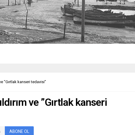
ve ”Gırtlak kanseri tedavisi”
ıldırım ve ”Gırtlak kanseri
ABONE OL