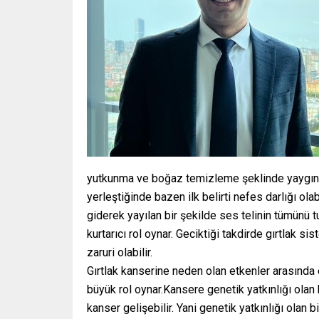
yutkunma ve boğaz temizleme şeklinde yaygın se
yerleştiğinde bazen ilk belirti nefes darlığı ola
giderek yayılan bir şekilde ses telinin tümünü tu
kurtarıcı rol oynar. Geciktiği takdirde gırtlak 
zaruri olabilir.
Gırtlak kanserine neden olan etkenler arasında 
büyük rol oynar.Kansere genetik yatkınlığı olan
kanser gelişebilir. Yani genetik yatkınlığı olan