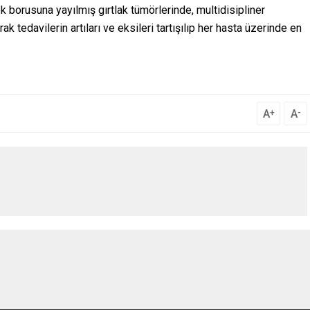
k borusuna yayılmış gırtlak tümörlerinde, multidisipliner
 tedavilerin artıları ve eksileri tartışılıp her hasta üzerinde en
A
A
+
-