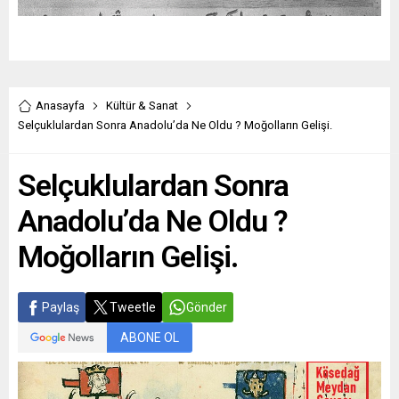
Anasayfa
Kültür & Sanat
Selçuklulardan Sonra Anadolu’da Ne Oldu ? Moğolların Gelişi.
Selçuklulardan Sonra
Anadolu’da Ne Oldu ?
Moğolların Gelişi.
Paylaş
Tweetle
Gönder
ABONE OL