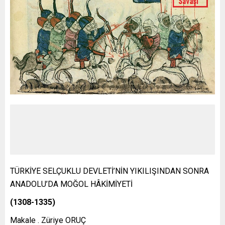
TÜRKİYE SELÇUKLU DEVLETİ’NİN YIKILIŞINDAN SONRA
ANADOLU’DA MOĞOL HÂKİMİYETİ
(1308-1335)
Makale . Züriye ORUÇ