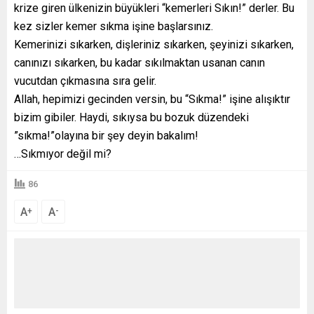
krize giren ülkenizin büyükleri “kemerleri Sıkın!” derler. Bu
kez sizler kemer sıkma işine başlarsınız.
Kemerinizi sıkarken, dişleriniz sıkarken, şeyinizi sıkarken,
canınızı sıkarken, bu kadar sıkılmaktan usanan canın
vucutdan çıkmasına sıra gelir.
Allah, hepimizi gecinden versin, bu “Sıkma!” işine alışıktır
bizim gibiler. Haydi, sıkıysa bu bozuk düzendeki
”sıkma!”olayına bir şey deyin bakalım!
…Sıkmıyor değil mi?
86
A
A
+
-