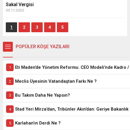
Sakal Vergisi
05.11.2020
1
2
3
4
5
POPÜLER KÖŞE YAZILARI
Meclis Üyesinin Vatandaştan Farkı Ne ?
Bu Takım Daha Ne Yapsın?
Stad Yeri Mirza’dan, Tribünler Akın’dan: Geriye Bakanlık 
Karlahan’ın Derdi Ne ?