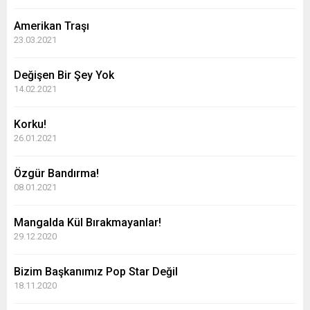
Amerikan Traşı
23.03.2021
Değişen Bir Şey Yok
14.02.2021
Korku!
26.01.2021
Özgür Bandırma!
08.01.2021
Mangalda Kül Bırakmayanlar!
29.12.2020
Bizim Başkanımız Pop Star Değil
18.11.2020