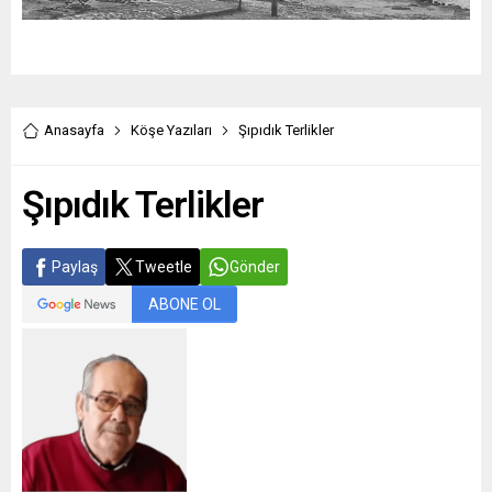
Anasayfa
Köşe Yazıları
Şıpıdık Terlikler
Şıpıdık Terlikler
Paylaş
Tweetle
Gönder
ABONE OL