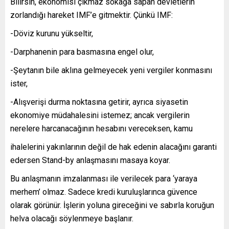
Bilirsin, ekonomisi çıkmaz sokağa sapan devletlerin
zorlandığı hareket IMF’e gitmektir. Çünkü IMF:
-Döviz kurunu yükseltir,
-Darphanenin para basmasına engel olur,
-Şeytanın bile aklına gelmeyecek yeni vergiler konmasını
ister,
-Alışverişi durma noktasına getirir, ayrıca siyasetin
ekonomiye müdahalesini istemez; ancak vergilerin
nerelere harcanacağının hesabını vereceksen, kamu
ihalelerini yakınlarının değil de hak edenin alacağını garanti
edersen Stand-by anlaşmasını masaya koyar.
Bu anlaşmanın imzalanması ile verilecek para ‘yaraya
merhem’ olmaz. Sadece kredi kuruluşlarınca güvence
olarak görünür. İşlerin yoluna gireceğini ve sabırla koruğun
helva olacağı söylenmeye başlanır.