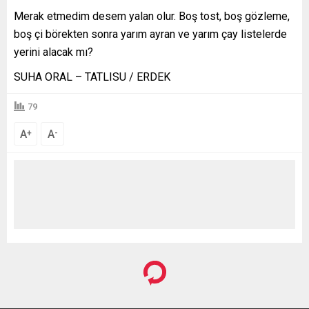
Merak etmedim desem yalan olur. Boş tost, boş gözleme,
boş çi börekten sonra yarım ayran ve yarım çay listelerde
yerini alacak mı?
SUHA ORAL – TATLISU / ERDEK
79
A
A
+
-