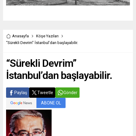
Anasayfa
Köşe Yazıları
“Sürekli Devrim” İstanbul’dan başlayabilir.
“Sürekli Devrim”
İstanbul’dan başlayabilir.
Paylaş
Tweetle
Gönder
ABONE OL