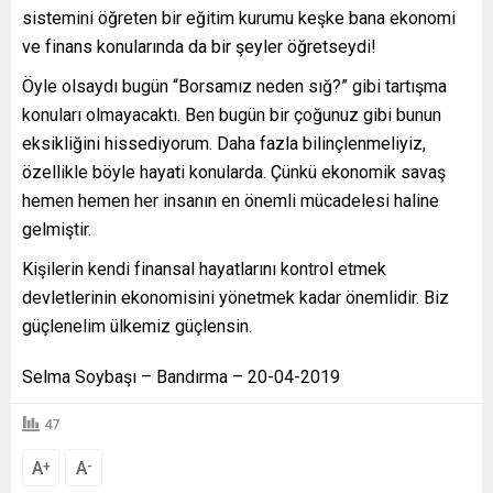
sistemini öğreten bir eğitim kurumu keşke bana ekonomi
ve finans konularında da bir şeyler öğretseydi!
Öyle olsaydı bugün “Borsamız neden sığ?” gibi tartışma
konuları olmayacaktı. Ben bugün bir çoğunuz gibi bunun
eksikliğini hissediyorum. Daha fazla bilinçlenmeliyiz,
özellikle böyle hayati konularda. Çünkü ekonomik savaş
hemen hemen her insanın en önemli mücadelesi haline
gelmiştir.
Kişilerin kendi finansal hayatlarını kontrol etmek
devletlerinin ekonomisini yönetmek kadar önemlidir. Biz
güçlenelim ülkemiz güçlensin.
Selma Soybaşı – Bandırma – 20-04-2019
47
A
A
+
-