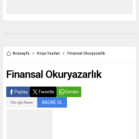
Anasayfa
Köşe Yazıları
Finansal Okuryazarlık
Finansal Okuryazarlık
Paylaş
Tweetle
Gönder
ABONE OL