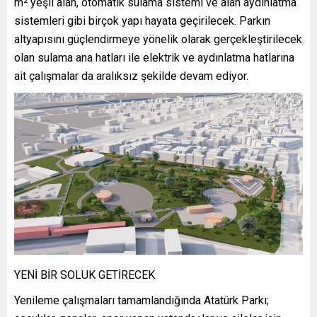
m² yeşil alan, otomatik sulama sistemi ve alan aydınlatma
sistemleri gibi birçok yapı hayata geçirilecek. Parkın
altyapısını güçlendirmeye yönelik olarak gerçekleştirilecek
olan sulama ana hatları ile elektrik ve aydınlatma hatlarına
ait çalışmalar da aralıksız şekilde devam ediyor.
YENİ BİR SOLUK GETİRECEK
Yenileme çalışmaları tamamlandığında Atatürk Parkı;