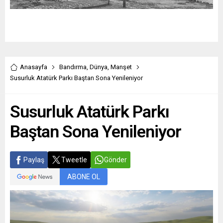
Anasayfa
Bandırma
,
Dünya
,
Manşet
Susurluk Atatürk Parkı Baştan Sona Yenileniyor
Susurluk Atatürk Parkı
Baştan Sona Yenileniyor
Paylaş
Tweetle
Gönder
ABONE OL