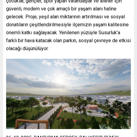
çocuklar, gençler, spor yapan vatandaşlar ve aileler için
güvenli, modern ve çok amaçlı bir yaşam alanı haline
gelecek. Proje, yeşil alan miktarının artırılması ve sosyal
donatıların çeşitlendirilmesiyle ilçemizin yaşam kalitesine
önemli katkı sağlayacak. Yenilenen yüzüyle Susurluk’a
farklı bir hava katacak olan parkın, sosyal çevreye de etkisi
olacağı düşünülüyor.