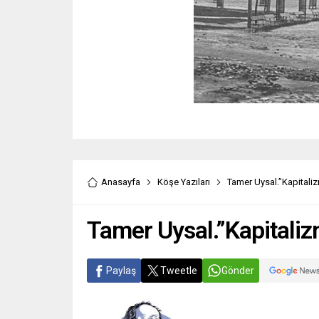
Anasayfa
Köşe Yazıları
Tamer Uysal.”Kapitaliz
Tamer Uysal.”Kapitaliz
Paylaş
Tweetle
Gönder