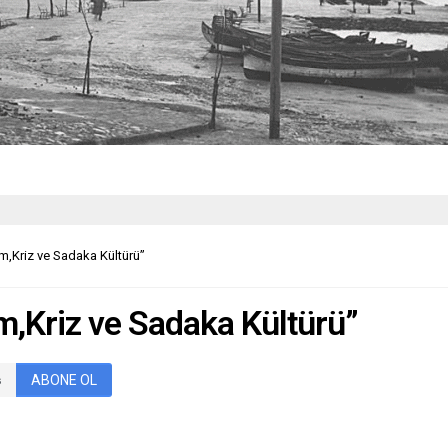
m,Kriz ve Sadaka Kültürü”
m,Kriz ve Sadaka Kültürü”
ABONE OL