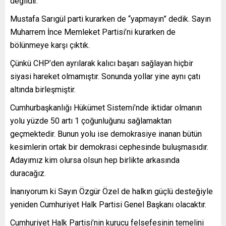
değildir.
Mustafa Sarıgül parti kurarken de “yapmayın” dedik. Sayın
Muharrem İnce Memleket Partisi’ni kurarken de
bölünmeye karşı çıktık.
Çünkü CHP’den ayrılarak kalıcı başarı sağlayan hiçbir
siyasi hareket olmamıştır. Sonunda yollar yine aynı çatı
altında birleşmiştir.
Cumhurbaşkanlığı Hükümet Sistemi’nde iktidar olmanın
yolu yüzde 50 artı 1 çoğunluğunu sağlamaktan
geçmektedir. Bunun yolu ise demokrasiye inanan bütün
kesimlerin ortak bir demokrasi cephesinde buluşmasıdır.
Adayımız kim olursa olsun hep birlikte arkasında
duracağız.
İnanıyorum ki Sayın Özgür Özel de halkın güçlü desteğiyle
yeniden Cumhuriyet Halk Partisi Genel Başkanı olacaktır.
Cumhuriyet Halk Partisi’nin kurucu felsefesinin temelini