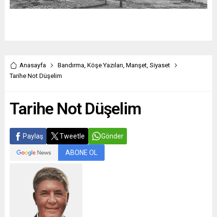
Anasayfa
Bandırma
,
Köşe Yazıları
,
Manşet
,
Siyaset
Tarihe Not Düşelim
Tarihe Not Düşelim
Paylaş
Tweetle
Gönder
ABONE OL