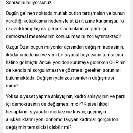
Sonrasını biliyorsunuz.
Bugün gelinen noktada mutlak butlan tartışmaları ve bunun
yarattığı kutuplaşma nedeniyle at izi it izine karışmıştır. İki
eksenli kamplaşma, gerçek sorunların ve parti içi
demokrasi meselesinin konuşulmasını zorlaştırmaktadır.
Özgür Özel bugün milyonlar açısından değişim iradesinin,
iktidar umudunun ve yeni bir siyasal heyecanın temsilcisi
hâline gelmiştir. Ancak yeniden kurultaya giderken CHP’nin
de kendisini sorgulaması ve çözmesi gereken sorunları
bulunmaktadır. Değişim yalnızca isimlerin değişmesi
midir?
Yoksa siyaset yapma anlayışının, kadro anlayışının ve parti
içi demokrasinin de değişmesi midir?Kişisel ikbal
hesaplarını siyasetin merkezine koyan, geçmişin
alışkanlıklarını yeni döneme taşıyan kadrolar gerçekten
değişimin temsilcisi olabilir mi?