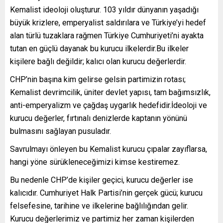
Kemalist ideoloji oluşturur. 103 yıldır dünyanın yaşadığı
büyük krizlere, emperyalist saldırılara ve Türkiye’yi hedef
alan türlü tuzaklara rağmen Türkiye Cumhuriyeti’ni ayakta
tutan en güçlü dayanak bu kurucu ilkelerdir.Bu ilkeler
kişilere bağlı değildir; kalıcı olan kurucu değerlerdir.
CHP’nin başına kim gelirse gelsin partimizin rotası;
Kemalist devrimcilik, üniter devlet yapısı, tam bağımsızlık,
anti-emperyalizm ve çağdaş uygarlık hedefidir.İdeoloji ve
kurucu değerler, fırtınalı denizlerde kaptanın yönünü
bulmasını sağlayan pusuladır.
Savrulmayı önleyen bu Kemalist kurucu çıpalar zayıflarsa,
hangi yöne sürükleneceğimizi kimse kestiremez.
Bu nedenle CHP’de kişiler geçici, kurucu değerler ise
kalıcıdır. Cumhuriyet Halk Partisi’nin gerçek gücü; kurucu
felsefesine, tarihine ve ilkelerine bağlılığından gelir.
Kurucu değerlerimiz ve partimiz her zaman kişilerden