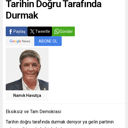
Tarihin Doğru Tarafında
Durmak
Paylaş
Tweetle
Gönder
ABONE OL
Namık Havutça
Eksiksiz ve Tam Demokrasi
Tarihin doğru tarafında durmak deniyor ya gelin partinin