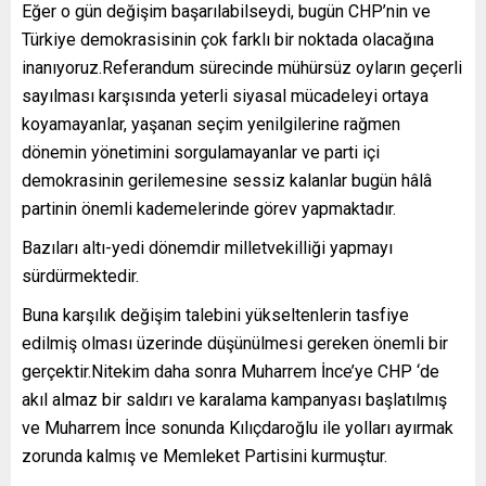
Eğer o gün değişim başarılabilseydi, bugün CHP’nin ve
Türkiye demokrasisinin çok farklı bir noktada olacağına
inanıyoruz.Referandum sürecinde mühürsüz oyların geçerli
sayılması karşısında yeterli siyasal mücadeleyi ortaya
koyamayanlar, yaşanan seçim yenilgilerine rağmen
dönemin yönetimini sorgulamayanlar ve parti içi
demokrasinin gerilemesine sessiz kalanlar bugün hâlâ
partinin önemli kademelerinde görev yapmaktadır.
Bazıları altı-yedi dönemdir milletvekilliği yapmayı
sürdürmektedir.
Buna karşılık değişim talebini yükseltenlerin tasfiye
edilmiş olması üzerinde düşünülmesi gereken önemli bir
gerçektir.Nitekim daha sonra Muharrem İnce’ye CHP ‘de
akıl almaz bir saldırı ve karalama kampanyası başlatılmış
ve Muharrem İnce sonunda Kılıçdaroğlu ile yolları ayırmak
zorunda kalmış ve Memleket Partisini kurmuştur.