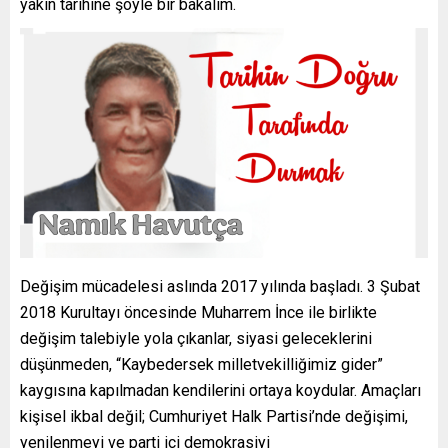
yakın tarihine şöyle bir bakalım.
Değişim mücadelesi aslında 2017 yılında başladı. 3 Şubat
2018 Kurultayı öncesinde Muharrem İnce ile birlikte
değişim talebiyle yola çıkanlar, siyasi geleceklerini
düşünmeden, “Kaybedersek milletvekilliğimiz gider”
kaygısına kapılmadan kendilerini ortaya koydular. Amaçları
kişisel ikbal değil; Cumhuriyet Halk Partisi’nde değişimi,
yenilenmeyi ve parti içi demokrasiyi