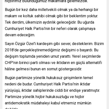
hiçbirimiz bulunduğumuz makamlara gelemezdik.
Bugün bir kez daha milletvekili olmak ya da herhangi bir
makam ve koltuk sahibi olmak gibi bir beklentim yoktur.
Tek derdim, ülkemizin aydınlık geleceğidir. Bu uğurda
Cumhuriyet Halk Partisi’nin bir neferi olarak çalışmaya
devam edeceğim.
Sayın Özgür Özel’i kardeşim gibi sever, desteklerim. Bizim
2018’de gerçekleştiremediğimiz değişimi o başardı. Bu
değişim toplumda yeniden umut yarattı. Yerel seçimlerde
CHP’nin birinci parti olması ve iktidarın en güçlü alternatifi
hâline gelmesi bunun en somut göstergesidir.
Bugün partimize yönelik hukuksuz girişimlerin temel
nedeni de budur. Cumhuriyet Halk Partisi’nin iktidar
yürüyüşü, iktidar sahiplerinde ciddi bir endişe yaratmıştır.
Partimize yönelik hiçbir hukuksuzluğu ve hiçbir
antidemokratik müdahaleyi kabul etmemiz mümkün