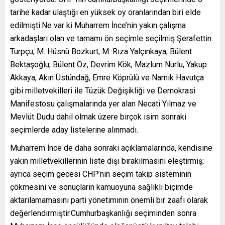
tarihe kadar ulaştığı en yüksek oy oranlarından biri elde
edilmişti.Ne var ki Muharrem İnce’nin yakın çalışma
arkadaşları olan ve tamamı ön seçimle seçilmiş Şerafettin
Turpçu, M. Hüsnü Bozkurt, M. Rıza Yalçınkaya, Bülent
Bektaşoğlu, Bülent Öz, Devrim Kök, Mazlum Nurlu, Yakup
Akkaya, Akın Üstündağ, Emre Köprülü ve Namık Havutça
gibi milletvekilleri ile Tüzük Değişikliği ve Demokrasi
Manifestosu çalışmalarında yer alan Necati Yılmaz ve
Mevlüt Dudu dahil olmak üzere birçok isim sonraki
seçimlerde aday listelerine alınmadı.
Muharrem İnce de daha sonraki açıklamalarında, kendisine
yakın milletvekillerinin liste dışı bırakılmasını eleştirmiş;
ayrıca seçim gecesi CHP’nin seçim takip sisteminin
çökmesini ve sonuçların kamuoyuna sağlıklı biçimde
aktarılamamasını parti yönetiminin önemli bir zaafı olarak
değerlendirmiştir.Cumhurbaşkanlığı seçiminden sonra