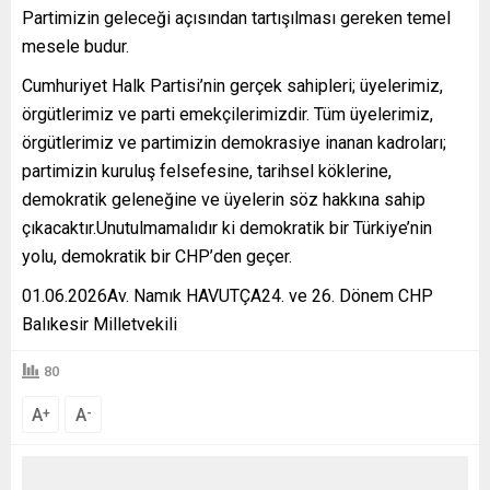
Partimizin geleceği açısından tartışılması gereken temel
mesele budur.
Cumhuriyet Halk Partisi’nin gerçek sahipleri; üyelerimiz,
örgütlerimiz ve parti emekçilerimizdir. Tüm üyelerimiz,
örgütlerimiz ve partimizin demokrasiye inanan kadroları;
partimizin kuruluş felsefesine, tarihsel köklerine,
demokratik geleneğine ve üyelerin söz hakkına sahip
çıkacaktır.Unutulmamalıdır ki demokratik bir Türkiye’nin
yolu, demokratik bir CHP’den geçer.
01.06.2026Av. Namık HAVUTÇA24. ve 26. Dönem CHP
Balıkesir Milletvekili
80
A
A
+
-