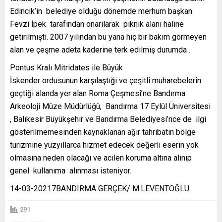
Edincik’in belediye olduğu dönemde merhum başkan
Fevzi İpek tarafından onarılarak piknik alanı haline
getirilmişti. 2007 yılından bu yana hiç bir bakım görmeyen
alan ve çeşme adeta kaderine terk edilmiş durumda .
Pontus Kralı Mitridates ile Büyük
İskender ordusunun karşılaştığı ve çeşitli muharebelerin
geçtiği alanda yer alan Roma Çeşmesi’ne Bandırma
Arkeoloji Müze Müdürlüğü, Bandırma 17 Eylül Üniversitesi
, Balıkesir Büyükşehir ve Bandırma Belediyesi’nce de ilgi
gösterilmemesinden kaynaklanan ağır tahribatın bölge
turizmine yüzyıllarca hizmet edecek değerli eserin yok
olmasına neden olacağı ve acilen koruma altına alınıp
genel kullanıma alınması isteniyor.
14-03-20217BANDIRMA GERÇEK/ M.LEVENTOĞLU
291