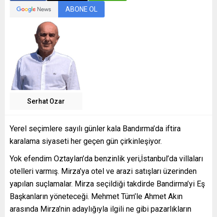
ABONE OL
Serhat Ozar
Yerel seçimlere sayılı günler kala Bandırma’da iftira
karalama siyaseti her geçen gün çirkinleşiyor.
Yok efendim Oztaylan’da benzinlik yeri,İstanbul’da villaları
otelleri varmış. Mirza’ya otel ve arazi satışları üzerinden
yapılan suçlamalar. Mirza seçildiği takdirde Bandirma’yi Eş
Başkanların yöneteceği. Mehmet Tüm’le Ahmet Akın
arasında Mirza’nin adaylığıyla ilgili ne gibi pazarlıkların