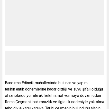
Bandırma Edincik mahallesinde bulunan ve yapım
tarihin antik dönemlerine kadar gittiği ve suyu şifalı olduğu
efsanelerde yer alarak hala hizmet vermeye devam eden
Roma Çeşmesi bakımsızlık ve ilgisilik nedeniyle yok olma
tehdidiyle karşı karşıya. Tarihi çeşmenin bulunduğu alanın