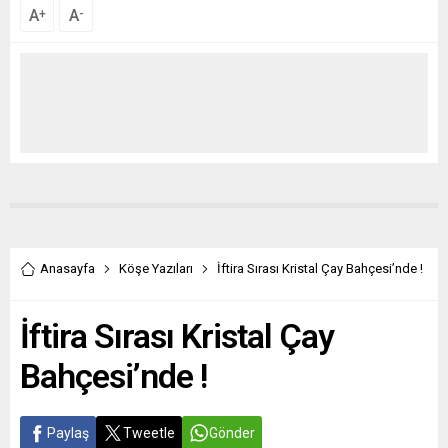
A
A
+
-
Anasayfa
Köşe Yazıları
İftira Sırası Kristal Çay Bahçesi’nde !
İftira Sırası Kristal Çay
Bahçesi’nde !
Paylaş
Tweetle
Gönder