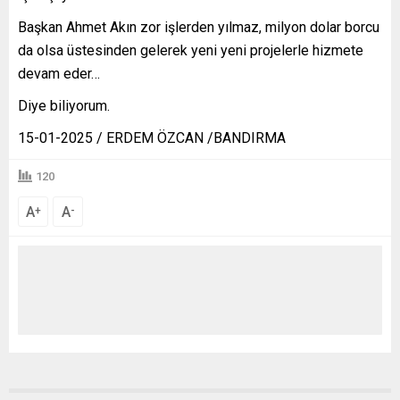
Başkan Ahmet Akın zor işlerden yılmaz, milyon dolar borcu
da olsa üstesinden gelerek yeni yeni projelerle hizmete
devam eder…
Diye biliyorum.
15-01-2025 / ERDEM ÖZCAN /BANDIRMA
120
A
A
+
-