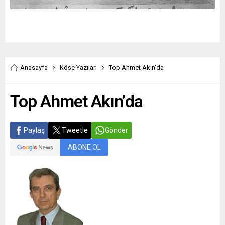
Anasayfa
Köşe Yazıları
Top Ahmet Akın’da
Top Ahmet Akın’da
Paylaş
Tweetle
Gönder
ABONE OL