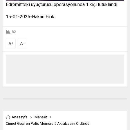
Edremit’teki uyuşturucu operasyonunda 1 kişi tutuklandı
15-01-2025-Hakan Firik
82
A
A
+
-
Anasayfa
Manşet
Cinnet Geçiren Polis Memuru 5 Akrabasını Öldürdü