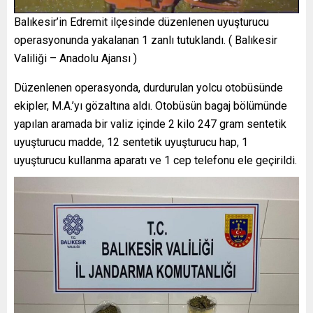
Balıkesir’in Edremit ilçesinde düzenlenen uyuşturucu
operasyonunda yakalanan 1 zanlı tutuklandı. ( Balıkesir
Valiliği – Anadolu Ajansı )
Düzenlenen operasyonda, durdurulan yolcu otobüsünde
ekipler, M.A.’yı gözaltına aldı. Otobüsün bagaj bölümünde
yapılan aramada bir valiz içinde 2 kilo 247 gram sentetik
uyuşturucu madde, 12 sentetik uyuşturucu hap, 1
uyuşturucu kullanma aparatı ve 1 cep telefonu ele geçirildi.