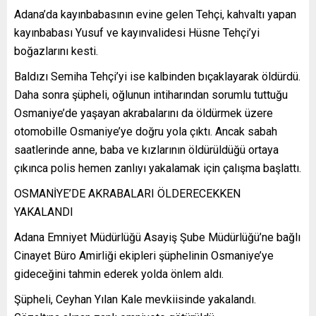
Adana’da kayınbabasının evine gelen Tehçi, kahvaltı yapan
kayınbabası Yusuf ve kayınvalidesi Hüsne Tehçi’yi
boğazlarını kesti.
Baldızı Semiha Tehçi’yi ise kalbinden bıçaklayarak öldürdü.
Daha sonra şüpheli, oğlunun intiharından sorumlu tuttuğu
Osmaniye’de yaşayan akrabalarını da öldürmek üzere
otomobille Osmaniye’ye doğru yola çıktı. Ancak sabah
saatlerinde anne, baba ve kızlarının öldürüldüğü ortaya
çıkınca polis hemen zanlıyı yakalamak için çalışma başlattı.
OSMANİYE’DE AKRABALARI ÖLDERECEKKEN
YAKALANDI
Adana Emniyet Müdürlüğü Asayiş Şube Müdürlüğü’ne bağlı
Cinayet Büro Amirliği ekipleri şüphelinin Osmaniye’ye
gideceğini tahmin ederek yolda önlem aldı.
Şüpheli, Ceyhan Yılan Kale mevkiisinde yakalandı.