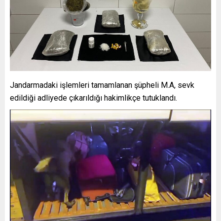
Jandarmadaki işlemleri tamamlanan şüpheli M.A, sevk
edildiği adliyede çıkarıldığı hakimlikçe tutuklandı.