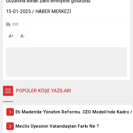
Gözaltına alınan zanlı emniyete götürüldü.
15-01-2025 / HABER MERKEZİ
320
A
A
+
-
POPÜLER KÖŞE YAZILARI
Meclis Üyesinin Vatandaştan Farkı Ne ?