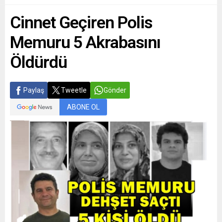
Cinnet Geçiren Polis
Memuru 5 Akrabasını
Öldürdü
Paylaş
Tweetle
Gönder
ABONE OL