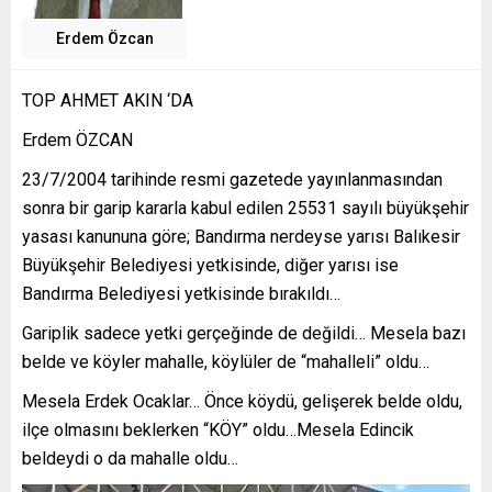
Erdem Özcan
TOP AHMET AKIN ‘DA
Erdem ÖZCAN
23/7/2004 tarihinde resmi gazetede yayınlanmasından
sonra bir garip kararla kabul edilen 25531 sayılı büyükşehir
yasası kanununa göre; Bandırma nerdeyse yarısı Balıkesir
Büyükşehir Belediyesi yetkisinde, diğer yarısı ise
Bandırma Belediyesi yetkisinde bırakıldı…
Gariplik sadece yetki gerçeğinde de değildi… Mesela bazı
belde ve köyler mahalle, köylüler de “mahalleli” oldu…
Mesela Erdek Ocaklar… Önce köydü, gelişerek belde oldu,
ilçe olmasını beklerken “KÖY” oldu…Mesela Edincik
beldeydi o da mahalle oldu…