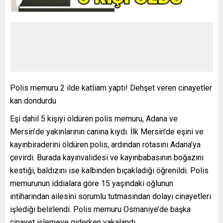
Polis memuru 2 ilde katliam yaptı! Dehşet veren cinayetler
kan dondurdu
Eşi dahil 5 kişiyi öldüren polis memuru, Adana ve
Mersin’de yakınlarının canına kıydı. İlk Mersin’de eşini ve
kayınbiraderini öldüren polis, ardından rotasını Adana’ya
çevirdi. Burada kayınvalidesi ve kayınbabasının boğazını
kestiği, baldızını ise kalbinden bıçakladığı öğrenildi. Polis
memurunun iddialara göre 15 yaşındaki oğlunun
intiharından ailesini sorumlu tutmasından dolayı cinayetleri
işlediği belirlendi. Polis memuru Osmaniye’de başka
cinayet işlemeye giderken yakalandı.