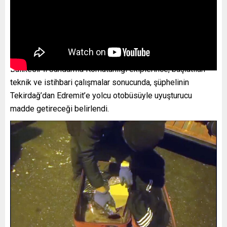
Balıkesir İl Jandarma Komutanlığı ekiplerince, başlatılan
teknik ve istihbari çalışmalar sonucunda, şüphelinin
Tekirdağ’dan Edremit’e yolcu otobüsüyle uyuşturucu
madde getireceği belirlendi.