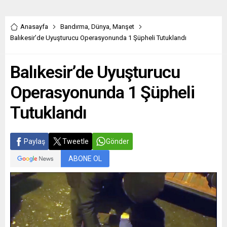
Anasayfa
Bandırma
,
Dünya
,
Manşet
Balıkesir’de Uyuşturucu Operasyonunda 1 Şüpheli Tutuklandı
Balıkesir’de Uyuşturucu
Operasyonunda 1 Şüpheli
Tutuklandı
Paylaş
Tweetle
Gönder
ABONE OL