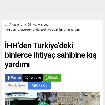
Anasayfa
Dünya
,
Manşet
İHH’den Türkiye’deki binlerce ihtiyaç sahibine kış yardımı
İHH’den Türkiye’deki
binlerce ihtiyaç sahibine kış
yardımı
Paylaş
Tweetle
Gönder
ABONE OL