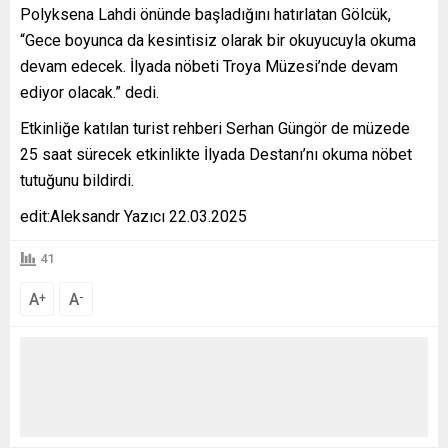
Polyksena Lahdi önünde başladığını hatırlatan Gölcük,
“Gece boyunca da kesintisiz olarak bir okuyucuyla okuma
devam edecek. İlyada nöbeti Troya Müzesi’nde devam
ediyor olacak.” dedi.
Etkinliğe katılan turist rehberi Serhan Güngör de müzede
25 saat sürecek etkinlikte İlyada Destanı’nı okuma nöbet
tutuğunu bildirdi.
edit:Aleksandr Yazıcı 22.03.2025
41
A
A
+
-