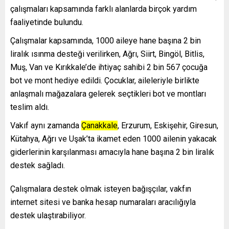
çalışmaları kapsamında farklı alanlarda birçok yardım
faaliyetinde bulundu.
Çalışmalar kapsamında, 1000 aileye hane başına 2 bin
liralık ısınma desteği verilirken, Ağrı, Siirt, Bingöl, Bitlis,
Muş, Van ve Kırıkkale’de ihtiyaç sahibi 2 bin 567 çocuğa
bot ve mont hediye edildi. Çocuklar, aileleriyle birlikte
anlaşmalı mağazalara gelerek seçtikleri bot ve montları
teslim aldı.
Vakıf aynı zamanda
Çanakkale
, Erzurum, Eskişehir, Giresun,
Kütahya, Ağrı ve Uşak’ta ikamet eden 1000 ailenin yakacak
giderlerinin karşılanması amacıyla hane başına 2 bin liralık
destek sağladı.
Çalışmalara destek olmak isteyen bağışçılar, vakfın
internet sitesi ve banka hesap numaraları aracılığıyla
destek ulaştırabiliyor.