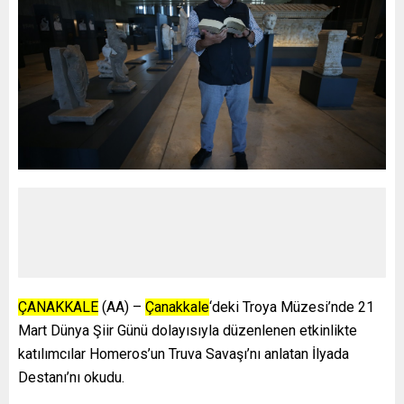
ÇANAKKALE
(AA) –
Çanakkale
‘deki Troya Müzesi’nde 21
Mart Dünya Şiir Günü dolayısıyla düzenlenen etkinlikte
katılımcılar Homeros’un Truva Savaşı’nı anlatan İlyada
Destanı’nı okudu.