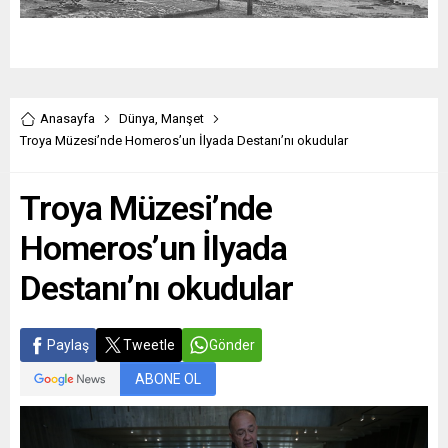
Anasayfa
Dünya
,
Manşet
Troya Müzesi’nde Homeros’un İlyada Destanı’nı okudular
Troya Müzesi’nde
Homeros’un İlyada
Destanı’nı okudular
Paylaş
Tweetle
Gönder
ABONE OL