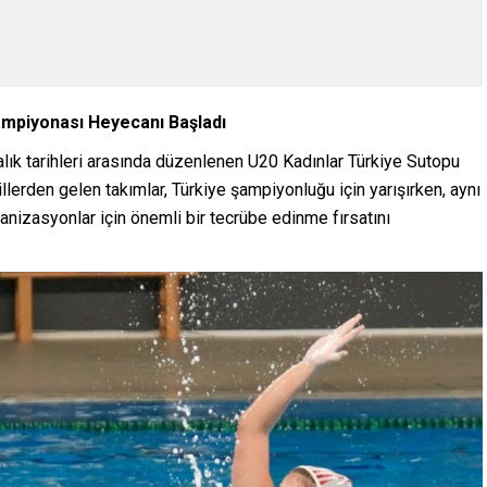
ampiyonası Heyecanı Başladı
ık tarihleri arasında düzenlenen U20 Kadınlar Türkiye Sutopu
llerden gelen takımlar, Türkiye şampiyonluğu için yarışırken, aynı
nizasyonlar için önemli bir tecrübe edinme fırsatını