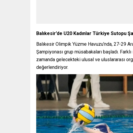
Balıkesir’de U20 Kadınlar Türkiye Sutopu Ş
Balıkesir Olimpik Yüzme Havuzu’nda, 27-29 Aral
Şampiyonası grup müsabakaları başladı. Farklı i
zamanda gelecekteki ulusal ve uluslararası orga
değerlendiriyor.