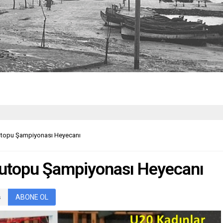
Sutopu Şampiyonası Heyecanı
Sutopu Şampiyonası Heyecanı
ABONE OL