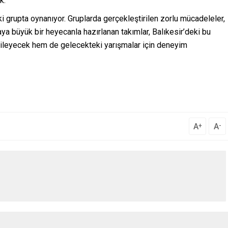
k.
ki grupta oynanıyor. Gruplarda gerçekleştirilen zorlu mücadeleler,
ya büyük bir heyecanla hazırlanan takımlar, Balıkesir’deki bu
gileyecek hem de gelecekteki yarışmalar için deneyim
A
A
+
-