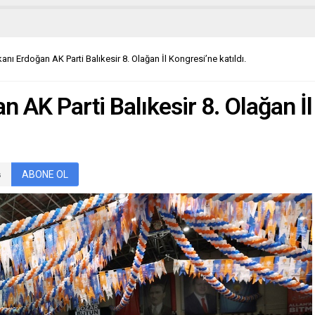
ı Erdoğan AK Parti Balıkesir 8. Olağan İl Kongresi’ne katıldı.
AK Parti Balıkesir 8. Olağan İl
ABONE OL