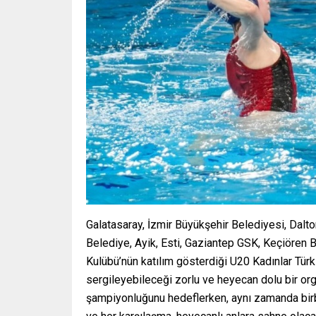
Galatasaray, İzmir Büyükşehir Belediyesi, Dalt
Belediye, Ayik, Esti, Gaziantep GSK, Keçiören
Kulübü’nün katılım gösterdiği U20 Kadınlar Tür
sergileyebileceği zorlu ve heyecan dolu bir o
şampiyonluğunu hedeflerken, aynı zamanda birbir