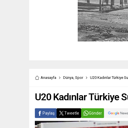
Anasayfa
Dünya
,
Spor
U20 Kadınlar Türkiye 
U20 Kadınlar Türkiye 
Paylaş
Tweetle
Gönder