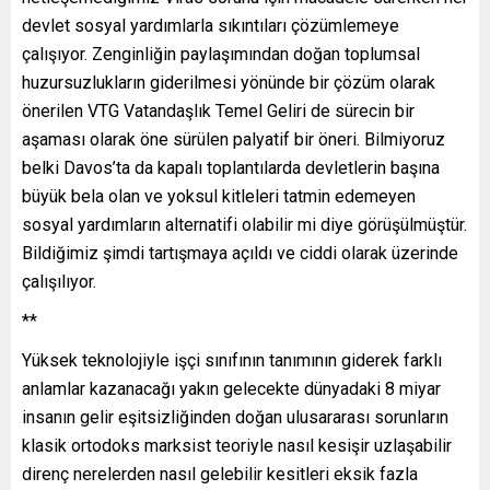
devlet sosyal yardımlarla sıkıntıları çözümlemeye
çalışıyor. Zenginliğin paylaşımından doğan toplumsal
huzursuzlukların giderilmesi yönünde bir çözüm olarak
önerilen VTG Vatandaşlık Temel Geliri de sürecin bir
aşaması olarak öne sürülen palyatif bir öneri. Bilmiyoruz
belki Davos’ta da kapalı toplantılarda devletlerin başına
büyük bela olan ve yoksul kitleleri tatmin edemeyen
sosyal yardımların alternatifi olabilir mi diye görüşülmüştür.
Bildiğimiz şimdi tartışmaya açıldı ve ciddi olarak üzerinde
çalışılıyor.
**
Yüksek teknolojiyle işçi sınıfının tanımının giderek farklı
anlamlar kazanacağı yakın gelecekte dünyadaki 8 miyar
insanın gelir eşitsizliğinden doğan ulusararası sorunların
klasik ortodoks marksist teoriyle nasıl kesişir uzlaşabilir
direnç nerelerden nasıl gelebilir kesitleri eksik fazla