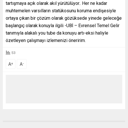
tartışmaya açık olarak akıl yürütülüyor.. Her ne kadar
muhtemelen varsılların statükosunu koruma endişesiyle
ortaya çıkan bir çözüm olarak gözüksede yinede geleceğe
başlangıç olarak konuyla ilgili -UBİ – Evrensel Temel Gelir
tanımıyla alakalı you tube da konuyu artı-eksi haliyle
özetleyen çalışmayı izlemenizi öneririm.
53
A
A
+
-