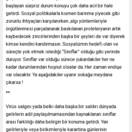
başlayan sürpriz durum konuyu çok daha acil bir hale
getirdi. Sosyal politikalarla kısmen barınma yiyecek gibi
zorunlu ihtiyaçları karşılanırken ,algı yöntemleriyle
örgütlenmesi parçalanarak baskılanan proleteryanın artık
kaybedecek zincirlerinden başka bir şeyleri de var diyerek
kimse kendini kandırmasın. Sosyalizmin hedefi olan ve
süreçte yok etmek istediği “Sınıflar” olduğu gibi yerinde
duruyor. Sınıflar var olduğu sürece yukardakiler her ne
kadar durumlarından hoşnut olsalar da..Her zaman endişe
var olacaktır. Ya aşağıdakiler uyanır sokağa meydana
çıkarsa !
**
Virüs salgını yada belki daha başka bir saldırı dünyada
gelirlerin adil paylaşılmamasından kaynaklanan sınıflar
arası farklılığı daha belirgin bir konuma getirdi. Yan
gelirleriyle veya birikimleriyle karantina günlerinin