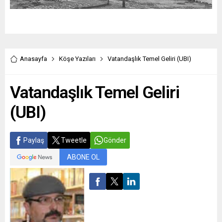
Anasayfa
Köşe Yazıları
Vatandaşlık Temel Geliri (UBI)
Vatandaşlık Temel Geliri
(UBI)
Paylaş
Tweetle
Gönder
ABONE OL