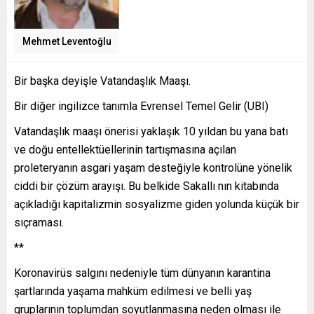
Mehmet Leventoğlu
Bir başka deyişle Vatandaşlık Maaşı.
Bir diğer ingilizce tanımla Evrensel Temel Gelir (UBI)
Vatandaşlık maaşı önerisi yaklaşık 10 yıldan bu yana batı
ve doğu entellektüellerinin tartışmasına açılan
proleteryanın asgari yaşam desteğiyle kontrolüne yönelik
ciddi bir çözüm arayışı. Bu belkide Sakallı nın kitabında
açıkladığı kapitalizmin sosyalizme giden yolunda küçük bir
sıçraması.
**
Koronavirüs salgını nedeniyle tüm dünyanın karantina
şartlarında yaşama mahküm edilmesi ve belli yaş
gruplarının toplumdan soyutlanmasına neden olması ile