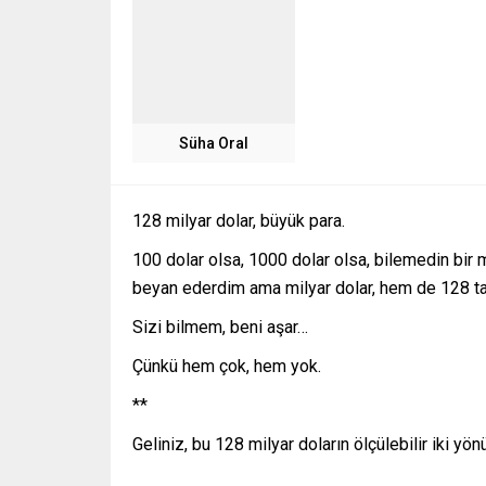
Süha Oral
128 milyar dolar, büyük para.
100 dolar olsa, 1000 dolar olsa, bilemedin bir m
beyan ederdim ama milyar dolar, hem de 128 tan
Sizi bilmem, beni aşar…
Çünkü hem çok, hem yok.
**
Geliniz, bu 128 milyar doların ölçülebilir iki y