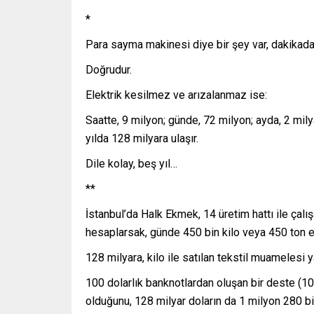
*
Para sayma makinesi diye bir şey var, dakikad
Doğrudur.
Elektrik kesilmez ve arızalanmaz ise:
Saatte, 9 milyon; günde, 72 milyon; ayda, 2 mil
yılda 128 milyara ulaşır.
Dile kolay, beş yıl…
**
İstanbul’da Halk Ekmek, 14 üretim hattı ile çal
hesaplarsak, günde 450 bin kilo veya 450 ton e
128 milyara, kilo ile satılan tekstil muamelesi 
100 dolarlık banknotlardan oluşan bir deste (10
olduğunu, 128 milyar doların da 1 milyon 280 bin