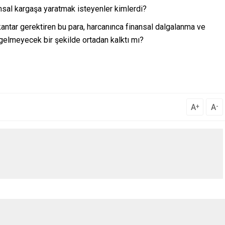
msal kargaşa yaratmak isteyenler kimlerdi?
antar gerektiren bu para, harcanınca finansal dalgalanma ve
gelmeyecek bir şekilde ortadan kalktı mı?
A
A
+
-