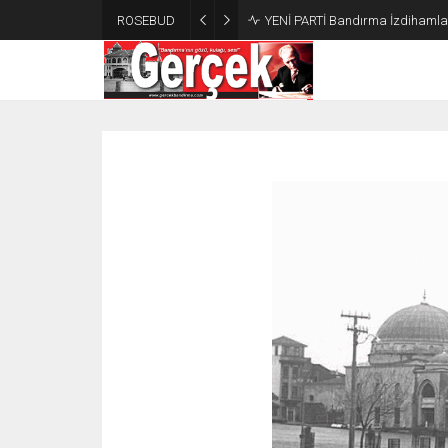
ROSEBUD
YENİ PARTİ Bandırma İzdihamla 