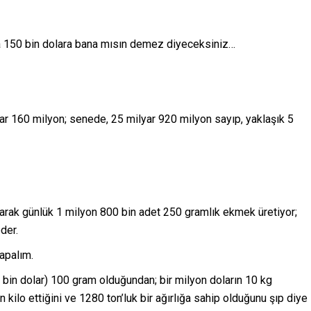
a 150 bin dolara bana mısın demez diyeceksiniz…
yar 160 milyon; senede, 25 milyar 920 milyon sayıp, yaklaşık 5
ışarak günlük 1 milyon 800 bin adet 250 gramlık ekmek üretiyor;
der.
yapalım.
 bin dolar) 100 gram olduğundan; bir milyon doların 10 kg
 kilo ettiğini ve 1280 ton’luk bir ağırlığa sahip olduğunu şıp diye