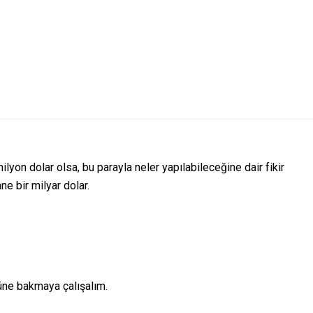
ilyon dolar olsa, bu parayla neler yapılabileceğine dair fikir
e bir milyar dolar.
önüne bakmaya çalışalım.