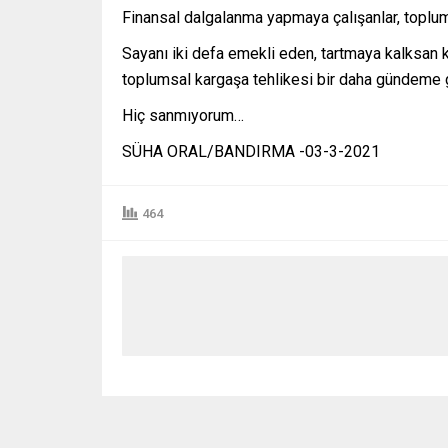
Finansal dalgalanma yapmaya çalışanlar, toplu
Sayanı iki defa emekli eden, tartmaya kalksan k
toplumsal kargaşa tehlikesi bir daha gündeme 
Hiç sanmıyorum…
SÜHA ORAL/BANDIRMA -03-3-2021
464