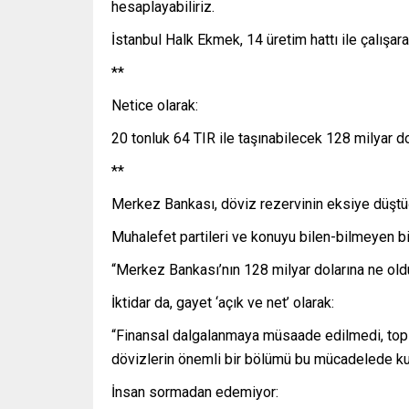
hesaplayabiliriz.
İstanbul Halk Ekmek, 14 üretim hattı ile çalışa
**
Netice olarak:
20 tonluk 64 TIR ile taşınabilecek 128 milyar do
**
Merkez Bankası, döviz rezervinin eksiye düştü
Muhalefet partileri ve konuyu bilen-bilmeyen bir
“Merkez Bankası’nın 128 milyar dolarına ne old
İktidar da, gayet ‘açık ve net’ olarak:
“Finansal dalgalanmaya müsaade edilmedi, top
dövizlerin önemli bir bölümü bu mücadelede kull
İnsan sormadan edemiyor: