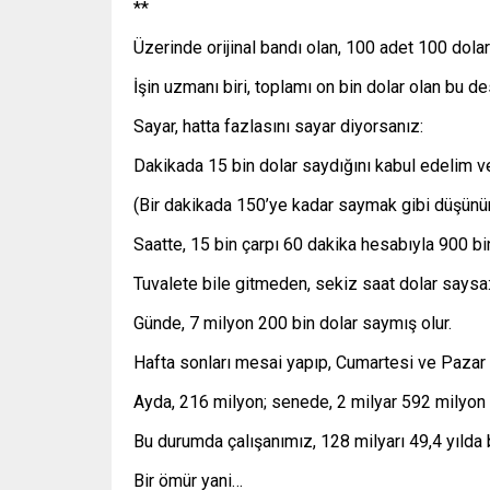
**
Üzerinde orijinal bandı olan, 100 adet 100 dola
İşin uzmanı biri, toplamı on bin dolar olan bu d
Sayar, hatta fazlasını sayar diyorsanız:
Dakikada 15 bin dolar saydığını kabul edelim v
(Bir dakikada 150’ye kadar saymak gibi düşünü
Saatte, 15 bin çarpı 60 dakika hesabıyla 900 bin
Tuvalete bile gitmeden, sekiz saat dolar saysa
Günde, 7 milyon 200 bin dolar saymış olur.
Hafta sonları mesai yapıp, Cumartesi ve Pazar 
Ayda, 216 milyon; senede, 2 milyar 592 milyon dol
Bu durumda çalışanımız, 128 milyarı 49,4 yılda b
Bir ömür yani…