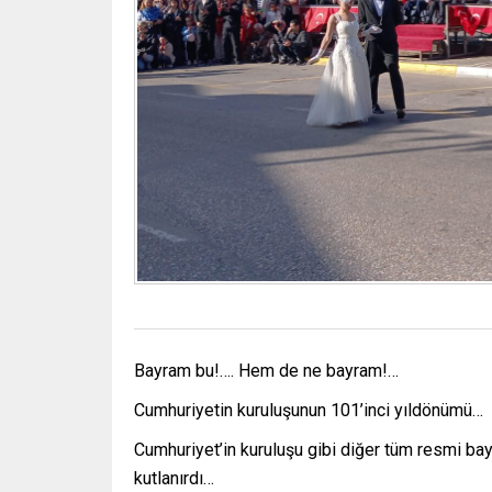
Bayram bu!…. Hem de ne bayram!…
Cumhuriyetin kuruluşunun 101’inci yıldönümü…
Cumhuriyet’in kuruluşu gibi diğer tüm resmi bay
kutlanırdı…