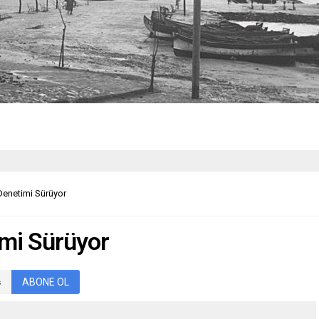
Denetimi Sürüyor
imi Sürüyor
ABONE OL