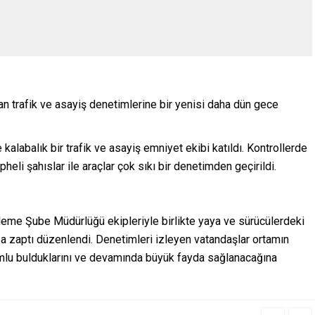
n trafik ve asayiş denetimlerine bir yenisi daha dün gece
labalık bir trafik ve asayiş emniyet ekibi katıldı. Kontrollerde
pheli şahıslar ile araçlar çok sıkı bir denetimden geçirildi.
leme Şube Müdürlüğü ekipleriyle birlikte yaya ve sürücülerdeki
 zaptı düzenlendi. Denetimleri izleyen vatandaşlar ortamın
umlu bulduklarını ve devamında büyük fayda sağlanacağına