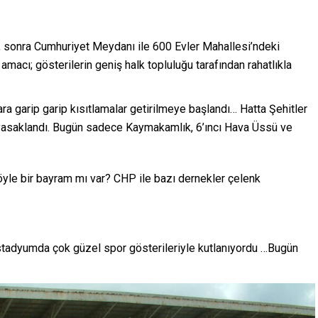
a, sonra Cumhuriyet Meydanı ile 600 Evler Mahallesi’ndeki
macı; gösterilerin geniş halk topluluğu tarafından rahatlıkla
ra garip garip kısıtlamalar getirilmeye başlandı… Hatta Şehitler
 yasaklandı. Bugün sadece Kaymakamlık, 6’ıncı Hava Üssü ve
yle bir bayram mı var? CHP ile bazı dernekler çelenk
 stadyumda çok güzel spor gösterileriyle kutlanıyordu …Bugün