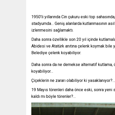
1950’li yıllarında Cin çukuru eski top sahasınd
stadyumda… Geniş alanlarda kutlanmasının asıl a
izlenmesini sağlamaktı.
Daha sonra özellikle son 20 yıl içinde kutlamala
Abidesi ve Atatürk anıtına çelenk koymak bile
Belediye çelenk koyabiliyor.
Daha sonra da ne demekse alternatif kutlama, ö
koyabiliyor…
Çiçeklerin ne zararı olabiliyor ki yasaklanıyor?…
19 Mayıs törenleri daha önce eski, sonra yeni
kaldı mı böyle törenler?…