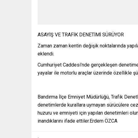
ASAYİŞ VE TRAFİK DENETİMİ SÜRÜYOR
Zaman zaman kentin değişik noktalarında yapıla
eklendi.
Cumhuriyet Caddesi’nde gerçekleşen denetime ka
yayalar ile motorlu araçlar üzerinde özellikle şü
Bandırma İlçe Emniyet Müdürlüğü, Trafik Denet
denetimlerde kurallara uymayan sürücülere ceza
huzuru ve emniyeti için yapılan denetimleri ol
inandıklarını ifade ettiler.Erdem ÖZCA