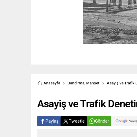
Anasayfa
Bandırma
,
Manşet
Asayiş ve Trafik 
Asayiş ve Trafik Denet
Paylaş
Tweetle
Gönder