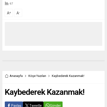
67
A
A
+
-
Anasayfa
Köşe Yazıları
Kaybederek Kazanmak!
Kaybederek Kazanmak!
Paylaş
Tweetle
Gönder