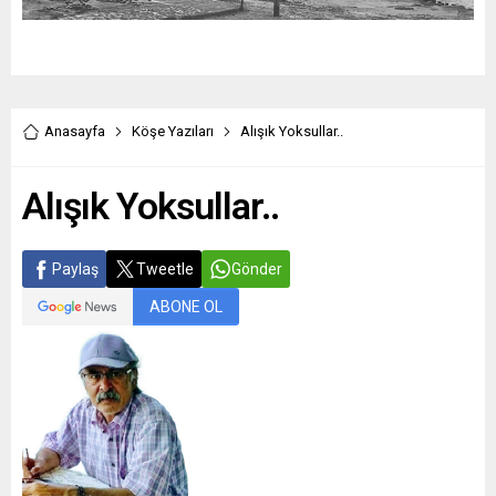
Anasayfa
Köşe Yazıları
Alışık Yoksullar..
Alışık Yoksullar..
Paylaş
Tweetle
Gönder
ABONE OL