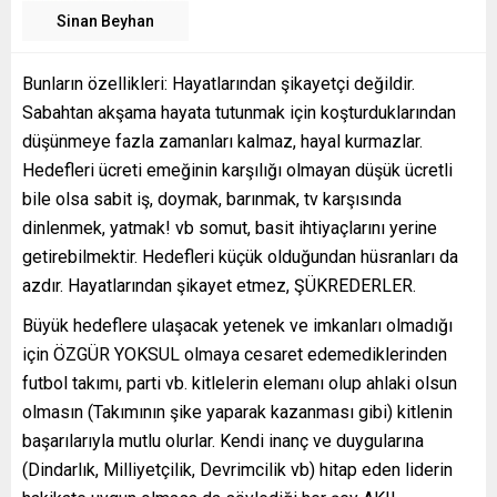
Sinan Beyhan
Bunların özellikleri: Hayatlarından şikayetçi değildir.
Sabahtan akşama hayata tutunmak için koşturduklarından
düşünmeye fazla zamanları kalmaz, hayal kurmazlar.
Hedefleri ücreti emeğinin karşılığı olmayan düşük ücretli
bile olsa sabit iş, doymak, barınmak, tv karşısında
dinlenmek, yatmak! vb somut, basit ihtiyaçlarını yerine
getirebilmektir. Hedefleri küçük olduğundan hüsranları da
azdır. Hayatlarından şikayet etmez, ŞÜKREDERLER.
Büyük hedeflere ulaşacak yetenek ve imkanları olmadığı
için ÖZGÜR YOKSUL olmaya cesaret edemediklerinden
futbol takımı, parti vb. kitlelerin elemanı olup ahlaki olsun
olmasın (Takımının şike yaparak kazanması gibi) kitlenin
başarılarıyla mutlu olurlar. Kendi inanç ve duygularına
(Dindarlık, Milliyetçilik, Devrimcilik vb) hitap eden liderin