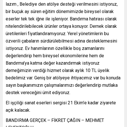
lazım , Belediye den atölye desteği verilmesini istiyoruz,
bir buçuk ay süren eğitim dönemimizde bireysel olarak
eserler tek tek iğne ile işleniyor. Bandırma hatırası olarak
nitelendirilebilecek ürünler ortaya konuyor. Dernek olarak
üretilenleri fiyatlandıramıyoruz. Yerel yönetimlerin bu
özverili çabaların sürdürülebilmesi adına desteklemesini
istiyoruz. Ev hanımlarının özellikle boş zamanlarını
değerlendirip hem bireysel ekonomilerine hem de
Bandırma’ya katma değer kazandırmak istiyoruz
derneğimizin verdiği hizmet olarak aylık 10 TL üyelik
bedelimiz var. Geniş bir atölyeye ihtiyacımız var bu konuda
sayın başkanımızın çalışmalarımızı değerlendirip mutlaka
destek vereceğini ümit ediyoruz.
El işçiliği sanat eserleri sergisi 21 Ekim’e kadar ziyarete
açık kalacak.
BANDIRMA GERÇEK – FİKRET ÇAĞIN – MEHMET