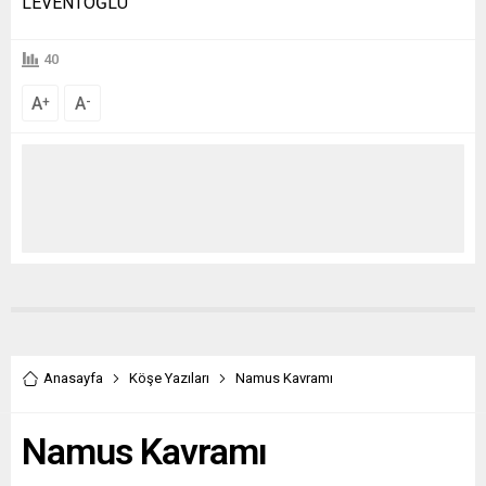
LEVENTOĞLU
40
A
A
+
-
Anasayfa
Köşe Yazıları
Namus Kavramı
Namus Kavramı