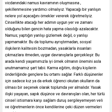
vicdanındaki namus kavramının oluşmasına ,
şekillenmesine yardımcı olmalıyız. Yapacağı bir yanlışın
nelere yol açacağını örnekler vererek öğretmeliyiz.
Cinsellikte atacağı her adımın uygun yer ve zamanı
olduğunu bilen gencin hata yapma olasılığı azalacaktır.
Namus; yaptığın yanlışı gizlemek değil, o yanlışı
yapmamaktır. Bu da toplumu ayrıştırmadan, sosyal
ilişkilerin kalitesini bozmadan, yasaklarla insanları
çıkmazlara itmeden, uygar davranışlarla gerçekleşir. Bu
arada kendi yaşamımızla iyi örnek olmanın önemini asla
unutmamamız şart tabii. Karma eğitim, doğru kişilerin
önderliğinde gençlere bu ortamı sağlar. Farklı düşünenler
için sadece kız ya da erkek öğrenci okutan okulların da
olması bir seçenek olarak toplumda yer almalıdır. Yasak
ilişki yaşayan, sapık düşünce ve davranışları olan, her türlü
cinsel istismara karşı sağlam duruş sergileyemeyen veli
ve öğretmenlerin önce kendilerine çeki düzen vermeleri