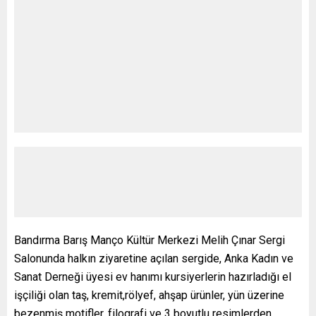
Bandırma Barış Manço Kültür Merkezi Melih Çınar Sergi
Salonunda halkın ziyaretine açılan sergide, Anka Kadın ve
Sanat Derneği üyesi ev hanımı kursiyerlerin hazırladığı el
işçiliği olan taş, kremit,rölyef, ahşap ürünler, yün üzerine
bezenmiş motifler, filografi ve 3 boyutlu resimlerden