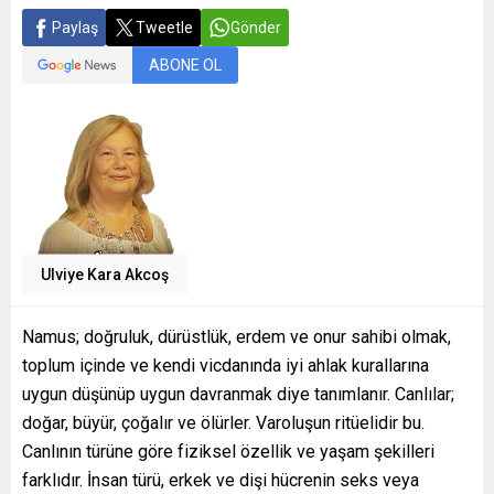
Paylaş
Tweetle
Gönder
ABONE OL
Ulviye Kara Akcoş
Namus; doğruluk, dürüstlük, erdem ve onur sahibi olmak,
toplum içinde ve kendi vicdanında iyi ahlak kurallarına
uygun düşünüp uygun davranmak diye tanımlanır. Canlılar;
doğar, büyür, çoğalır ve ölürler. Varoluşun ritüelidir bu.
Canlının türüne göre fiziksel özellik ve yaşam şekilleri
farklıdır. İnsan türü, erkek ve dişi hücrenin seks veya