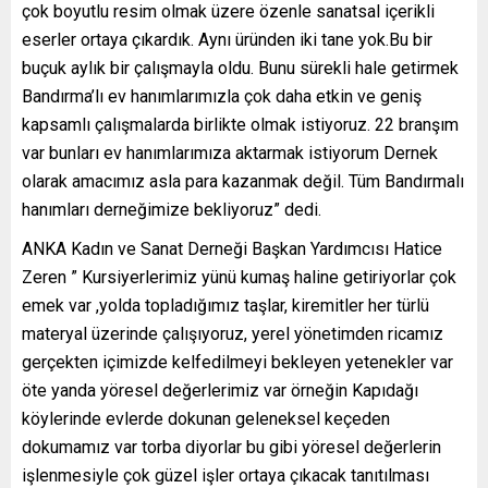
çok boyutlu resim olmak üzere özenle sanatsal içerikli
eserler ortaya çıkardık. Aynı üründen iki tane yok.Bu bir
buçuk aylık bir çalışmayla oldu. Bunu sürekli hale getirmek
Bandırma’lı ev hanımlarımızla çok daha etkin ve geniş
kapsamlı çalışmalarda birlikte olmak istiyoruz. 22 branşım
var bunları ev hanımlarımıza aktarmak istiyorum Dernek
olarak amacımız asla para kazanmak değil. Tüm Bandırmalı
hanımları derneğimize bekliyoruz” dedi.
ANKA Kadın ve Sanat Derneği Başkan Yardımcısı Hatice
Zeren ” Kursiyerlerimiz yünü kumaş haline getiriyorlar çok
emek var ,yolda topladığımız taşlar, kiremitler her türlü
materyal üzerinde çalışıyoruz, yerel yönetimden ricamız
gerçekten içimizde kelfedilmeyi bekleyen yetenekler var
öte yanda yöresel değerlerimiz var örneğin Kapıdağı
köylerinde evlerde dokunan geleneksel keçeden
dokumamız var torba diyorlar bu gibi yöresel değerlerin
işlenmesiyle çok güzel işler ortaya çıkacak tanıtılması