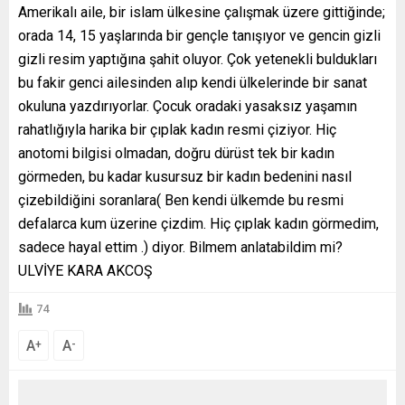
Amerikalı aile, bir islam ülkesine çalışmak üzere gittiğinde;
orada 14, 15 yaşlarında bir gençle tanışıyor ve gencin gizli
gizli resim yaptığına şahit oluyor. Çok yetenekli buldukları
bu fakir genci ailesinden alıp kendi ülkelerinde bir sanat
okuluna yazdırıyorlar. Çocuk oradaki yasaksız yaşamın
rahatlığıyla harika bir çıplak kadın resmi çiziyor. Hiç
anotomi bilgisi olmadan, doğru dürüst tek bir kadın
görmeden, bu kadar kusursuz bir kadın bedenini nasıl
çizebildiğini soranlara( Ben kendi ülkemde bu resmi
defalarca kum üzerine çizdim. Hiç çıplak kadın görmedim,
sadece hayal ettim .) diyor. Bilmem anlatabildim mi?
ULVİYE KARA AKCOŞ
74
A
A
+
-