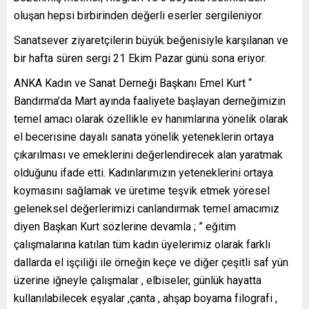
oluşan hepsi birbirinden değerli eserler sergileniyor.
Sanatsever ziyaretçilerin büyük beğenisiyle karşılanan ve
bir hafta süren sergi 21 Ekim Pazar günü sona eriyor.
ANKA Kadın ve Sanat Derneği Başkanı Emel Kurt “
Bandırma’da Mart ayında faaliyete başlayan derneğimizin
temel amacı olarak özellikle ev hanımlarına yönelik olarak
el becerisine dayalı sanata yönelik yeteneklerin ortaya
çıkarılması ve emeklerini değerlendirecek alan yaratmak
olduğunu ifade etti. Kadınlarımızın yeteneklerini ortaya
koymasını sağlamak ve üretime teşvik etmek yöresel
geleneksel değerlerimizi canlandırmak temel amacımız
diyen Başkan Kurt sözlerine devamla ; ” eğitim
çalışmalarına katılan tüm kadın üyelerimiz olarak farklı
dallarda el işçiliği ile örneğin keçe ve diğer çeşitli saf yün
üzerine iğneyle çalışmalar , elbiseler, günlük hayatta
kullanılabilecek eşyalar ,çanta , ahşap boyama filografi ,