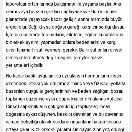
laborotuar ortamlarında buluşması ile yaşama başlar. Ana
rahmi veya benzeri şartları sağlayan küvezlerde dünya
planetinde yaşayacak kadar gelişir, sonra aramızda büyür
ergen olur. Sağlıklıysa doğası gereği karşı cinse ilgi duyar.
İşte bu dönemde toplumların, ailelerin, eğitim kurumlarının
kız erkek ayırımı yapmadan onlara bedenlerini ve karşı
cinsi tanıma fırsatı vermesi gerekir. Bu fırsat onları cinsel
deneyimlere itmek değil, sağlıklı bireyler olarak
yetişmeleri içindir.
Ne kadar baskı uygulanırsa uygulansın hormonların insan
üzerindeki etkisi yok edilemez. İnanç veya fiziksel yollarla
bastırılan duygular gençlerin ruh ve beden sağlığını bozar,
toplumun düzenine aykırı, sapık kişiler olmalarına yol açar.
Cinsel sapkınlıkların çok görüldüğü toplumlar; insan
doğasına aykırı düşünen, baskıcı davranan ve bu davranışı
namus bekçiliği olarak sürdüren insanların hatası sonucu
ortaya çıkar. Kızlı erkekli yaşamı sınırlayan zihniyet, erkeği