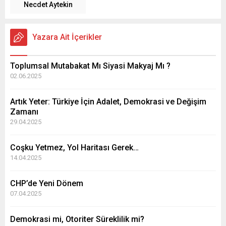
Necdet Aytekin
Yazara Ait İçerikler
Toplumsal Mutabakat Mı Siyasi Makyaj Mı ?
02.06.2025
Artık Yeter: Türkiye İçin Adalet, Demokrasi ve Değişim
Zamanı
29.04.2025
Coşku Yetmez, Yol Haritası Gerek…
14.04.2025
CHP’de Yeni Dönem
07.04.2025
Demokrasi mi, Otoriter Süreklilik mi?