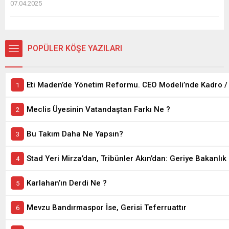
07.04.2025
POPÜLER KÖŞE YAZILARI
Meclis Üyesinin Vatandaştan Farkı Ne ?
Bu Takım Daha Ne Yapsın?
Stad Yeri Mirza’dan, Tribünler Akın’dan: Geriye Bakanlık 
Karlahan’ın Derdi Ne ?
Mevzu Bandırmaspor İse, Gerisi Teferruattır