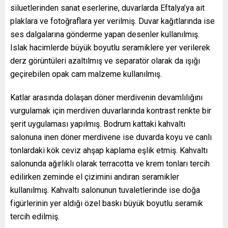
siluetlerinden sanat eserlerine, duvarlarda Eftalya’ya ait
plaklara ve fotoğraflara yer verilmiş. Duvar kağıtlarında ise
ses dalgalarına gönderme yapan desenler kullanılmış.
Islak hacimlerde büyük boyutlu seramiklere yer verilerek
derz görüntüleri azaltılmış ve separatör olarak da ışığı
geçirebilen opak cam malzeme kullanılmış.
Katlar arasında dolaşan döner merdivenin devamlılığını
vurgulamak için merdiven duvarlarında kontrast renkte bir
şerit uygulaması yapılmış. Bodrum kattaki kahvaltı
salonuna inen döner merdivene ise duvarda koyu ve canlı
tonlardaki kök ceviz ahşap kaplama eşlik etmiş. Kahvaltı
salonunda ağırlıklı olarak terracotta ve krem tonları tercih
edilirken zeminde el çizimini andıran seramikler
kullanılmış. Kahvaltı salonunun tuvaletlerinde ise doğa
figürlerinin yer aldığı özel baskı büyük boyutlu seramik
tercih edilmiş.