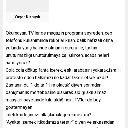
Yaşar Kırbıyık
Okumayan, TV’ler de magazin programı seyreden, cep
telefonu kullanımında rekorlar kıran, balık hafızalı olma
yolunda yarış halinde olmanın gururu ile, tarihin
unutulmazlığı unutturulmaya çalışılırken, acaba neleri
hatırlıyoruz?
Cola cola döküp fanta içerek, eski arabasını yakarak,israil’i
protesto eden halkımızı ne kadar takdir etsek azdır!
Zamanın da ‘1 dolar 1 lira olacak’ diyen sonradan
danışmanlık mertebesine ulaşarak aldığı akıl almaz
maaşları sayesinde kilo aldığı için, TV’ler de boy
göstermeyen
jöleli kardeşimizi alkışlamak gerekmez mi?
“Ayakta işemek itikadımıza terstir” diyen ve arkasından