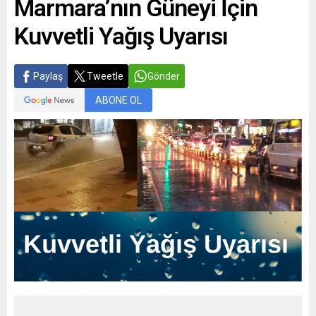
Marmara’nın Güneyi İçin
Kuvvetli Yağış Uyarısı
Paylaş
Tweetle
Gönder
ABONE OL