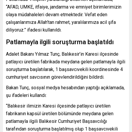
“AFAD, UMKE, itfaiye, jandarma ve emniyet birimlerimizin
olaya müdahaleleri devam etmektedir. Vefat eden
çalışanlarımıza Allah’tan rahmet, yaralılarımıza acil şifa
diliyoruz.” ifadesi kullanıldı.
Patlamayla ilgili soruşturma başlatıldı
Adalet Bakanı Yılmaz Tunç, Balıkesir’in Karesi ilçesinde
patlayıcı üretilen fabrikada meydana gelen patlamayla ilgili
soruşturma başlatılarak, 1 başsavcıvekili koordinesinde 4
cumhuriyet savcısının görevlendirildiğini bildirdi.
Bakan Tunç, sosyal medya hesabından yaptığı açıklamada,
şu ifadeleri kullandı:
“Balıkesir ilimizin Karesi ilçesinde patlayıcı üretilen
fabrikanın kapsül üretilen bölümünde meydana gelen
patlamayla ilgili Balıkesir Cumhuriyet Başsavcılığı
tarafından soruşturma başlatılmış olup 1 başsavcıvekili