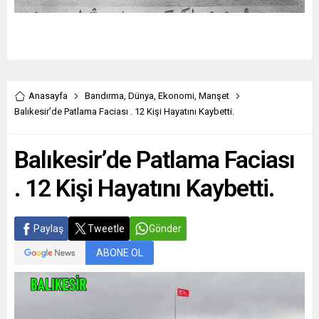
Anasayfa
Bandırma
,
Dünya
,
Ekonomi
,
Manşet
Balıkesir’de Patlama Faciası . 12 Kişi Hayatını Kaybetti.
Balıkesir’de Patlama Faciası
. 12 Kişi Hayatını Kaybetti.
Paylaş
Tweetle
Gönder
ABONE OL