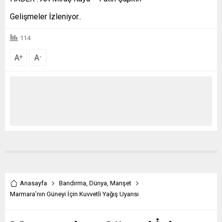
Gelişmeler İzleniyor..
114
A
A
+
-
Anasayfa
Bandırma
,
Dünya
,
Manşet
Marmara’nın Güneyi İçin Kuvvetli Yağış Uyarısı