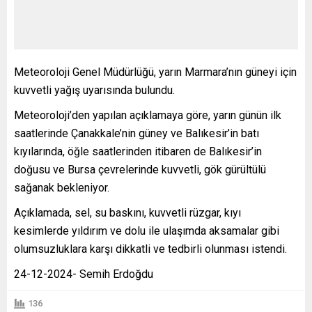
Meteoroloji Genel Müdürlüğü, yarın Marmara’nın güneyi için
kuvvetli yağış uyarısında bulundu.
Meteoroloji’den yapılan açıklamaya göre, yarın günün ilk
saatlerinde Çanakkale’nin güney ve Balıkesir’in batı
kıyılarında, öğle saatlerinden itibaren de Balıkesir’in
doğusu ve Bursa çevrelerinde kuvvetli, gök gürültülü
sağanak bekleniyor.
Açıklamada, sel, su baskını, kuvvetli rüzgar, kıyı
kesimlerde yıldırım ve dolu ile ulaşımda aksamalar gibi
olumsuzluklara karşı dikkatli ve tedbirli olunması istendi.
24-12-2024- Semih Erdoğdu
136