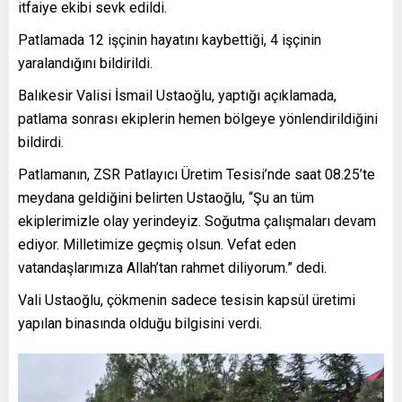
itfaiye ekibi sevk edildi.
Patlamada 12 işçinin hayatını kaybettiği, 4 işçinin
yaralandığını bildirildi.
Balıkesir Valisi İsmail Ustaoğlu, yaptığı açıklamada,
patlama sonrası ekiplerin hemen bölgeye yönlendirildiğini
bildirdi.
Patlamanın, ZSR Patlayıcı Üretim Tesisi’nde saat 08.25’te
meydana geldiğini belirten Ustaoğlu, “Şu an tüm
ekiplerimizle olay yerindeyiz. Soğutma çalışmaları devam
ediyor. Milletimize geçmiş olsun. Vefat eden
vatandaşlarımıza Allah’tan rahmet diliyorum.” dedi.
Vali Ustaoğlu, çökmenin sadece tesisin kapsül üretimi
yapılan binasında olduğu bilgisini verdi.