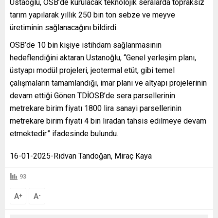
Ustaoğlu, OSB’de kurulacak teknolojik seralarda topraksız
tarım yapılarak yıllık 250 bin ton sebze ve meyve
üretiminin sağlanacağını bildirdi.
OSB’de 10 bin kişiye istihdam sağlanmasının
hedeflendiğini aktaran Ustanoğlu, “Genel yerleşim planı,
üstyapı modül projeleri, jeotermal etüt, gibi temel
çalışmaların tamamlandığı, imar planı ve altyapı projelerinin
devam ettiği Gönen TDİOSB’de sera parsellerinin
metrekare birim fiyatı 1800 lira sanayi parsellerinin
metrekare birim fiyatı 4 bin liradan tahsis edilmeye devam
etmektedir.” ifadesinde bulundu.
16-01-2025-Rıdvan Tandoğan, Miraç Kaya
93
A
A
+
-