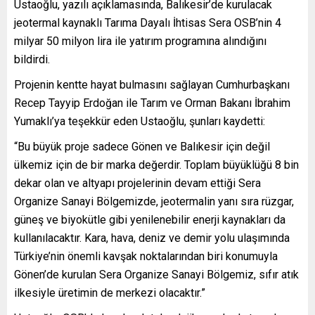
Ustaoğlu, yazılı açıklamasında, Balıkesir’de kurulacak
jeotermal kaynaklı Tarıma Dayalı İhtisas Sera OSB’nin 4
milyar 50 milyon lira ile yatırım programına alındığını
bildirdi.
Projenin kentte hayat bulmasını sağlayan Cumhurbaşkanı
Recep Tayyip Erdoğan ile Tarım ve Orman Bakanı İbrahim
Yumaklı’ya teşekkür eden Ustaoğlu, şunları kaydetti:
“Bu büyük proje sadece Gönen ve Balıkesir için değil
ülkemiz için de bir marka değerdir. Toplam büyüklüğü 8 bin
dekar olan ve altyapı projelerinin devam ettiği Sera
Organize Sanayi Bölgemizde, jeotermalin yanı sıra rüzgar,
güneş ve biyokütle gibi yenilenebilir enerji kaynakları da
kullanılacaktır. Kara, hava, deniz ve demir yolu ulaşımında
Türkiye’nin önemli kavşak noktalarından biri konumuyla
Gönen’de kurulan Sera Organize Sanayi Bölgemiz, sıfır atık
ilkesiyle üretimin de merkezi olacaktır.”