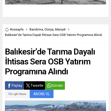
Anasayfa
Bandırma
,
Dünya
,
Manşet
Balıkesir’de Tarıma Dayalı İhtisas Sera OSB Yatırım Programına Alındı
Balıkesir’de Tarıma Dayalı
İhtisas Sera OSB Yatırım
Programına Alındı
Paylaş
Tweetle
Gönder
ABONE OL