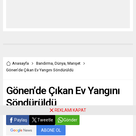
Anasayfa
Bandırma
,
Dünya
,
Manşet
Gönen’de Çıkan Ev Yangını Söndürüldü
Gönen’de Çıkan Ev Yangını
Söndürüldü
REKLAMI KAPAT
Paylaş
Tweetle
Gönder
ABONE OL