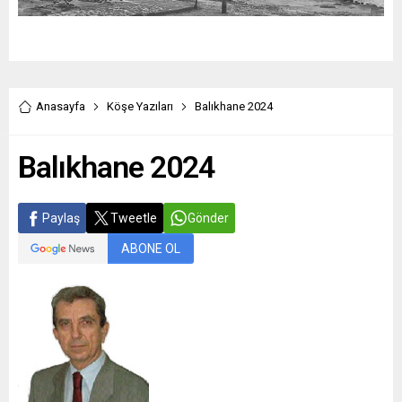
Anasayfa
Köşe Yazıları
Balıkhane 2024
Balıkhane 2024
Paylaş
Tweetle
Gönder
ABONE OL