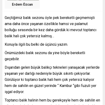
Erdem Özcan
Geçtiğimiz balık sezonu öyle pek bereketli geçmemişti
ama daha önce yaşanan özellikle hamsi ve palamut
bolluğu sırasında bir kez daha gördük ki mevcut toptancı
balık hali çok yetersiz kalmış…
Konuyla ilgili bu belki de üçüncü yazım.
Önümüzdeki balık sezonu da yine böyle bereketli
geçebilir.
Dışarıdan gelen büyük balıkçı tekneleri yanaşacak yerlerde
yaşanan yer darlığı nedeniyle büyük sıkıntı çekiyorlar.
Görülüyor ki toptancı balık hali hem çok yetersiz kalıyor
hem de sahilin en güzel yerinde “ Kambur “gibi fuzuli yer
işgal ediyor.
Toptancı balık halinin hem bu gerekçeyle hem de sahilin en