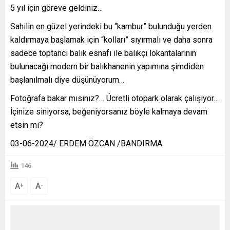
5 yıl için göreve geldiniz…
Sahilin en güzel yerindeki bu “kambur” bulunduğu yerden
kaldırmaya başlamak için “kolları” sıyırmalı ve daha sonra
sadece toptancı balık esnafı ile balıkçı lokantalarının
bulunacağı modern bir balıkhanenin yapımına şimdiden
başlanılmalı diye düşünüyorum…
Fotoğrafa bakar mısınız?… Ücretli otopark olarak çalışıyor…
İçinize siniyorsa, beğeniyorsanız böyle kalmaya devam
etsin mi?
03-06-2024/ ERDEM ÖZCAN /BANDIRMA
146
A
A
+
-