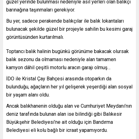
güzel yerinde bulunması nedeniyle asıl yerleri olan balıkçı
barınağına taşınmaları gerekiyor.
Bu yer, sadece perakende balıkçılar ile balık lokantaları
bulunacak şekilde güzel bir projeyle sahilin bu kesimi garaj
görüntüsünden kurtarılmalı.
Toptancı balık halinin bugünkü görünüme bakacak olursak
balık sezonu da olmaması nedeniyle alan tamamen
kamyon dâhil çeşitli motorlu aracın garajı olmuş…
İDO ile Kristal Çay Bahçesi arasında otoparkın da
bulunduğu, ağaçların her yıl gelişerek yeşerdiği alan sosyal
bir yaşam alanı oldu.
Ancak balıkhanenin olduğu alan ve Cumhuriyet Meydanı’nın
deniz tarafında bulunan alan ise bilindiği gibi Balıkesir
Büyükşehir Belediyesi’ne ait olduğu için Bandırma
Belediyesi eli kolu bağlı bir icraat yapamıyordu.