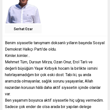
Serhat Ozar
Benim siyasetle tanışmam doksanlı yılların başında Sosyal
Demokrat Halkçı Parti’de oldu.
Kimler..kimler…
Mehmet Tüm, Dursun Mirza, Ozan Onur, Erol Tarlı ve
değerli büyüğüm Yaşar Kırbıyık hocam la birlikte ismini
hatırlayamadığım bir çok eski dost. Tabi ki; şu anda
aramızda olmayanlar, sağlık sorunu yaşayanlar, Allah
nazardan korusun hâlâ daha aktif siyasetin içinde olanlar
var.
Ben yaşamım boyunca aktif siyasetle hiç uğraş vermedim.
Sadece çok ender de olsa arada bir yapılan delege