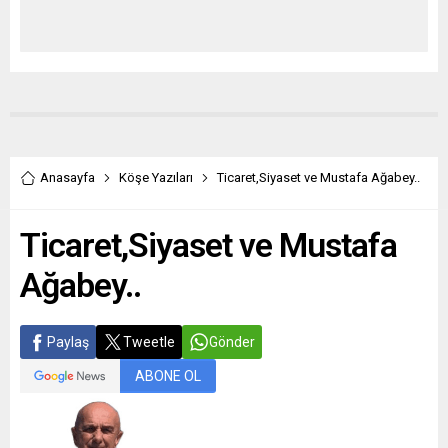
Anasayfa
Köşe Yazıları
Ticaret,Siyaset ve Mustafa Ağabey..
Ticaret,Siyaset ve Mustafa
Ağabey..
Paylaş
Tweetle
Gönder
ABONE OL