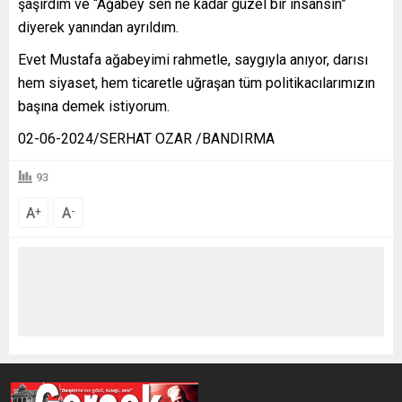
şaşırdım ve “Ağabey sen ne kadar güzel bir insansın”
diyerek yanından ayrıldım.
Evet Mustafa ağabeyimi rahmetle, saygıyla anıyor, darısı
hem siyaset, hem ticaretle uğraşan tüm politikacılarımızın
başına demek istiyorum.
02-06-2024/SERHAT OZAR /BANDIRMA
93
A
A
+
-