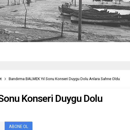
t
Bandırma BALMEK Yıl Sonu Konseri Duygu Dolu Anlara Sahne Oldu
Sonu Konseri Duygu Dolu
ABONE OL