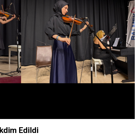
akdim Edildi