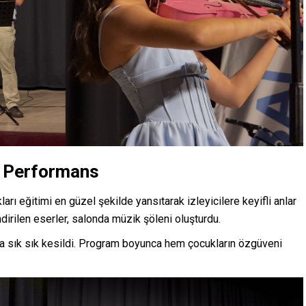
ü Performans
arı eğitimi en güzel şekilde yansıtarak izleyicilere keyifli anlar
ndirilen eserler, salonda müzik şöleni oluşturdu.
arla sık sık kesildi. Program boyunca hem çocukların özgüveni