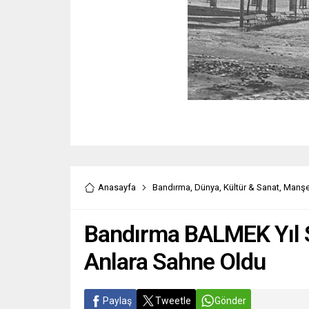
Anasayfa
Bandırma
,
Dünya
,
Kültür & Sanat
,
Manşe
Bandırma BALMEK Yıl 
Anlara Sahne Oldu
Paylaş
Tweetle
Gönder