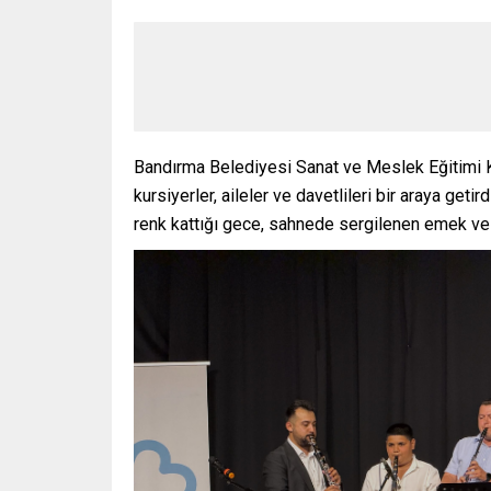
Bandırma Belediyesi Sanat ve Meslek Eğitimi K
kursiyerler, aileler ve davetlileri bir araya geti
renk kattığı gece, sahnede sergilenen emek ve 