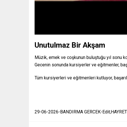
Unutulmaz Bir Akşam
Müzik, emek ve coşkunun buluştuğu yıl sonu ko
Gecenin sonunda kursiyerler ve eğitmenler, başar
Tüm kursiyerleri ve eğitmenleri kutluyor, başarıl
29-06-2026-BANDIRMA GERCEK-Edit;HAYRET