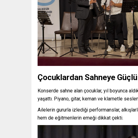
Çocuklardan Sahneye Güçl
Konserde sahne alan çocuklar, yıl boyunca aldıkl
yaşattı. Piyano, gitar, keman ve klarnetle sesle
Ailelerin gururla izlediği performanslar, alkışl
hem de eğitmenlerin emeği dikkat çekti.