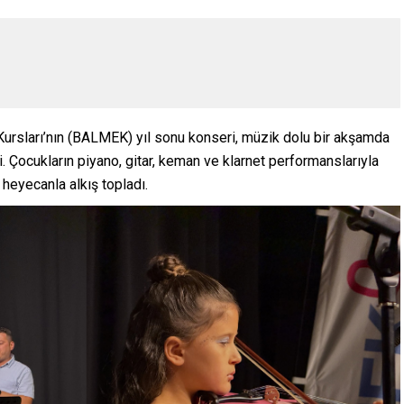
ursları’nın (BALMEK) yıl sonu konseri, müzik dolu bir akşamda
rdi. Çocukların piyano, gitar, keman ve klarnet performanslarıyla
heyecanla alkış topladı.