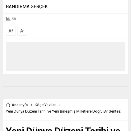
BANDIRMA GERÇEK
58
A
A
+
-
Anasayfa
Köşe Yazıları
Yeni Dünya Düzeni Tarihi ve Yeni Birleşmiş Milletlere Doğru Bir Sentez
Yeni Dünya Düzeni Tarihi ve