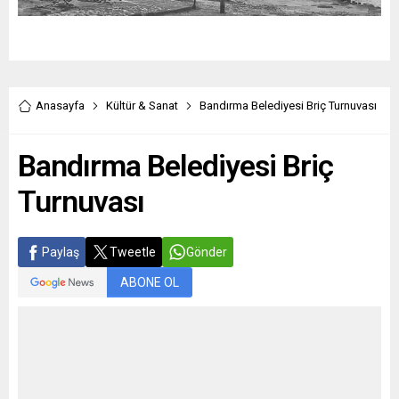
Anasayfa
Kültür & Sanat
Bandırma Belediyesi Briç Turnuvası
Bandırma Belediyesi Briç
Turnuvası
Paylaş
Tweetle
Gönder
ABONE OL