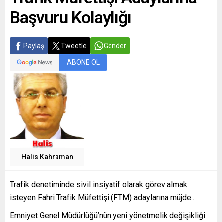
Başvuru Kolaylığı
Paylaş
Tweetle
Gönder
ABONE OL
Halis Kahraman
Trafik denetiminde sivil insiyatif olarak görev almak
isteyen Fahri Trafik Müfettişi (FTM) adaylarına müjde..
Emniyet Genel Müdürlüğü’nün yeni yönetmelik değişikliği