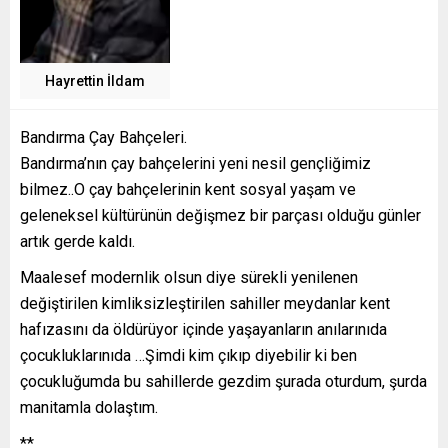
Hayrettin İldam
Bandırma Çay Bahçeleri.
Bandırma’nın çay bahçelerini yeni nesil gençliğimiz
bilmez..O çay bahçelerinin kent sosyal yaşam ve
geleneksel kültürünün değişmez bir parçası olduğu günler
artık gerde kaldı.
Maalesef modernlik olsun diye sürekli yenilenen
değiştirilen kimliksizleştirilen sahiller meydanlar kent
hafızasını da öldürüyor içinde yaşayanların anılarınıda
çocukluklarınıda …Şimdi kim çıkıp diyebilir ki ben
çocukluğumda bu sahillerde gezdim şurada oturdum, şurda
manitamla dolaştım.
**