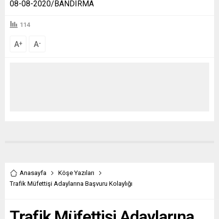
08-08-2020/BANDIRMA
114
A
A
+
-
Anasayfa
Köşe Yazıları
Trafik Müfettişi Adaylarına Başvuru Kolaylığı
Trafik Müfettişi Adaylarına