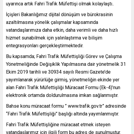
uyarınca artık Fahri Trafik Müfettişi olmak kolaylaştı..
İçişleri Bakanlığımız dijital dönüşüm ve bürokrasinin
azaltılmasına yönelik çalışmalar kapsamında
vatandaşlarımıza daha etkin, daha verimli ve daha hızlı
hizmet sunabilmek için yalınlaştırma ve bilişim
entegrasyonları gerçekleştirmektedir.
Bu kapsamda; Fahri Trafik Müfettişliği Görev ve Çalışma
Yönetmeliğinde Değişiklik Yapılmasına dair yönetmelik 31
Ekim 2019 tarihli ve 30934 sayılı Resmi Gazete’de
yayımlanarak yürürlüğe girmiş, yönetmeliğin ekinde yer
alan Fahri Trafik Müfettişliği Müracaat Formu (Ek-4)’nun
elektronik ortamda doldurulmasına imkan sağlanmıştır.
Bahse konu müracaat formu ” www.trafik.gov.tr” adresinde
“Fahri Trafik Müfettişliği” başlığı altında yayımlanmıştır.
Fahri Trafik Müfettişliğine müracaat etmek isteyen
vatandaşlarımız için ilgili form bu adres de sunulmuştur.