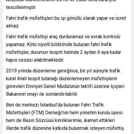
tescillenmiştir.
Fahri trafik müfettişleri bu işi gönüllü olarak yapar ve ücret
almaz.
Fahri trafik müfettişi araç durduramaz ve evrak kontrolü
yapamaz. Kötü niyetli bildirimde bulunan fahri trafik
müfettişler, durumun tespiti halinde 2 aydan 6 aya kadar
hapis cezası alabilmektedir.
2019 yılında düzenleme gereğince, bir yıl süreyle trafik
kural ihlali tespit tutanağı düzenlemeyen müfettişlerin
görevleri Emniyet Genel Müdürünün teklifi üzerine İçişleri
Bakanının onayı ile sonlandırılabilir.
Ben de merkezi İstanbul’da bulunan Fahri Trafik
Müfettişleri (FTM) Derneği’nin hem yönetim kurulu üyesi
hem de Basın Sözcüsü kimliklerimle, ikamet ettikleri
illerde trafik düzenine katkıda bulunmak isteyen müfettiş