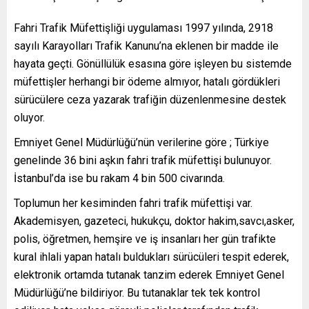
Fahri Trafik Müfettişliği uygulaması 1997 yılında, 2918
sayılı Karayolları Trafik Kanunu’na eklenen bir madde ile
hayata geçti. Gönüllülük esasına göre işleyen bu sistemde
müfettişler herhangi bir ödeme almıyor, hatalı gördükleri
sürücülere ceza yazarak trafiğin düzenlenmesine destek
oluyor.
Emniyet Genel Müdürlüğü’nün verilerine göre ; Türkiye
genelinde 36 bini aşkın fahri trafik müfettişi bulunuyor.
İstanbul’da ise bu rakam 4 bin 500 civarında.
Toplumun her kesiminden fahri trafik müfettişi var.
Akademisyen, gazeteci, hukukçu, doktor hakim,savcı,asker,
polis, öğretmen, hemşire ve iş insanları her gün trafikte
kural ihlali yapan hatalı buldukları sürücüleri tespit ederek,
elektronik ortamda tutanak tanzim ederek Emniyet Genel
Müdürlüğü’ne bildiriyor. Bu tutanaklar tek tek kontrol