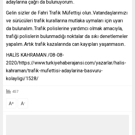
adaylarına çağrı da bulunuyorum..
Gelin sizler de Fahri Trafik Müfettişi olun..Vatandaşlarımızı
ve sürücüleri trafik kurallarına mutlaka uymaları için uyarı
da bulunalım..Trafik polislerine yardımcı olmak amacıyla,
trafiği polislerin bulunmadığı noktalar da sıkı denetlemeler
yapalım..Artık trafik kazalarında can kayıpları yaşanmasın..
HALİS KAHRAMAN /08-08-
2020/https://www.turkiyehaberajansi.com/yazarlar/halis-
kahraman/trafik-mufettisi-adaylarina-basvuru-
kolayligi/1528/
457
A
A
+
-