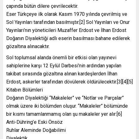
çapında bütün dilere çevrilecektir.
Eser Türkçeye ilk olarak Kasım 1970 yılında çevrilmiş ve
Sol Yayınları tarafından basılmıştır.[2] Sol Yayınları ve Onur
Yayınları’nın yöneticileri Muzaffer Erdost ve İlhan Erdost
Doğanın Diyalektiği adlı eserin basılması bahane edilerek
gözaltına alınacaktır.
Sol toplumsal alanda önemli bir etkisi olan yayınevi
sahiplerine karşı 12 Eylül Darbesi’nin ardından yapılan
takibat sırasında gözaltına alınan kardeşlerden İlhan
Erdost, askerler tarafından dövülerek öldürülecektir.[3][4][5]
Kitabın Bölümleri
Doğanın Diyalektiği “Makaleler” ve “Notlar ve Parçalar”
olmak üzere iki bölümden oluşur. “Makaleler” bölümünde
bir kısmı tamamlanmamış olan şu makaleler yer alır:[6]
Anti-Dühring’e Eski Önsöz
Ruhlar Aleminde Doğabilimi
Diyalektik