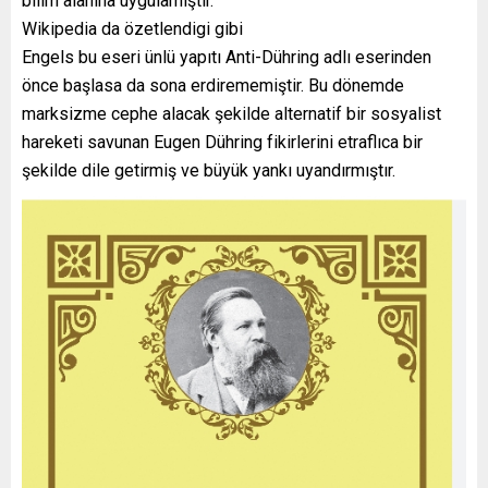
bilim alanına uygulamıştır.
Wikipedia da özetlendigi gibi
Engels bu eseri ünlü yapıtı Anti-Dühring adlı eserinden
önce başlasa da sona erdirememiştir. Bu dönemde
marksizme cephe alacak şekilde alternatif bir sosyalist
hareketi savunan Eugen Dühring fikirlerini etraflıca bir
şekilde dile getirmiş ve büyük yankı uyandırmıştır.