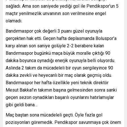
sağladı. Ama son saniyede yediği gol ile Pendikspor’un 5
maçtır yenilmezlik unvanının son verilmesine engel
olamadı.
Bandırmaspor çok değerli 3 puanı güzel oyunuyla
gerçekten hak etti. Geçen hafta deplasmanda Boluspor’a
karşı alınan son saniye golüyle 2-2 berabere kalan
Bandırmaspor bugünkü maça büyük moralle çıktığı 90
dakika boyunca oynadığı enerjik oyunuyla belli oluyordu.
Aslında 2 takım da mücadeleli bir oyun sergileyince 90
dakika zevkli ve heyecanlı bir maç olarak geçmiş oldu.
Bandırmaspor her hafta özellikle yeni teknik direktör
Mesut Bakkal’ın takımın başına gelmesinden sonra sanki
geçen sezon oynadıkları başarılı oyunlarını hatırlamışlar
gibi geldi bana…
Maç baştan sona mücadeleli geçti. Öyle fazla gol
pozisyonları göremedik. Pendikspor savunmaya çok önem