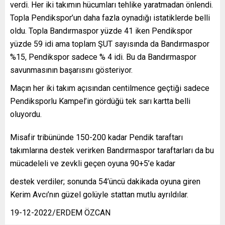
verdi. Her iki takımın hücumları tehlike yaratmadan önlendi.
Topla Pendikspor’un daha fazla oynadığı istatiklerde belli
oldu. Topla Bandırmaspor yüzde 41 iken Pendikspor
yüzde 59 idi ama toplam ŞUT sayısında da Bandırmaspor
%15, Pendikspor sadece % 4 idi. Bu da Bandırmaspor
savunmasının başarısını gösteriyor.
Maçın her iki takım açısından centilmence geçtiği sadece
Pendiksporlu Kampel’in gördüğü tek sarı kartta belli
oluyordu.
Misafir tribününde 150-200 kadar Pendik taraftarı
takımlarına destek verirken Bandırmaspor taraftarları da bu
mücadeleli ve zevkli geçen oyuna 90+5’e kadar
destek verdiler; sonunda 54’üncü dakikada oyuna giren
Kerim Avcı’nın güzel golüyle stattan mutlu ayrıldılar.
19-12-2022/ERDEM ÖZCAN