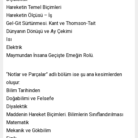
Hareketin Temel Biçimleri
Hareketin Ölçüsü – İş
Gel-Git Sürtünmesi. Kant ve Thomson-Tait
Dünyanın Dönüşü ve Ay Çekimi
Isı
Elektrik
Maymundan İnsana Geçişte Emeğin Rolü.
“Notlar ve Parçalar” adlı bölüm ise şu ana kesimlerden
oluşur:
Bilim Tarihinden
Doğabilimi ve Felsefe
Diyalektik
Maddenin Hareket Biçimleri. Bilimlerin Sınıflandırılması
Matematik
Mekanik ve Gökbilim