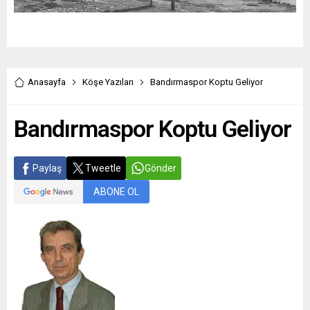
Anasayfa
Köşe Yazıları
Bandırmaspor Koptu Geliyor
Bandırmaspor Koptu Geliyor
Paylaş
Tweetle
Gönder
ABONE OL