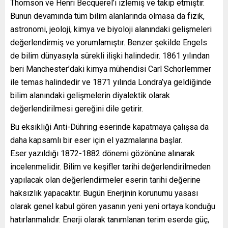
Thomson ve Henri Becquerel’i izlemiş ve takip etmiştir.
Bunun devamında tüm bilim alanlarında olmasa da fizik,
astronomi, jeoloji, kimya ve biyoloji alanındaki gelişmeleri
değerlendirmiş ve yorumlamıştır. Benzer şekilde Engels
de bilim dünyasıyla sürekli ilişki halindedir. 1861 yılından
beri Manchester’daki kimya mühendisi Carl Schorlemmer
ile temas halindedir ve 1871 yılında Londra’ya geldiğinde
bilim alanındaki gelişmelerin diyalektik olarak
değerlendirilmesi gereğini dile getirir.
Bu eksikliği Anti-Dühring eserinde kapatmaya çalışsa da
daha kapsamlı bir eser için el yazmalarına başlar.
Eser yazıldığı 1872-1882 dönemi gözönüne alınarak
incelenmelidir. Bilim ve keşifler tarihi değerlendirilmeden
yapılacak olan değerlendirmeler eserin tarihi değerine
haksızlık yapacaktır. Bugün Enerjinin korunumu yasası
olarak genel kabul gören yasanın yeni yeni ortaya konduğu
hatırlanmalıdır. Enerji olarak tanımlanan terim eserde güç,