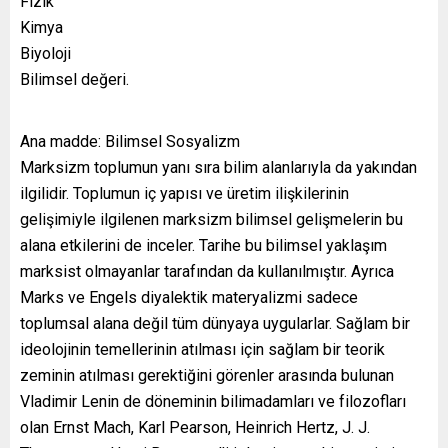
Fizik
Kimya
Biyoloji
Bilimsel değeri.
Ana madde: Bilimsel Sosyalizm
Marksizm toplumun yanı sıra bilim alanlarıyla da yakından
ilgilidir. Toplumun iç yapısı ve üretim ilişkilerinin
gelişimiyle ilgilenen marksizm bilimsel gelişmelerin bu
alana etkilerini de inceler. Tarihe bu bilimsel yaklaşım
marksist olmayanlar tarafından da kullanılmıştır. Ayrıca
Marks ve Engels diyalektik materyalizmi sadece
toplumsal alana değil tüm dünyaya uygularlar. Sağlam bir
ideolojinin temellerinin atılması için sağlam bir teorik
zeminin atılması gerektiğini görenler arasında bulunan
Vladimir Lenin de döneminin bilimadamları ve filozofları
olan Ernst Mach, Karl Pearson, Heinrich Hertz, J. J.