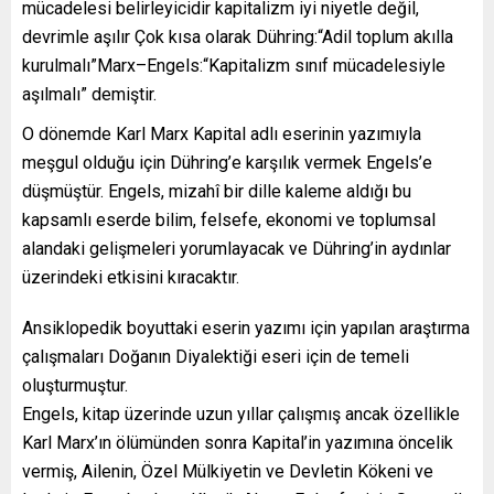
mücadelesi belirleyicidir kapitalizm iyi niyetle değil,
devrimle aşılır Çok kısa olarak Dühring:“Adil toplum akılla
kurulmalı”Marx–Engels:“Kapitalizm sınıf mücadelesiyle
aşılmalı” demiştir.
O dönemde Karl Marx Kapital adlı eserinin yazımıyla
meşgul olduğu için Dühring’e karşılık vermek Engels’e
düşmüştür. Engels, mizahî bir dille kaleme aldığı bu
kapsamlı eserde bilim, felsefe, ekonomi ve toplumsal
alandaki gelişmeleri yorumlayacak ve Dühring’in aydınlar
üzerindeki etkisini kıracaktır.
Ansiklopedik boyuttaki eserin yazımı için yapılan araştırma
çalışmaları Doğanın Diyalektiği eseri için de temeli
oluşturmuştur.
Engels, kitap üzerinde uzun yıllar çalışmış ancak özellikle
Karl Marx’ın ölümünden sonra Kapital’in yazımına öncelik
vermiş, Ailenin, Özel Mülkiyetin ve Devletin Kökeni ve