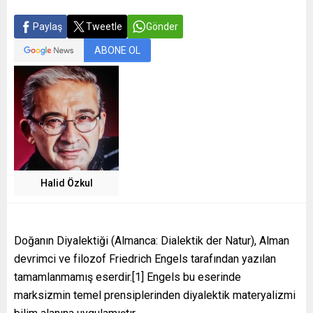
Paylaş
Tweetle
Gönder
ABONE OL
Halid Özkul
Doğanın Diyalektiği (Almanca: Dialektik der Natur), Alman
devrimci ve filozof Friedrich Engels tarafından yazılan
tamamlanmamış eserdir.[1] Engels bu eserinde
marksizmin temel prensiplerinden diyalektik materyalizmi