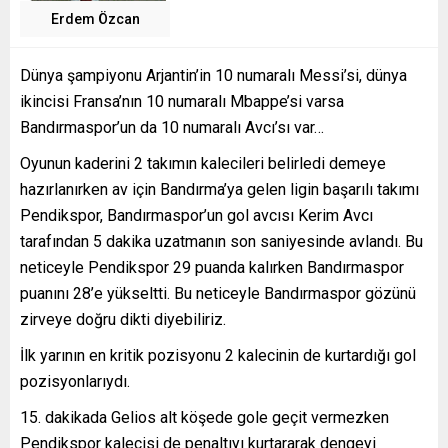
Erdem Özcan
Dünya şampiyonu Arjantin’in 10 numaralı Messi’si, dünya
ikincisi Fransa’nın 10 numaralı Mbappe’si varsa
Bandırmaspor’un da 10 numaralı Avcı’sı var…
Oyunun kaderini 2 takımın kalecileri belirledi demeye
hazırlanırken av için Bandırma’ya gelen ligin başarılı takımı
Pendikspor, Bandırmaspor’un gol avcısı Kerim Avcı
tarafından 5 dakika uzatmanın son saniyesinde avlandı. Bu
neticeyle Pendikspor 29 puanda kalırken Bandırmaspor
puanını 28’e yükseltti. Bu neticeyle Bandırmaspor gözünü
zirveye doğru dikti diyebiliriz.
İlk yarının en kritik pozisyonu 2 kalecinin de kurtardığı gol
pozisyonlarıydı.
dakikada Gelios alt köşede gole geçit vermezken
Pendikspor kalecisi de penaltıyı kurtararak dengeyi