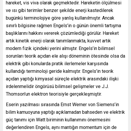
hareket, vis viva olarak geçmektedir. Hareketin ölçülmesi
ve ısı gibi terimler benzer şekilde enerji kastedilerek
bugünkü terminolojiye göre yanlış kullanılmıştır. Ancak
sınırlı bilgisine rağmen Engels’in o günün önemli tartışma
başlıklarını hakkını vererek çözümlediği görülür. Hareket
artık kinetik enerji olarak tanımlanmakta, kuvvet artık
modern fizik içindeki yerini almıştır. Engels’in bilimsel
sorunları teorik açıdan ele alışı döneminin ötesinde olsa da
elektrik gibi konularda pratik ilerlemeler karşısında
kullandığı terminoloji geride kalmıştır. Engels’in teorik
açıdan yaptığı kimyasal süreçle elektrik arasındaki ilişki
irdelenmelidir öngörüsü bilimsel gelişmeler ve J.J.
Thomson’un elektron teorisiyle gerçekleşmiştir.
Eserin yazılması sırasında Ernst Werner von Siemens’in
bilim kamuoyuna yaptığı açıklamadan bahseden ve elektrik
güç tanımı için Watt biriminin kullanımını önermesini
değerlendiren Engels, aynı mantığın momentum için de