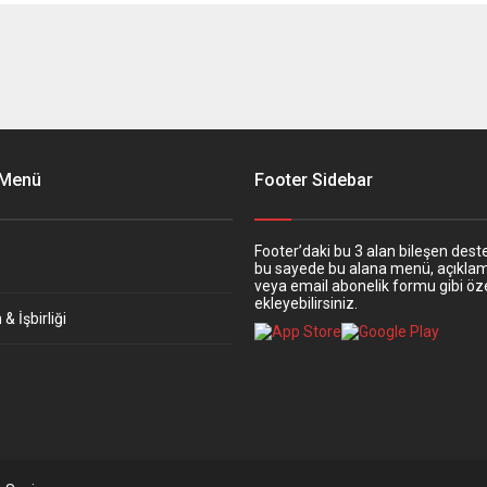
 Menü
Footer Sidebar
Footer’daki bu 3 alan bileşen deste
bu sayede bu alana menü, açıkla
veya email abonelik formu gibi öze
ekleyebilirsiniz.
& İşbirliği