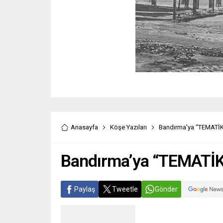
Anasayfa
Köşe Yazıları
Bandırma’ya “TEMATİK
Bandırma’ya “TEMATİK
Paylaş
Tweetle
Gönder