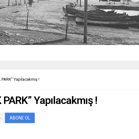
 PARK” Yapılacakmış !
 PARK” Yapılacakmış !
ABONE OL