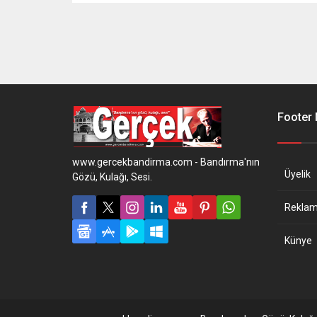
Footer
www.gercekbandirma.com - Bandırma'nın
Üyelik
Gözü, Kulağı, Sesi.
Reklam 
Künye