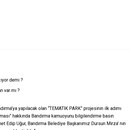
yor demi ?
n var mı ?
ndırma’ya yapılacak olan “TEMATİK PARK” projesinin ilk adımı
ışması” hakkında Bandırma kamuoyunu bilgilendirme basın
et Edip Uğur, Bandırma Belediye Başkanımız Dursun Mirza’ nın