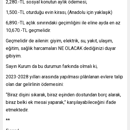
2,280.-TL sosyal konutun aylık ödemesi,
1,500.-TL oturduğu evin kirası, (Anadolu için yaklaşık)
6,890.-TL açlık sınırındaki geçimliğini ile eline ayda en az
10,670.-TL geçmelidir.
Geçmelidir de ailenin: giyim, elektrik, su, yakıt, ulaşım,
eğitim, sağlık harcamaları NE OLACAK dediğinizi duyar
gibiyim.
Sayın Kurum da bu durumun farkında olmalı ki,
2023-2028 yılları arasında yapılması plânlanan evlere talip
olan dar gelirlinin ödemesini:
“Biraz dişini sıkarak, biraz eşinden dostundan borç alarak,
biraz belki ek mesai yaparak,” karşılayabileceğini ifade
etmektedir.
**