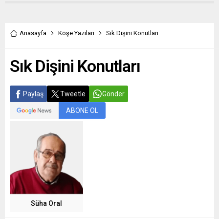
Anasayfa
Köşe Yazıları
Sık Dişini Konutları
Sık Dişini Konutları
Paylaş
Tweetle
Gönder
ABONE OL
Süha Oral