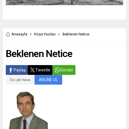
Anasayfa
Köşe Yazıları
Beklenen Netice
Beklenen Netice
Paylaş
Tweetle
Gönder
ABONE OL