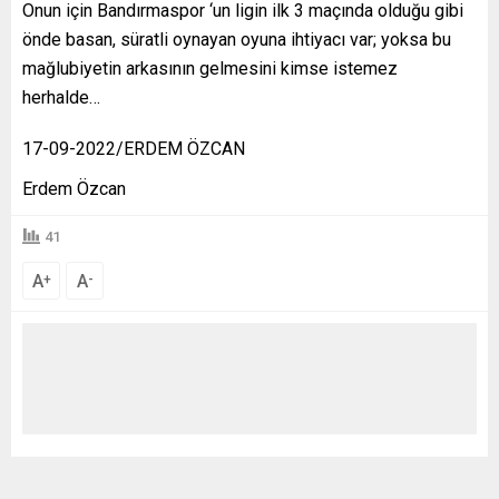
Onun için Bandırmaspor ‘un ligin ilk 3 maçında olduğu gibi
önde basan, süratli oynayan oyuna ihtiyacı var; yoksa bu
mağlubiyetin arkasının gelmesini kimse istemez
herhalde…
17-09-2022/ERDEM ÖZCAN
Erdem Özcan
41
A
A
+
-