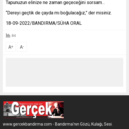
Tapunuzun elinize ne zaman geçeceğini sorsam…
“Dereyi geçtik de çayda mı boğulacağız,” der misiniz.
18-09-2022/BANDIRMA/SÜHA ORAL
84
A
A
+
-
www.gercekbandirma.com - Bandırma'nın Gözü, Kulağı, Sesi.