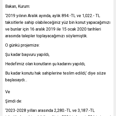
Bakan, Kurum:
‘2019 yılının Aralık ayında, aylık 894.-TL ve 1,022.- TL
taksitlerle sahip olabileceğiniz yüz bin konut yapacağımızı
ve bunlar için 16 aralık 2019 ile 15 ocak 2020 tarihleri
arasında talepler toplayacağımızı söylemiştik.
O günkü projemize:
Şu kadar başvuru yapıldı,
Hedefimiz olan konutların şu kadarını yapıldı,
Bu kadar konutu hak sahiplerine teslim edildi,’ diye söze
başlasaydı…
Ve
Şimdi de:
‘2023-2028 yılları arasında 2,280.-TL ve 3,187.-TL