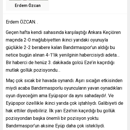
Erdem Özcan
Erdem ÖZCAN. .
Geçen hafta kendi sahasında karşılaştığı Ankara Keçiören
maçında 2-0 mağlubiyetten ikinci yarıdaki oyunuyla
güçlükle 2-2 berabere kalan Bandırmaspor’un aldığı bu
netice bugün alınan 4-1’lik yenilginin habercisiydi adeta…
Bir haberci de henüz 3. dakikada golcü Eze’in kaçırdığı
mutlak gollük pozisyondu…
Maç çok sıcak bir havada oynandı. Aşırı sıcağın etkisinden
miydi acaba Bandırmasporlu oyuncuların yavan oynadıkları
oyun diyeceğim ama Eyüpspor da aynı sahadaydı!. Ve
Eyüpspor özellikle ikinci yarıda çok iştahlıydı. Galibiyeti de
hak ettiler diyebiliriz. İlk yarı Eze’nin kaçırdığı bu gollük
pozisyondan başka önemli bir pozisyon yoktu.
Bandırmaspor’un aksine Eyüp daha çok istekliydi.