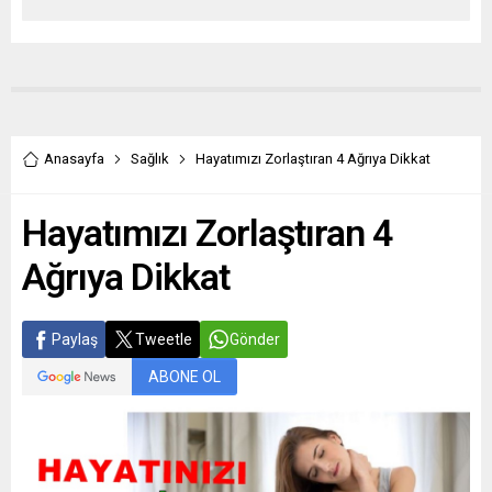
Anasayfa
Sağlık
Hayatımızı Zorlaştıran 4 Ağrıya Dikkat
Hayatımızı Zorlaştıran 4
Ağrıya Dikkat
Paylaş
Tweetle
Gönder
ABONE OL