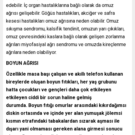
edebilir. İç organ hastalıklarına bağlı olarak da omuz
ağrısı gelişebilir. Göğüs hastalıkları, akciğer ve safra
kesesi hastalıkları omuz ağrısına neden olabilir. Omuz
sıkışma sendromu, kalsifik tendinit, omuzun yarı çıkıkları,
omuz çevresindeki kaslara bağlı olarak gelişen zorlanma
ağrıları miyofasiyal ağrı sendromu ve omuzda kireçlenme
ağrılara neden olabiliyor.
BOYUN AĞRISI
Özellikle masa başı çalışan ve akıllı telefon kullanan
bireylerde oluşan boyun fıtıkları, her yaş grubunu
hatta çocukları ve gençleri daha çok etkileyen
etkileyen ciddi bir sorun haline gelmiş
durumda. Boyun fıtığı omurlar arasındaki kıkırdağımsı
diskin ortasında ve içinde yer alan yumuşak jölemsi
kısmın etrafındaki tabakalardan sızarak aşması ile
dışarı yani olmaması gereken alana girmesi sonucu