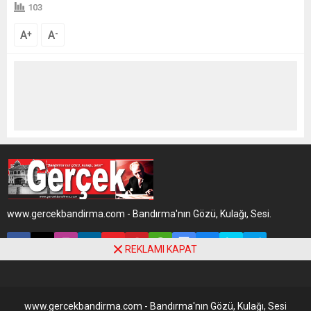
103
A
A
+
-
www.gercekbandirma.com - Bandırma'nın Gözü, Kulağı, Sesi.
REKLAMI KAPAT
www.gercekbandirma.com - Bandırma'nın Gözü, Kulağı, Sesi