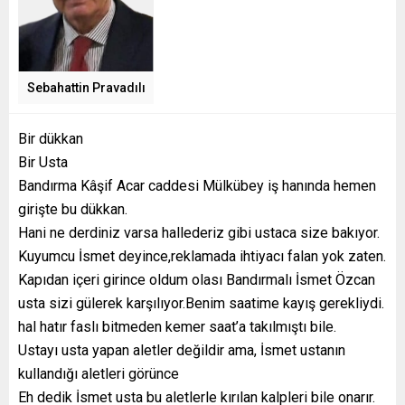
Sebahattin Pravadılı
Bir dükkan
Bir Usta
Bandırma Kâşif Acar caddesi Mülkübey iş hanında hemen
girişte bu dükkan.
Hani ne derdiniz varsa hallederiz gibi ustaca size bakıyor.
Kuyumcu İsmet deyince,reklamada ihtiyacı falan yok zaten.
Kapıdan içeri girince oldum olası Bandırmalı İsmet Özcan
usta sizi gülerek karşılıyor.Benim saatime kayış gerekliydi.
hal hatır faslı bitmeden kemer saat’a takılmıştı bile.
Ustayı usta yapan aletler değildir ama, İsmet ustanın
kullandığı aletleri görünce
Eh dedik İsmet usta bu aletlerle kırılan kalpleri bile onarır.