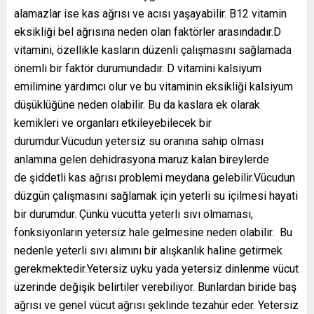
alamazlar ise kas ağrısı ve acısı yaşayabilir. B12 vitamin
eksikliği bel ağrısına neden olan faktörler arasındadır.D
vitamini, özellikle kasların düzenli çalışmasını sağlamada
önemli bir faktör durumundadır. D vitamini kalsiyum
emilimine yardımcı olur ve bu vitaminin eksikliği kalsiyum
düşüklüğüne neden olabilir. Bu da kaslara ek olarak
kemikleri ve organları etkileyebilecek bir
durumdur.Vücudun yetersiz su oranına sahip olması
anlamına gelen dehidrasyona maruz kalan bireylerde
de şiddetli kas ağrısı problemi meydana gelebilir.Vücudun
düzgün çalışmasını sağlamak için yeterli su içilmesi hayati
bir durumdur. Çünkü vücutta yeterli sıvı olmaması,
fonksiyonların yetersiz hale gelmesine neden olabilir. Bu
nedenle yeterli sıvı alımını bir alışkanlık haline getirmek
gerekmektedir.Yetersiz uyku yada yetersiz dinlenme vücut
üzerinde değişik belirtiler verebiliyor. Bunlardan biride baş
ağrısı ve genel vücut ağrısı şeklinde tezahür eder. Yetersiz