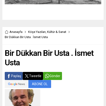
Anasayfa
Köşe Yazıları
,
Kültür & Sanat
Bir Dükkan Bir Usta . İsmet Usta
Bir Dükkan Bir Usta . İsmet
Usta
Paylaş
Tweetle
Gönder
ABONE OL