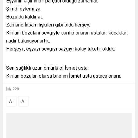
Eşyanın kişinin bir parçası olduğu zamanlar.
Şimdi öylemi ya.
Bozuldu kaldır at.
Zamane İnsan ilişkileri gibi oldu herşey.
Kırılanı bozulanı sevgiyle sarılıp onaran ustalar , kucaklar ,
nadir bulunuyor artık.
Herşeyi , eşyayı sevgiyi saygıyı kolay tüketir olduk.
Sen sağlıklı uzun ömürlü ol İsmet usta.
Kırılan bozulan olursa bilelim İsmet usta ustaca onarır.
228
A
A
+
-