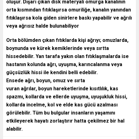
oluşur. Dışarı çıkan disk materyali omurga kanalının
orta kısmından fıtıklaşırsa omuriliğe, kanalın yanından
fıtıklaşırsa kola giden sinirlere baskı yapabilir ve ağrılı
veya ağrısız halde bulunabiliyor
Orta bölümden çıkan fıtıklarda kişi ağrıyı; omuzlarda,
boynunda ve kürek kemiklerinde veya sırtta
hissedebilir. Yan tarafa yakın olan fıtıklaşmalarda ise
hastanın kolunda ağrı, uyuşma, karıncalanma veya
güçsüzlük hissi ile kendini belli edebilir.
Ensede ağrı, boyun, omuz ve sırta
vuran ağrılar, boyun hareketlerinde kısıtlılık, kas
spazmı, kollarda ve ellerde uyuşma, uyuşukluk hissi,
kollarda incelme, kol ve elde kas gücü azalması
görülebilir. Tüm bu bulgular insanların yaşamını
etkileyerek hayatı zorlaştırır hatta çekilmez bir hal
alabilir.