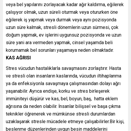
veya bel yapılarını zorlayacak kadar ağır kaldırma, eğilerek
çalışıyor olmak, uzun süreli oturmak veya otururken öne
eğilerek iş yapmak veya durmak veya aynı pozisyonda
uzun süre kalmak, stresli dönemlerin uzun sürmesi, çok
doğum yapmak, ev işlerini uygunsuz pozisyonda ve uzun
süre yani ara vermeden yapmak, cinsel yaşamda beli
korumamak bel sorunları yaşamaya neden olmaktadır.
KAS AĞRISI
Stres vücudun hastalıklarla savaşmasını zorlaştırır. Hasta
ve stresli olan insanların kaslarında, vücudun iltihaplanma
ya da enfeksiyonla savaşmaya çalışmasından dolayı ağrı
yaşanabilir. Ayrıca endişe, korku ve stres birleşerek
immüniteyi düşürür ve kas, bel, boyun, baş, hatta eklem
ağrısına da neden olabilir. İnsanlar bilişsel ve başa çıkma
teknikler öğrenerek ve mümkünse stresli durumlardan
uzaklaşarak stresle mücadele etmeye çalışabilirler.Bir kişi,
beslenme düzenlerinden uygun besin maddelerini