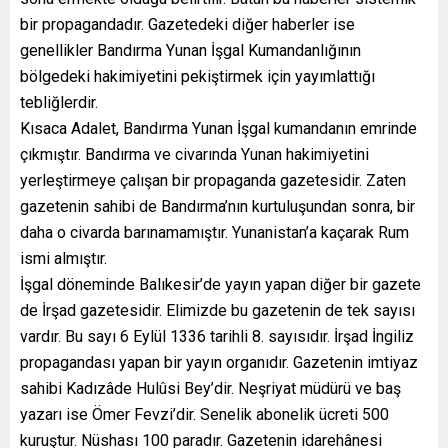
bir propagandadır. Gazetedeki diğer haberler ise
genellikler Bandırma Yunan İşgal Kumandanlığının
bölgedeki hakimiyetini pekiştirmek için yayımlattığı
tebliğlerdir.
Kısaca Adalet, Bandırma Yunan İşgal kumandanın emrinde
çıkmıştır. Bandırma ve civarında Yunan hakimiyetini
yerleştirmeye çalışan bir propaganda gazetesidir. Zaten
gazetenin sahibi de Bandırma’nın kurtuluşundan sonra, bir
daha o civarda barınamamıştır. Yunanistan’a kaçarak Rum
ismi almıştır.
İşgal döneminde Balıkesir’de yayın yapan diğer bir gazete
de İrşad gazetesidir. Elimizde bu gazetenin de tek sayısı
vardır. Bu sayı 6 Eylül 1336 tarihli 8. sayısıdır. İrşad İngiliz
propagandası yapan bir yayın organıdır. Gazetenin imtiyaz
sahibi Kadızâde Hulûsi Bey’dir. Neşriyat müdürü ve baş
yazarı ise Ömer Fevzi’dir. Senelik abonelik ücreti 500
kuruştur. Nüshası 100 paradır. Gazetenin idarehânesi