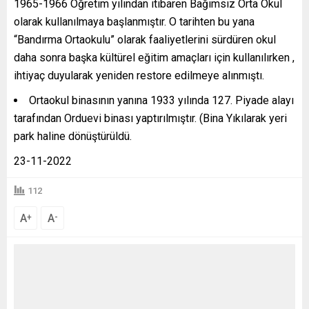
1965-1966 Öğretim yılından itibaren Bağımsız Orta Okul
olarak kullanılmaya başlanmıştır. O tarihten bu yana
“Bandırma Ortaokulu” olarak faaliyetlerini sürdüren okul
daha sonra başka kültürel eğitim amaçları için kullanılırken ,
ihtiyaç duyularak yeniden restore edilmeye alınmıştı.
Ortaokul binasının yanına 1933 yılında 127. Piyade alayı
tarafından Orduevi binası yaptırılmıştır. (Bina Yıkılarak yeri
park haline dönüştürüldü.
23-11-2022
112
A
A
+
-