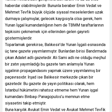
haberdar olabilmişlerdir. Bununla beraber Emin Vedat ve
Mehmet Tevfik büyük ölçüde siyasal meselelerden uzak
durmaya çalışmışlar, gelecek kaygısıyla olsa gerek, hem
Yunan İşgal kumandanlığının hem de TBMM taraftarlarının
tepkisini çekmemek için ellerinden gelen gayreti
göstermişlerdir.
Toparlamak gerekirse, Balıkesir’de Yunan İşgali esnasında
üç tane gazete yayımlanmıştır. Bunlardan birisi Bandırmada
çıkan Adalet adlı gazetedir. Ali Sami adlı ne olduğu meçhul
bir zatın yayımladığı bu gazete tam anlamıyla Yunan
işgalinin propagandasını yapmak üzere yayımlanmış bir
paçavrasıdır. İrşad ise Balıkesir merkezde çıkan bir
gazetedir. Bu gazete de yayın politikası olarak, hem
İstanbul hükümetini rahatsız etmeme hem Yunan işgal
kumandanı Binbaşı Panagopulos’u memnun etme
siyasetini takip etmiştir.
Buna karşılık Avukat Emin Vedat ve Avukat Mehmet Tevfik