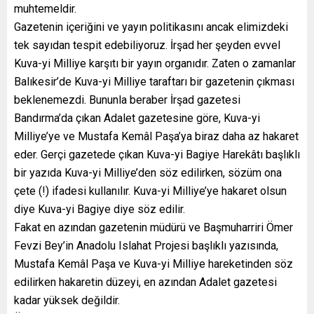
muhtemeldir.
Gazetenin içeriğini ve yayın politikasını ancak elimizdeki
tek sayıdan tespit edebiliyoruz. İrşad her şeyden evvel
Kuva-yi Milliye karşıtı bir yayın organıdır. Zaten o zamanlar
Balıkesir’de Kuva-yi Milliye taraftarı bir gazetenin çıkması
beklenemezdi. Bununla beraber İrşad gazetesi
Bandırma’da çıkan Adalet gazetesine göre, Kuva-yi
Milliye’ye ve Mustafa Kemâl Paşa’ya biraz daha az hakaret
eder. Gerçi gazetede çıkan Kuva-yi Bagiye Harekâtı başlıklı
bir yazıda Kuva-yi Milliye’den söz edilirken, sözüm ona
çete (!) ifadesi kullanılır. Kuva-yi Milliye’ye hakaret olsun
diye Kuva-yi Bagiye diye söz edilir.
Fakat en azından gazetenin müdürü ve Başmuharriri Ömer
Fevzi Bey’in Anadolu Islahat Projesi başlıklı yazısında,
Mustafa Kemâl Paşa ve Kuva-yi Milliye hareketinden söz
edilirken hakaretin düzeyi, en azından Adalet gazetesi
kadar yüksek değildir.