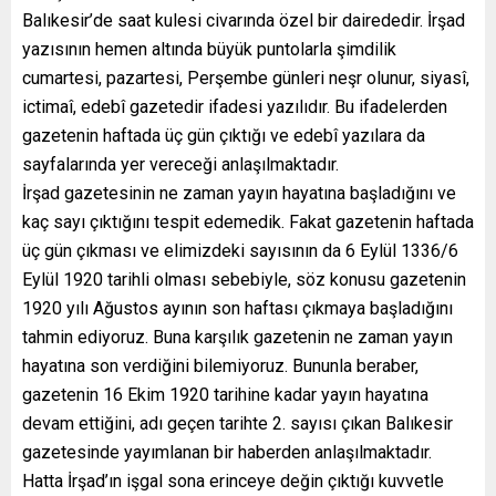
Balıkesir’de saat kulesi civarında özel bir dairededir. İrşad
yazısının hemen altında büyük puntolarla şimdilik
cumartesi, pazartesi, Perşembe günleri neşr olunur, siyasî,
ictimaî, edebî gazetedir ifadesi yazılıdır. Bu ifadelerden
gazetenin haftada üç gün çıktığı ve edebî yazılara da
sayfalarında yer vereceği anlaşılmaktadır.
İrşad gazetesinin ne zaman yayın hayatına başladığını ve
kaç sayı çıktığını tespit edemedik. Fakat gazetenin haftada
üç gün çıkması ve elimizdeki sayısının da 6 Eylül 1336/6
Eylül 1920 tarihli olması sebebiyle, söz konusu gazetenin
1920 yılı Ağustos ayının son haftası çıkmaya başladığını
tahmin ediyoruz. Buna karşılık gazetenin ne zaman yayın
hayatına son verdiğini bilemiyoruz. Bununla beraber,
gazetenin 16 Ekim 1920 tarihine kadar yayın hayatına
devam ettiğini, adı geçen tarihte 2. sayısı çıkan Balıkesir
gazetesinde yayımlanan bir haberden anlaşılmaktadır.
Hatta İrşad’ın işgal sona erinceye değin çıktığı kuvvetle