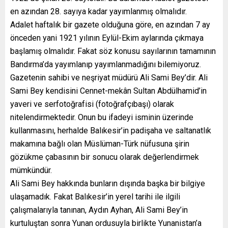
en azından 28. sayıya kadar yayımlanmış olmalıdır.
Adalet haftalık bir gazete olduğuna göre, en azından 7 ay
önceden yani 1921 yılının Eylül-Ekim aylarında çıkmaya
başlamış olmalıdır. Fakat söz konusu sayılarının tamamının
Bandırma’da yayımlanıp yayımlanmadığını bilemiyoruz.
Gazetenin sahibi ve neşriyat müdürü Ali Sami Bey’dir. Ali
Sami Bey kendisini Cennet-mekân Sultan Abdülhamid’in
yaveri ve serfotoğrafisi (fotoğrafçıbaşı) olarak
nitelendirmektedir. Onun bu ifadeyi isminin üzerinde
kullanmasını, herhalde Balıkesir’in padişaha ve saltanatlık
makamına bağlı olan Müslüman-Türk nüfusuna şirin
gözükme çabasının bir sonucu olarak değerlendirmek
mümkündür.
Ali Sami Bey hakkında bunların dışında başka bir bilgiye
ulaşamadık. Fakat Balıkesir’in yerel tarihi ile ilgili
çalışmalarıyla tanınan, Aydın Ayhan, Ali Sami Bey’in
kurtuluştan sonra Yunan ordusuyla birlikte Yunanistan’a