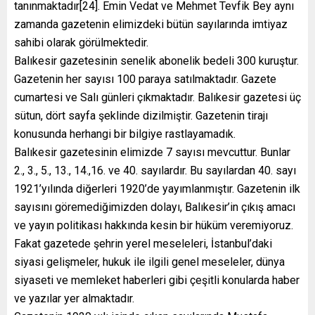
tanınmaktadır[24]. Emin Vedat ve Mehmet Tevfik Bey aynı
zamanda gazetenin elimizdeki bütün sayılarında imtiyaz
sahibi olarak görülmektedir.
Balıkesir gazetesinin senelik abonelik bedeli 300 kuruştur.
Gazetenin her sayısı 100 paraya satılmaktadır. Gazete
cumartesi ve Salı günleri çıkmaktadır. Balıkesir gazetesi üç
sütun, dört sayfa şeklinde dizilmiştir. Gazetenin tirajı
konusunda herhangi bir bilgiye rastlayamadık.
Balıkesir gazetesinin elimizde 7 sayısı mevcuttur. Bunlar
2., 3., 5., 13., 14.,16. ve 40. sayılardır. Bu sayılardan 40. sayı
1921’yılında diğerleri 1920’de yayımlanmıştır. Gazetenin ilk
sayısını göremediğimizden dolayı, Balıkesir’in çıkış amacı
ve yayın politikası hakkında kesin bir hüküm veremiyoruz.
Fakat gazetede şehrin yerel meseleleri, İstanbul’daki
siyasi gelişmeler, hukuk ile ilgili genel meseleler, dünya
siyaseti ve memleket haberleri gibi çeşitli konularda haber
ve yazılar yer almaktadır.