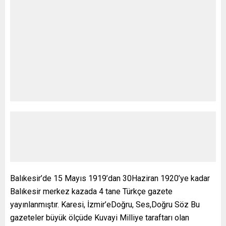
Balıkesir’de 15 Mayıs 1919’dan 30Haziran 1920’ye kadar
Balıkesir merkez kazada 4 tane Türkçe gazete
yayınlanmıştır. Karesi, İzmir’eDoğru, Ses,Doğru Söz Bu
gazeteler büyük ölçüde Kuvayi Milliye taraftarı olan