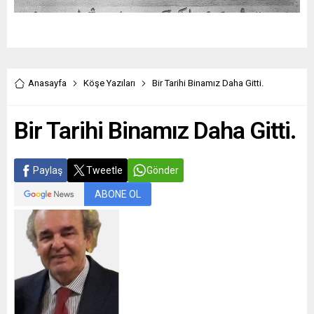
Anasayfa
Köşe Yazıları
Bir Tarihi Binamız Daha Gitti.
Bir Tarihi Binamız Daha Gitti.
Paylaş
Tweetle
Gönder
ABONE OL