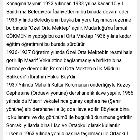
Konağına taşınır. 1923 yılından 1933 yılına kadar 10 yıl
Bandırma Belediyesi faaliyetlerini bu binada devam eder.
1933 yılında Belediyenin başka bir yere taşınması üzerine
bu binada “Özel Orta Mektep” açılır. Müdürlüğü’nü İsmail
GÖKMEN’in yaptığı bu özel Orta Mektep 1936 yılına kadar
eğitim öğretimini bu burada sürdürür.
1936-1937 Öğretim yılında Özel Orta Mektebin resmi hale
getirilip Maarif Vekaletine bağlanmasıyla birlikte bina
hazineye devredilir. Resmi Orta Mektebin İlk Müdürü
Balıkesir’li İbrahim Hakkı Bey’dir.
1937 Yılında Mahalli Kültür Kurumunun önderliğiyle Kuzey
Cephesine (Orduevi yönüne) dershanelik ilave yapılır. 1956
yılında da Maarif vekaletince güney cephesine (Şehir
yönüne) altı dershane ile üç oda ilave edilir. Böylece bina,
iç kullanımı ve dış görünümü ile bugünkü durumuna getirilir.
Sonraki yıllarda bina Lise ve Ortaokul olarak kullanılır.
Lisenin 1963 yılında yeni binasına taşınması ile Ortaokul