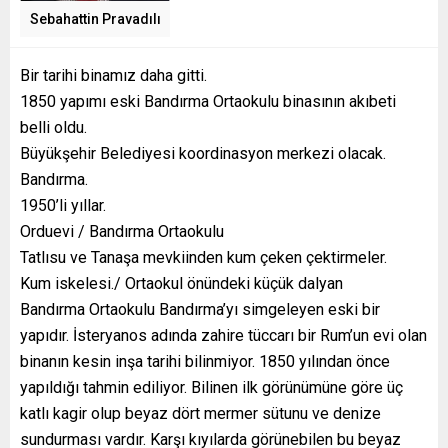
Sebahattin Pravadılı
Bir tarihi binamız daha gitti.
1850 yapımı eski Bandırma Ortaokulu binasının akıbeti
belli oldu.
Büyükşehir Belediyesi koordinasyon merkezi olacak.
Bandırma.
1950’li yıllar.
Orduevi / Bandırma Ortaokulu
Tatlısu ve Tanaşa mevkiinden kum çeken çektirmeler.
Kum iskelesi./ Ortaokul önündeki küçük dalyan
Bandırma Ortaokulu Bandırma’yı simgeleyen eski bir
yapıdır. İsteryanos adında zahire tüccarı bir Rum’un evi olan
binanın kesin inşa tarihi bilinmiyor. 1850 yılından önce
yapıldığı tahmin ediliyor. Bilinen ilk görünümüne göre üç
katlı kagir olup beyaz dört mermer sütunu ve denize
sundurması vardır. Karşı kıyılarda görünebilen bu beyaz