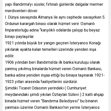
yapı Bandırma’yı süsler, fırtınalı günlerde dalgalar mermer
merdivenleri döver.
I. Dünya savaşında Almanya ile aynı cephede savaşırken 5.
Ordunun karargah binası olarak hizmet verir. Osmanlı
İmparatorluğu adına “karşılıklı odalarda çalışıp bu beyaz
binayı paylaşırlar.
1921 yılında büyük bir yangın geçiren İsteryanos Konağı
yıkılarak ayakta kalan temelleri üzerinde yeniden inşa
edilir.
1906 yılından beri Bandırma’da ilk banka kuruluşu olarak
yanmış yıkılmış binalarda hizmet veren Osmanlı Bankası,
banka adına yeniden inşaa ettiği bu binaya taşınarak 1921-
1923 yılları arasında faaliyetlerini sürdürür.
Şimdiki Ticaret Odasının yerindeki ( Cumhuriyet
meydanındaki şimdi yıkılan Öztaylan Sütevi ) 2 katlı ahşap
binada hizmet veren “Bandırma Belediyesi” bu binanın
yanması üzerine Osmanlı Bankası’nın yerine İsteryanos