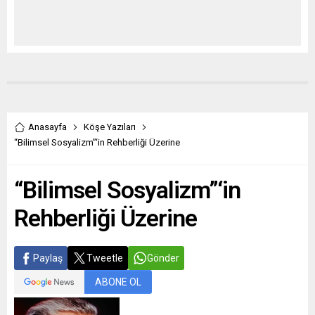
Anasayfa
Köşe Yazıları
“Bilimsel Sosyalizm”‘in Rehberliği Üzerine
“Bilimsel Sosyalizm”‘in
Rehberliği Üzerine
Paylaş
Tweetle
Gönder
ABONE OL