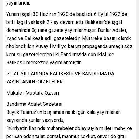
yayınlarıdır.
Yunan işgali 30 Haziran 1920’de başladı, 6 Eylül 1922’de
bitti. İşgal yaklaşık 27 ay devam etti. Balıkesir’de işgal
döneminde üç tane gazete yayımlanmıştır. Bunlar Adalet,
İrşad ve Balıkesir adlı gazetelerdir. Mütareke basını olarak
nitelendirilen Kuvay i Milliye karşıtı propaganda amaçlı söz
konusu gazetelerden ilki Bandırma’da son ikisi ise
Balıkesir merkezde yayımlanmıştır.
İŞGAL YILLARINDA BALIKESİR VE BANDIRMA’DA
YAYINLANAN GAZETELER
Makale : Mustafa Özsarı
Bandırma Adalet Gazetesi
Büyük Taarruz’un başlamasına iki gün kala yayımlanan
sayısında şunlar yazıyordu;
“hürriyetin ilanında muharebeler dolayısıyla milleti mahv ve
perişan eden talat, cemal, mahmut şevket, enver de gitti.