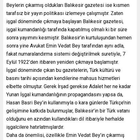
Beylerin çıkarmış oldukları Balıkesir gazetesi ise kısmen
tarafsız bir yayın politikası izlemeye çalışmıştır. Zaten
işgal döneminde çıkmaya başlayan Balıkesir gazetesi,
işgal kumandanlığı tarafında kapatılmış olmalı ki bir süre
sonra yayımını kesmiştir. Balıkesir’in kurtuluşundan hemen
sonra yine Avukat Emin Vedat Bey tarafından aynı adla,
fakat numaralandırma sistemi değiştirilmek suretiyle, 7
Eylül 1922’den itibaren yeniden çıkmaya başlamıştır.
İşgal döneminde çıkan bu gazetelerin, Türk kültürü ve
basını tarihi açısından kendilerine mahsus hizmetleri
elbette olmuştur. Gerek İrşad gerekse Adalet her ne kadar
Yunan İşgal kumandanlığının propagandasını yapsa da,
Hasan Basri Bey’in kullanımıyla o kara günlerde Türkçe’nin
gelişimine katkıda bulunmuşlar, Balıkesir’in bir Türk vatanı
olduğunu en azından kullandıkları dil itibariyle herhalde
işgalcilere hatırlatmışlardır.
Daha da önemlisi, özellikle Emin Vedat Bey’in çıkarmış