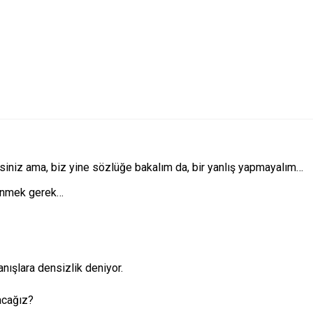
siniz ama, biz yine sözlüğe bakalım da, bir yanlış yapmayalım…
renmek gerek…
nışlara densizlik deniyor.
acağız?