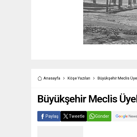
Anasayfa
Köşe Yazıları
Büyükşehir Meclis Üyel
Büyükşehir Meclis Üyel
Paylaş
Tweetle
Gönder