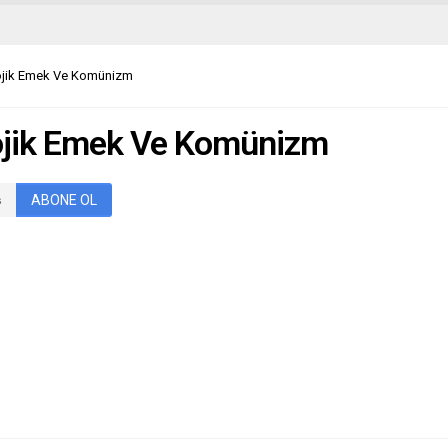
lojik Emek Ve Komünizm
lojik Emek Ve Komünizm
ABONE OL