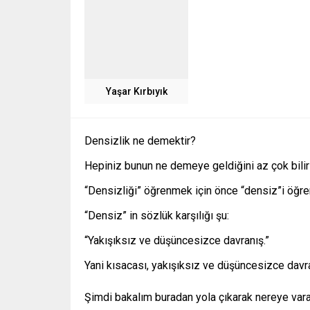
Yaşar Kırbıyık
Densizlik ne demektir?
Hepiniz bunun ne demeye geldiğini az çok bilir
“Densizliği” öğrenmek için önce “densiz”i öğ
“Densiz” in sözlük karşılığı şu:
“Yakışıksız ve düşüncesizce davranış.”
Yani kısacası, yakışıksız ve düşüncesizce davra
Şimdi bakalım buradan yola çıkarak nereye var