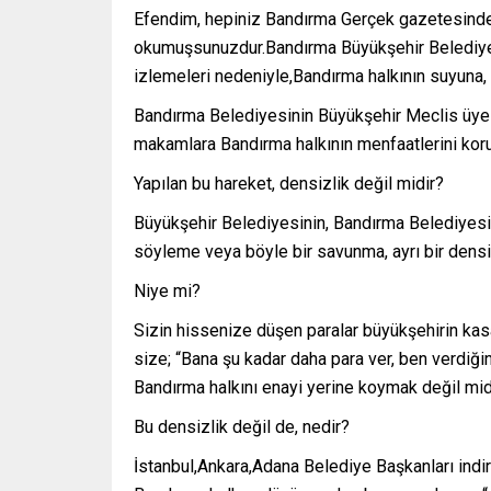
Efendim, hepiniz Bandırma Gerçek gazetesinde ç
okumuşsunuzdur.Bandırma Büyükşehir Belediye M
izlemeleri nedeniyle,Bandırma halkının suyuna, 
Bandırma Belediyesinin Büyükşehir Meclis üyeler
makamlara Bandırma halkının menfaatlerini korum
Yapılan bu hareket, densizlik değil midir?
Büyükşehir Belediyesinin, Bandırma Belediyesi
söyleme veya böyle bir savunma, ayrı bir densizl
Niye mi?
Sizin hissenize düşen paralar büyükşehirin kas
size; “Bana şu kadar daha para ver, ben verdiğin
Bandırma halkını enayi yerine koymak değil mid
Bu densizlik değil de, nedir?
İstanbul,Ankara,Adana Belediye Başkanları indi