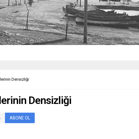
erinin Densizliği
erinin Densizliği
ABONE OL