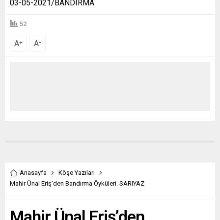
03-05-2021/BANDIRMA
52
A
A
+
-
Anasayfa
Köşe Yazıları
Mahir Ünal Eriş’den Bandırma Öyküleri. SARIYAZ
Mahir Ünal Eriş’den