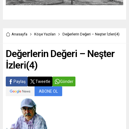
Anasayfa
Köşe Yazıları
Değerlerin Değeri – Neşter İzleri(4)
Değerlerin Değeri – Neşter
İzleri(4)
Paylaş
Tweetle
Gönder
ABONE OL