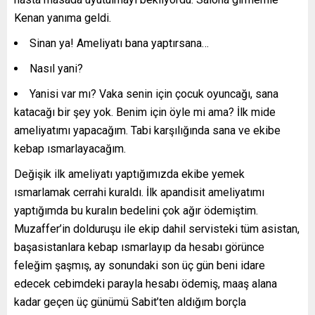
Kenan yanıma geldi.
Sinan ya! Ameliyatı bana yaptırsana…
Nasıl yani?
Yanisi var mı? Vaka senin için çocuk oyuncağı, sana
katacağı bir şey yok. Benim için öyle mi ama? İlk mide
ameliyatımı yapacağım. Tabi karşılığında sana ve ekibe
kebap ısmarlayacağım.
Değişik ilk ameliyatı yaptığımızda ekibe yemek
ısmarlamak cerrahi kuraldı. İlk apandisit ameliyatımı
yaptığımda bu kuralın bedelini çok ağır ödemiştim.
Muzaffer’in dolduruşu ile ekip dahil servisteki tüm asistan,
başasistanlara kebap ısmarlayıp da hesabı görünce
feleğim şaşmış, ay sonundaki son üç gün beni idare
edecek cebimdeki parayla hesabı ödemiş, maaş alana
kadar geçen üç günümü Sabit’ten aldığım borçla