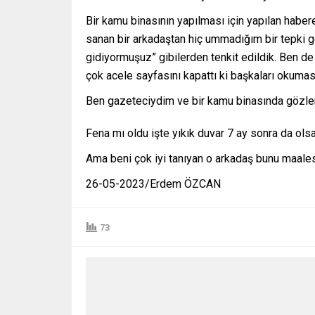
Bir kamu binasının yapılması için yapılan haber
sanan bir arkadaştan hiç ummadığım bir tepki g
gidiyormuşuz” gibilerden tenkit edildik. Ben de
çok acele sayfasını kapattı ki başkaları okuma
Ben gazeteciydim ve bir kamu binasında gözle
Fena mı oldu işte yıkık duvar 7 ay sonra da olsa
Ama beni çok iyi tanıyan o arkadaş bunu maal
26-05-2023/Erdem ÖZCAN
73