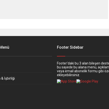
 Menü
Footer Sidebar
Footer’daki bu 3 alan bileşen deste
bu sayede bu alana menü, açıkla
veya email abonelik formu gibi öze
ekleyebilirsiniz.
& İşbirliği