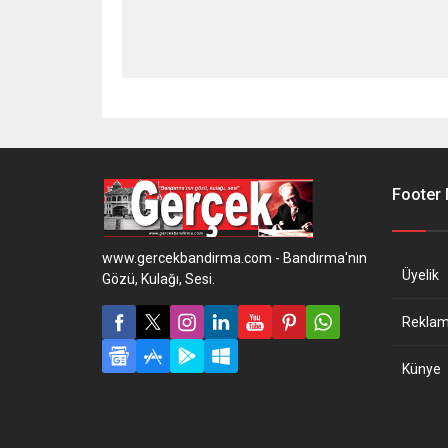
Footer
www.gercekbandirma.com - Bandırma'nın
Üyelik
Gözü, Kulağı, Sesi.
Reklam 
Künye