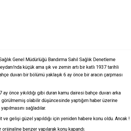
er Sağlık Genel Müdürlüğü Bandırma Sahil Sağlık Denetleme
danı’nda küçük ama şık ve zemin artı bir katlı 1937 tarihli
bahçe duvarı bir bölümü yaklaşık 6 ay önce bir aracın çarpması
-7 ay önce yıkıldığı gibi duran kamu dairesi bahçe duvarı arka
an görülmemiş olabilir düşüncesinde yaptığım haber üzerine
yapılmasını sağladılar.
t ve gelişi güzel yapıldığı için yeniden habere konu oldu. Ancak !
 orijinaline benzer yapılarak konu kapandı.