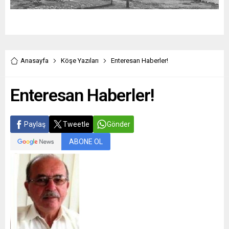
Anasayfa
Köşe Yazıları
Enteresan Haberler!
Enteresan Haberler!
Paylaş
Tweetle
Gönder
ABONE OL