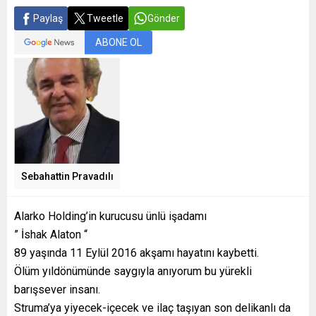
Paylaş
Tweetle
Gönder
ABONE OL
Sebahattin Pravadılı
Alarko Holding’in kurucusu ünlü işadamı
” İshak Alaton “
89 yaşında 11 Eylül 2016 akşamı hayatını kaybetti.
Ölüm yıldönümünde saygıyla anıyorum bu yürekli
barışsever insanı.
Struma’ya yiyecek-içecek ve ilaç taşıyan son delikanlı da