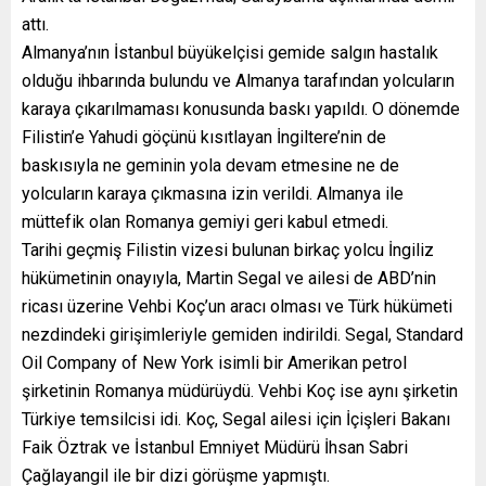
attı.
Almanya’nın İstanbul büyükelçisi gemide salgın hastalık
olduğu ihbarında bulundu ve Almanya tarafından yolcuların
karaya çıkarılmaması konusunda baskı yapıldı. O dönemde
Filistin’e Yahudi göçünü kısıtlayan İngiltere’nin de
baskısıyla ne geminin yola devam etmesine ne de
yolcuların karaya çıkmasına izin verildi. Almanya ile
müttefik olan Romanya gemiyi geri kabul etmedi.
Tarihi geçmiş Filistin vizesi bulunan birkaç yolcu İngiliz
hükümetinin onayıyla, Martin Segal ve ailesi de ABD’nin
ricası üzerine Vehbi Koç’un aracı olması ve Türk hükümeti
nezdindeki girişimleriyle gemiden indirildi. Segal, Standard
Oil Company of New York isimli bir Amerikan petrol
şirketinin Romanya müdürüydü. Vehbi Koç ise aynı şirketin
Türkiye temsilcisi idi. Koç, Segal ailesi için İçişleri Bakanı
Faik Öztrak ve İstanbul Emniyet Müdürü İhsan Sabri
Çağlayangil ile bir dizi görüşme yapmıştı.