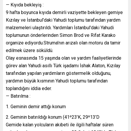
— Kıyıda bekleyiş :
9 hafta boyunca kıyıda demirli vaziyette bekleyen gemiye
Kızılay ve İstanbul’daki Yahudi toplumu tarafından yardım
malzemeleri ulaştırıldı. Yardımları İstanbul’daki Yahudi
toplumunun önderlerinden Simon Brod ve Rifat Karako
organize ediyordu.Struma’nın arızalı olan motoru da tamir
edilmek üzere söküldü.
Olay esnasında 15 yaşında olan ve yardım faaliyetlerinde
görev alan Yahudi asıllı Türk işadamı İshak Alaton, Kızılay
tarafından yapılan yardımların göstermelik olduğunu,
yardımın büyük kısmının Yahudi toplumu tarafından
toplandığını iddia eder.
— Batırılma :
Geminin demir attığı konum
Geminin batırıldığı konum (41º23’K, 29º13’D
Gemide kalan yolcuların akıbeti ile ilgili haftalar süren