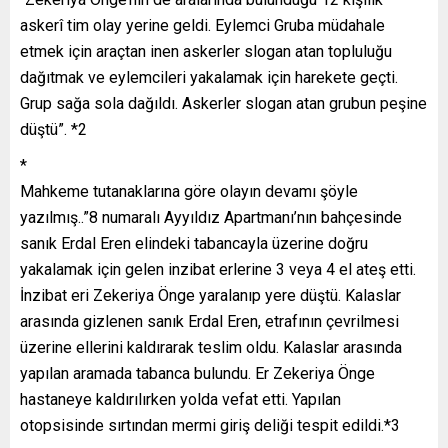
askerî tim olay yerine geldi. Eylemci Gruba müdahale
etmek için araçtan inen askerler slogan atan topluluğu
dağıtmak ve eylemcileri yakalamak için harekete geçti.
Grup sağa sola dağıldı. Askerler slogan atan grubun peşine
düştü”. *2
*
Mahkeme tutanaklarına göre olayın devamı şöyle
yazılmış..”8 numaralı Ayyıldız Apartmanı’nın bahçesinde
sanık Erdal Eren elindeki tabancayla üzerine doğru
yakalamak için gelen inzibat erlerine 3 veya 4 el ateş etti.
İnzibat eri Zekeriya Önge yaralanıp yere düştü. Kalaslar
arasında gizlenen sanık Erdal Eren, etrafının çevrilmesi
üzerine ellerini kaldırarak teslim oldu. Kalaslar arasında
yapılan aramada tabanca bulundu. Er Zekeriya Önge
hastaneye kaldırılırken yolda vefat etti. Yapılan
otopsisinde sırtından mermi giriş deliği tespit edildi.*3