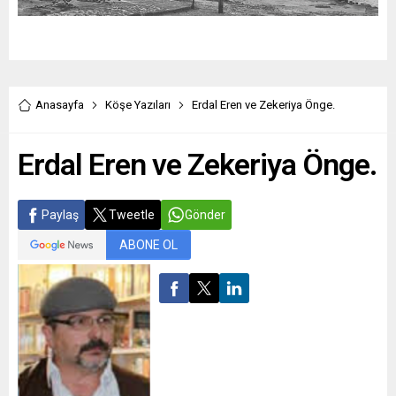
Anasayfa
Köşe Yazıları
Erdal Eren ve Zekeriya Önge.
Erdal Eren ve Zekeriya Önge.
Paylaş
Tweetle
Gönder
ABONE OL