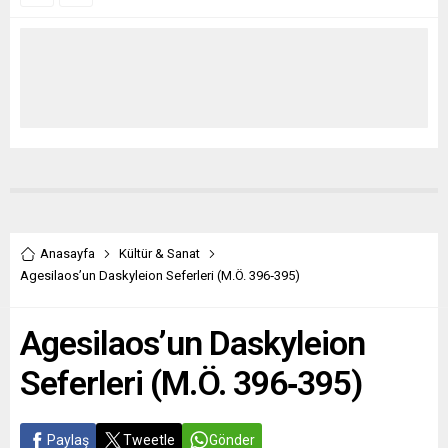
Anasayfa
Kültür & Sanat
Agesilaos’un Daskyleion Seferleri (M.Ö. 396‐395)
Agesilaos’un Daskyleion
Seferleri (M.Ö. 396‐395)
Paylaş
Tweetle
Gönder