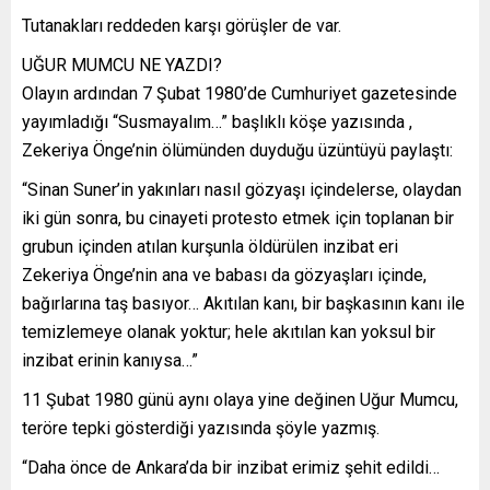
Tutanakları reddeden karşı görüşler de var.
UĞUR MUMCU NE YAZDI?
Olayın ardından 7 Şubat 1980’de Cumhuriyet gazetesinde
yayımladığı “Susmayalım…” başlıklı köşe yazısında ,
Zekeriya Önge’nin ölümünden duyduğu üzüntüyü paylaştı:
“Sinan Suner’in yakınları nasıl gözyaşı içindelerse, olaydan
iki gün sonra, bu cinayeti protesto etmek için toplanan bir
grubun içinden atılan kurşunla öldürülen inzibat eri
Zekeriya Önge’nin ana ve babası da gözyaşları içinde,
bağırlarına taş basıyor… Akıtılan kanı, bir başkasının kanı ile
temizlemeye olanak yoktur; hele akıtılan kan yoksul bir
inzibat erinin kanıysa…”
11 Şubat 1980 günü aynı olaya yine değinen Uğur Mumcu,
teröre tepki gösterdiği yazısında şöyle yazmış.
“Daha önce de Ankara’da bir inzibat erimiz şehit edildi…