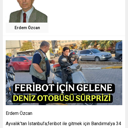
Erdem Özcan
Erdem Özcan
Ayvalık’tan İstanbul’a;feribot ile gitmek için Bandırma’ya 34