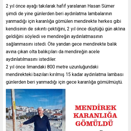
2 yıl önce ayağı takılarak hafif yaralanan Hasan Sümer
şimdi de yine günlerden beri aydınlatma lambalarının
yanmadığı için karanlığa gömülen mendirekte herkes gibi
kendisinin de sıkıntı çektiğini, 2 yıl önce düştüğü gün aklına
geldiğini söyledi ve mendireğin aydınlatmasının
sağlanmasını istedi. Öte yandan gece mendirekte balık
avına çıkan olta balıkçıları da mendireğin acele
aydınlatılmasını istediler.
2 yıl önce limandaki 800 metre uzunluğundaki
mendirekteki bazıları kırılmış 15 kadar aydınlatma lambası
günlerden beri yanmadığı için gece karanlığa gömülmüştü.