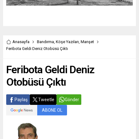
Anasayfa
Bandırma
,
Köşe Yazıları
,
Manşet
Feribota Geldi Deniz Otobüsü Çıktı
Feribota Geldi Deniz
Otobüsü Çıktı
Paylaş
Tweetle
Gönder
ABONE OL