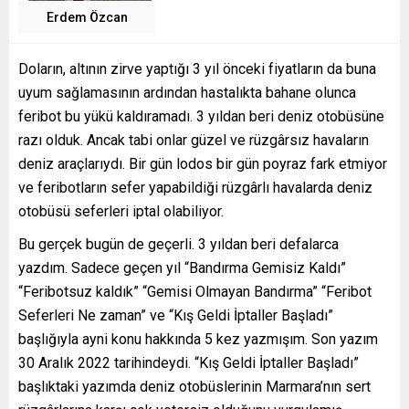
Erdem Özcan
Doların, altının zirve yaptığı 3 yıl önceki fiyatların da buna
uyum sağlamasının ardından hastalıkta bahane olunca
feribot bu yükü kaldıramadı. 3 yıldan beri deniz otobüsüne
razı olduk. Ancak tabi onlar güzel ve rüzgârsız havaların
deniz araçlarıydı. Bir gün lodos bir gün poyraz fark etmiyor
ve feribotların sefer yapabildiği rüzgârlı havalarda deniz
otobüsü seferleri iptal olabiliyor.
Bu gerçek bugün de geçerli. 3 yıldan beri defalarca
yazdım. Sadece geçen yıl “Bandırma Gemisiz Kaldı”
“Feribotsuz kaldık” “Gemisi Olmayan Bandırma” “Feribot
Seferleri Ne zaman” ve “Kış Geldi İptaller Başladı”
başlığıyla ayni konu hakkında 5 kez yazmışım. Son yazım
30 Aralık 2022 tarihindeydi. “Kış Geldi İptaller Başladı”
başlıktaki yazımda deniz otobüslerinin Marmara’nın sert