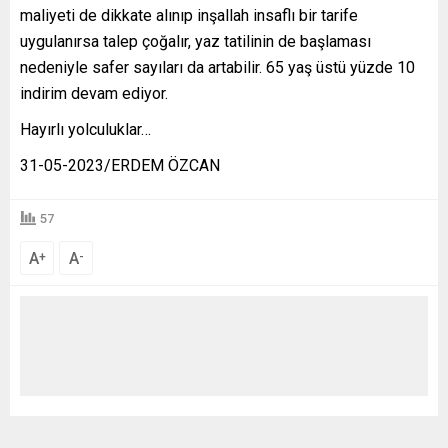
maliyeti de dikkate alınıp inşallah insaflı bir tarife
uygulanırsa talep çoğalır, yaz tatilinin de başlaması
nedeniyle safer sayıları da artabilir. 65 yaş üstü yüzde 10
indirim devam ediyor.
Hayırlı yolculuklar…
31-05-2023/ERDEM ÖZCAN
57
A
A
+
-