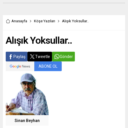
Anasayfa
Köşe Yazıları
Alışık Yoksullar..
Alışık Yoksullar..
Paylaş
Tweetle
Gönder
ABONE OL
Sinan Beyhan