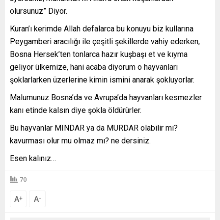
olursunuz” Diyor.
Kuran’ı kerimde Allah defalarca bu konuyu biz kullarına
Peygamberi aracılığı ile çeşitli şekillerde vahiy ederken,
Bosna Hersek’ten tonlarca hazır kuşbaşı et ve kıyma
geliyor ülkemize, hani acaba diyorum o hayvanları
şoklarlarken üzerlerine kimin ismini anarak şokluyorlar.
Malumunuz Bosna’da ve Avrupa’da hayvanları kesmezler
kanı etinde kalsın diye şokla öldürürler.
Bu hayvanlar MINDAR ya da MURDAR olabilir mi?
kavurması olur mu olmaz mı? ne dersiniz.
Esen kalınız…
70
A
A
+
-