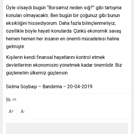
Öyle olsaydı bugün “Borsamız neden sığ?” gibi tartışma
konuları olmayacaktı. Ben bugün bir çoğunuz gibi bunun
eksikliğini hissediyorum. Daha fazla bilinçlenmeliyiz,
özellikle böyle hayati konularda. Çünkü ekonomik savaş
hemen hemen her insanın en önemli mücadelesi haline
gelmiştir.
Kişilerin kendi finansal hayatlarını kontrol etmek
devletlerinin ekonomisini yönetmek kadar önemlidir. Biz
güçlenelim ülkemiz güçlensin.
Selma Soybaşı – Bandırma – 20-04-2019
49
A
A
+
-