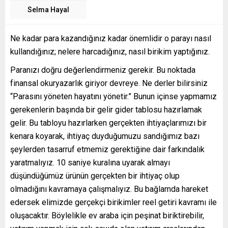
Selma Hayal
Ne kadar para kazandığınız kadar önemlidir o parayı nasıl
kullandığınız; nelere harcadığınız, nasıl birikim yaptığınız.
Paranızı doğru değerlendirmeniz gerekir. Bu noktada
finansal okuryazarlık giriyor devreye. Ne derler bilirsiniz
“Parasını yöneten hayatını yönetir.” Bunun içinse yapmamız
gerekenlerin başında bir gelir gider tablosu hazırlamak
gelir. Bu tabloyu hazırlarken gerçekten ihtiyaçlarımızı bir
kenara koyarak, ihtiyaç duyduğumuzu sandığımız bazı
şeylerden tasarruf etmemiz gerektiğine dair farkındalık
yaratmalıyız. 10 saniye kuralına uyarak almayı
düşündüğümüz ürünün gerçekten bir ihtiyaç olup
olmadığını kavramaya çalışmalıyız. Bu bağlamda hareket
edersek elimizde gerçekçi birikimler reel getiri kavramı ile
oluşacaktır. Böylelikle ev araba için peşinat biriktirebilir,