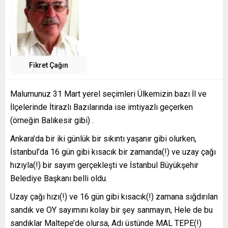
Fikret Çağın
Malumunuz 31 Mart yerel seçimleri Ülkemizin bazı İl ve
İlçelerinde İtirazlı Bazılarında ise imtiyazlı geçerken
(örneğin Balıkesir gibi) .
Ankara’da bir iki günlük bir sıkıntı yaşanır gibi olurken,
İstanbul’da 16 gün gibi kısacık bir zamanda(!) ve uzay çağı
hızıyla(!) bir sayım gerçekleşti ve İstanbul Büyükşehir
Belediye Başkanı belli oldu.
Uzay çağı hızı(!) ve 16 gün gibi kısacık(!) zamana sığdırılan
sandık ve OY sayımını kolay bir şey sanmayın, Hele de bu
sandıklar Maltepe’de olursa, Adı üstünde MAL TEPE(!)