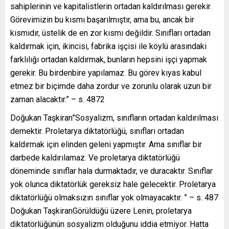
sahiplerinin ve kapitalistlerin ortadan kaldırılması gerekir.
Görevimizin bu kısmı başarılmıştır, ama bu, ancak bir
kısmıdır, üstelik de en zor kısmı değildir. Sınıfları ortadan
kaldırmak için, ikincisi, fabrika işçisi ile köylü arasındaki
farklılığı ortadan kaldırmak, bunların hepsini işçi yapmak
gerekir. Bu birdenbire yapılamaz. Bu görev kıyas kabul
etmez bir biçimde daha zordur ve zorunlu olarak uzun bir
zaman alacaktır.” – s. 4872
Doğukan Taşkiran”Sosyalizm, sınıfların ortadan kaldırılması
demektir. Proletarya diktatörlüğü, sınıfları ortadan
kaldırmak için elinden geleni yapmıştır. Ama sınıflar bir
darbede kaldırılamaz. Ve proletarya diktatörlüğü
döneminde sınıflar hala durmaktadır, ve duracaktır. Sınıflar
yok olunca diktatörlük gereksiz hale gelecektir. Proletarya
diktatörlüğü olmaksızın sınıflar yok olmayacaktır. ” – s. 487
Doğukan TaşkiranGörüldüğü üzere Lenin, proletarya
diktatörlüğünün sosyalizm olduğunu iddia etmiyor. Hatta