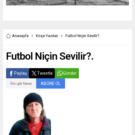
Anasayfa
Köşe Yazıları
Futbol Niçin Sevilir?.
Futbol Niçin Sevilir?.
Paylaş
Tweetle
Gönder
ABONE OL