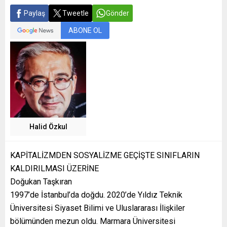
Paylaş
Tweetle
Gönder
ABONE OL
Halid Özkul
KAPİTALİZMDEN SOSYALİZME GEÇİŞTE SINIFLARIN
KALDIRILMASI ÜZERİNE
Doğukan Taşkıran
1997’de İstanbul’da doğdu. 2020’de Yıldız Teknik
Üniversitesi Siyaset Bilimi ve Uluslararası İlişkiler
bölümünden mezun oldu. Marmara Üniversitesi