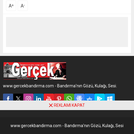
A
A
+
-
www.gercekbandirma.com - Bandırma'nın Gözü, Kulağı, Sesi.
REKLAMI KAPAT
www.gercekbandirma.com - Bandırma'nın Gözü, Kulağı, Sesi