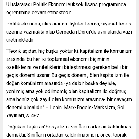
Uluslararası Politik Ekonomi yüksek lisans programında
öğrenimine devam etmektedir.
Politik ekonomi, uluslararası ilişkiler teorisi, siyaset teorisi
üzerine yazmakta olup Gergedan Dergi’de aynı alanda yazı
üretmektedir.
“Teorik açıdan, hiç kuşku yoktur ki, kapitalizm ile komünizm
arasında, bu her iki toplumsal ekonomi biçiminin
özelliklerini ve niteliklerini birleştirmesi gereken belli bir
geçiş dönemi uzanır. Bu geçiş dönemi, ölen kapitalizm ile
doğan komünizm arasında -ya da bir başka deyişle,
yenilmiş ama yok edilmemiş olan kapitalizm ile doğmuş
ama henüz çok zayıf olan komünizm arasında- bir savaşım
dönemi olmalıdır.” – Lenin, Marx-Engels-Marksizm, Sol
Yayınları, s. 482
Doğukan Taşkiran”Sosyalizm, sınıfların ortadan kaldırılması
demektir. Sınıfların ortadan kaldırılması için, önce, toprak