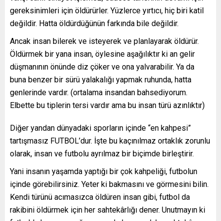
gereksinimleri için öldürürler. Yüzlerce yırtıcı, hiç biri katil
değildir. Hatta öldürdüğünün farkında bile değildir.
Ancak insan bilerek ve isteyerek ve planlayarak öldürür.
Öldürmek bir yana insan, öylesine aşağılıktır ki an gelir
düşmanının önünde diz çöker ve ona yalvarabilir. Ya da
buna benzer bir sürü yalakalığı yapmak ruhunda, hatta
genlerinde vardır. (ortalama insandan bahsediyorum.
Elbette bu tiplerin tersi vardır ama bu insan türü azınlıktır)
Diğer yandan dünyadaki sporların içinde “en kahpesi”
tartışmasız FUTBOL’dur. İşte bu kaçınılmaz ortaklık zorunlu
olarak, insan ve futbolu ayrılmaz bir biçimde birleştirir.
Yani insanın yaşamda yaptığı bir çok kahpeliği, futbolun
içinde görebilirsiniz. Yeter ki bakmasını ve görmesini bilin.
Kendi türünü acımasızca öldüren insan gibi, futbol da
rakibini öldürmek için her sahtekârlığı dener. Unutmayın ki