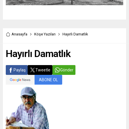
Anasayfa
Köşe Yazıları
Hayırlı Damatlık
Hayırlı Damatlık
Paylaş
Tweetle
Gönder
ABONE OL