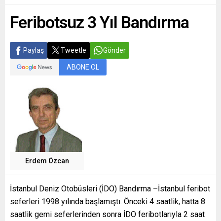
Feribotsuz 3 Yıl Bandırma
Paylaş
Tweetle
Gönder
ABONE OL
Erdem Özcan
İstanbul Deniz Otobüsleri (İDO) Bandırma –İstanbul feribot
seferleri 1998 yılında başlamıştı. Önceki 4 saatlik, hatta 8
saatlik gemi seferlerinden sonra İDO feribotlarıyla 2 saat