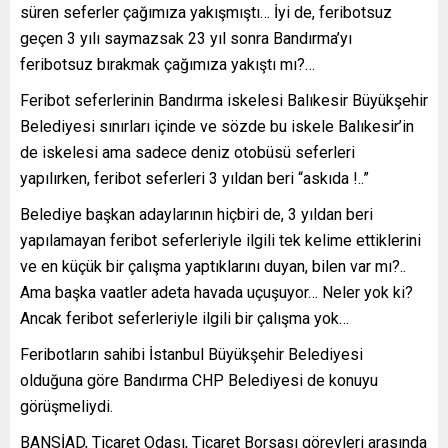
süren seferler çağımıza yakışmıştı… İyi de, feribotsuz
geçen 3 yılı saymazsak 23 yıl sonra Bandırma’yı
feribotsuz bırakmak çağımıza yakıştı mı?…
Feribot seferlerinin Bandırma iskelesi Balıkesir Büyükşehir
Belediyesi sınırları içinde ve sözde bu iskele Balıkesir’in
de iskelesi ama sadece deniz otobüsü seferleri
yapılırken, feribot seferleri 3 yıldan beri “askıda !..”
Belediye başkan adaylarının hiçbiri de, 3 yıldan beri
yapılamayan feribot seferleriyle ilgili tek kelime ettiklerini
ve en küçük bir çalışma yaptıklarını duyan, bilen var mı?..
Ama başka vaatler adeta havada uçuşuyor… Neler yok ki?
Ancak feribot seferleriyle ilgili bir çalışma yok…
Feribotların sahibi İstanbul Büyükşehir Belediyesi
olduğuna göre Bandırma CHP Belediyesi de konuyu
görüşmeliydi.
BANSİAD, Ticaret Odası, Ticaret Borsası görevleri arasında