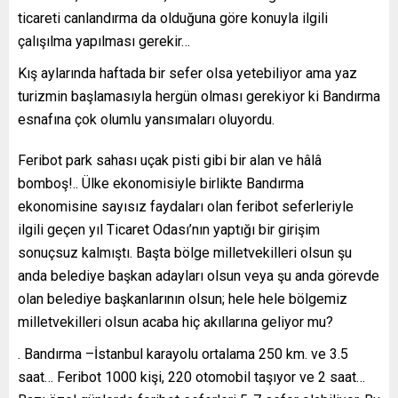
ticareti canlandırma da olduğuna göre konuyla ilgili
çalışılma yapılması gerekir…
Kış aylarında haftada bir sefer olsa yetebiliyor ama yaz
turizmin başlamasıyla hergün olması gerekiyor ki Bandırma
esnafına çok olumlu yansımaları oluyordu.
Feribot park sahası uçak pisti gibi bir alan ve hâlâ
bomboş!.. Ülke ekonomisiyle birlikte Bandırma
ekonomisine sayısız faydaları olan feribot seferleriyle
ilgili geçen yıl Ticaret Odası’nın yaptığı bir girişim
sonuçsuz kalmıştı. Başta bölge milletvekilleri olsun şu
anda belediye başkan adayları olsun veya şu anda görevde
olan belediye başkanlarının olsun; hele hele bölgemiz
milletvekilleri olsun acaba hiç akıllarına geliyor mu?
. Bandırma –İstanbul karayolu ortalama 250 km. ve 3.5
saat… Feribot 1000 kişi, 220 otomobil taşıyor ve 2 saat…