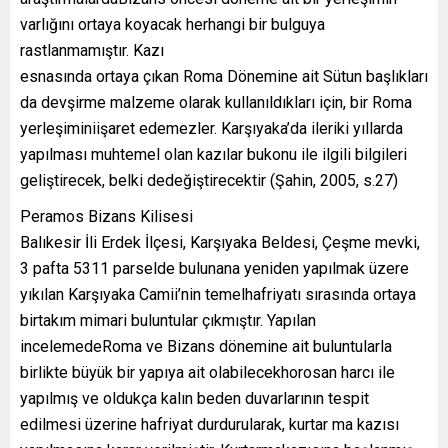
varlığını ortaya koyacak herhangi bir bulguya
rastlanmamıştır. Kazı
esnasında ortaya çıkan Roma Dönemine ait Sütun başlıkları
da devşirme malzeme olarak kullanıldıkları için, bir Roma
yerleşiminiişaret edemezler. Karşıyaka’da ileriki yıllarda
yapılması muhtemel olan kazılar bukonu ile ilgili bilgileri
geliştirecek, belki dedeğiştirecektir (Şahin, 2005, s.27)
Peramos Bizans Kilisesi
Balıkesir İli Erdek İlçesi, Karşıyaka Beldesi, Çeşme mevki,
3 pafta 5311 parselde bulunana yeniden yapılmak üzere
yıkılan Karşıyaka Camii’nin temelhafriyatı sırasında ortaya
birtakım mimari buluntular çıkmıştır. Yapılan
incelemedeRoma ve Bizans dönemine ait buluntularla
birlikte büyük bir yapıya ait olabilecekhorosan harcı ile
yapılmış ve oldukça kalın beden duvarlarının tespit
edilmesi üzerine hafriyat durdurularak, kurtar ma kazısı