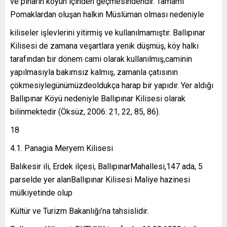
ve pınarın köyün içinden geçmesindendir. Tamamı
Pomaklardan oluşan halkın Müslüman olması nedeniyle
kiliseler işlevlerini yitirmiş ve kullanılmamıştır. Ballıpınar
Kilisesi de zamana veşartlara yenik düşmüş, köy halkı
tarafından bir dönem cami olarak kullanılmış,caminin
yapılmasıyla bakımsız kalmış, zamanla çatısının
çökmesiylegünümüzdeoldukça harap bir yapıdır. Yer aldığı
Ballıpınar Köyü nedeniyle Ballıpınar Kilisesi olarak
bilinmektedir (Öksüz, 2006: 21, 22, 85, 86).
18
4.1. Panagia Meryem Kilisesi
Balıkesir ili, Erdek ilçesi, BallıpınarMahallesi,147 ada, 5
parselde yer alanBallıpınar Kilisesi Maliye hazinesi
mülkiyetinde olup
Kültür ve Turizm Bakanlığı’na tahsislidir.