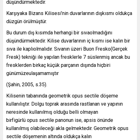
düşündürmektedir.
Karşıyaka Bizans Kilisesi’nin duvarlarının dışkısmı oldukça
düzgün örülmüştür.
Bu durum dış kısımda herhangi bir sıvaolmadığını
düşündürmektedir. Kilise duvarlarının iç kısmı ise kalın bir
sıva ile kaplıolmalıdır. Sıvanın üzeri Buon Fresko(Gerçek
Fresk) tekniği ile yapılan fresklerle 7 süslenmiş ancak bu
fresklerden birkaç küçük parçanın dışında hiçbiri
günümüzeulaşamamıştır
(Şahin, 2005, s.35).
Kilisenin tabanında geometrik opus sectile döşeme
kullanılıştır. Dolgu toprak arasında rastlanan ve yapının
neresinde kullanılmış olduğu belli olmayan
birfigürlü opus sectile panonun ise, apsis önünde
kullanılmış olabileceği akla gelmektedir. Geometrik opus
sectile döşemenin altında oldukça kalın