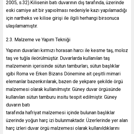
2005, s.32).Kilisenin batı duvarının dış tarafında, üzerinde
eski camiye ait bir yapıolması nedeniyle kazı yapılamadığı
için nartheks ve kilise girişi ile ilgili herhangi birsonuca
ulaşılamamıştır.
2.3. Malzeme ve Yapım Tekniği
Yapının duvarları kırmızı horasan harcı ile kesme taş, moloz
taş ve tuğla ileörülmüştür. Duvarlarda kullanılan taş
malzemenin içerisinde sütun tamburları, sütun başlıklar
ıgibi Roma ve Erken Bizans Dönemine ait çeşitli mimari
elemanlar bazenkırılarak, bazen de yekpare şekilde örgü
malzemesi olarak kullanılmıştır. Güney duvar örgüsünde
kullanılan sütun tamburu insitu tespit edilmiştir. Güney
duvarın batı
tarafında hafriyat malzemesi içinde bulunan başlıklar
üzerinde yoğun harç izi bulunmaktadır. Üzerlerinde yer alan
harç izleri duvar örgü malzemesi olarak kullanıldıklarını