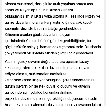
olması muhtemel, dışa çıkıkolarak yapılmış ortada ana
apsis ve iki yan apsisli bir Bizans kilisesi
olduğuanlaşılmıştır.Karşıyaka Bizans Kilisesi’nde kuzey ve
güney duvarların oranlarıkarşılaştırıldığında, çok küçük
sapmalar dışında, birbirini tutuğu görülmektedir.
Kilisenin oranları güçlü duvarları ile uyum
içerisindedir.Yapının bütünü gözdengeçirildiğinde, bu
güçlüstrüktür anlayışı hemen göze çarpmaktadır. Bu itibarla
çokyetenekli bir ustanın elinden çıktığı anlaşılmaktadır.
Yapının güney duvarın doğrultusu ana apsisin kuzey
kenarını göstermekte olup duvarın dışında da devam
ediyor olması, muhtemelen narthekse
ve apsise kadar ulaşıyor olduğuna işaret etmektedir. Bu
durum duvarın bir destek duvarı olduğunu ve duvarın
güneyinde ayni şekilde konumlan dırılmış
başka bir duvarın olmasın gerekliliğini düşündürmektedir.
Apsiste yapılan çalışmalarda yapının güney duvarının takibi