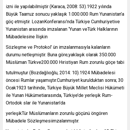
izni ile yapılabilmiştir (Karaca, 2008: 53).1922 yılında
Büyük Taarruz sonucu yaklaşık 1.000.000 Rum Yunanistan’a
göç etmiştir. LozanKonferansı’nda Türkiye Cumhuriyetive
Yunanistan arasında imzalanan ‘Yunan veTürk Halklarının
Mübadelesine İlişkin
Sözleşme ve Protokol’ ün imzalanmasıyla kalanların
durumu netleşmiştir. Buna göre;yaklaşık olarak 350.000
Müslüman Türkve200.000 Hıristiyan Rum zorunlu göçe tabi
tutulmuştur (Bozdağlıoğlu, 2014: 10).1924 Mübadelesi
öncesi Rumlar yaşamıştır.Cumhuriyet kurulduktan sonra; 30
Ocak1923 tarihinde, Türkiye Büyük Millet Meclisi Hükümeti
ile Yunan Hükümetiarasında, Türkiye’de yerleşik Rum-
Ortodok slar ile Yunanistan’da
yerleşikTür Müslümanların zorunlu göçünü öngören
Mübadele Sözleşmesiimzalanmıştır.