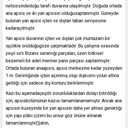
neticesindedoğu tarafı duvarına ulaşılmıştır. Doğuda ortada
ana apsis ve iki yan apsisin olduğusaptanmıştır. Güneyde
bulunan yan apsis içten ve dıştan taban seviyesine
kadaraçılmıştır.
Yan apsis duvarının içten ve dıştan çok muntazam bir
işçilikle örüldüğügöze çarpmaktadır. Bu çalışma sırasında
yeşil sırlı Bizans seramiği parçaları, üzeri bitkisel
bezemeli bir adet mermer pano parçası saptanmıştır.
Ortada bulunan anaapsis, apsis merkezine kadar yüzeyden
1 m. Derinliğinde içten açımmış olup dışkısmı yolun altına
geldiği için sadece dış konturu belirlenmiştir.
Kazı bu aşamadaçeşitli zorunluluklardan dolayı bitirildiği
için, apsisbölümünün kazısı tamamlanamamıştır. Ancak ana
apsisin kuzeyinde bir yan apsisin daha yer almas gerektiği
için yapı plânı çizimi bu unsur göz önüne alınarak
tamamlanmıştır(Şahin,