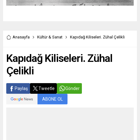
Anasayfa
Kültür & Sanat
Kapıdağ Kiliseleri. Zühal Çelikli
Kapıdağ Kiliseleri. Zühal
Çelikli
Paylaş
Tweetle
Gönder
ABONE OL