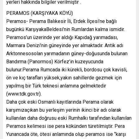
yerleri hakkında bilgiler verilmiştir .
PERAMOS (KARŞIYAKA KÖYÜ)
Peramos- Perama Balıkesir İli, Erdek İlçesi’ne bağlı
bugünkü KarşıyakaBeldesi’nin Rumlardan kalma ismidir.
Peramos’un üzerinde yer aldığı Kapıdağ yarımadası,
Marmara Denizi’nin güneyinde yer almaktadır. Antik adı
Arktonnesosolan yarımadanın güney-doğusunda bulunan
Bandırma (Panormos) Körfez’in kuzeyucunda
bulunur.Perama Rumcada iki kürekli, bordosu çok kavisli,
ön ve kıç tarafları yüksek,yakın sahillerde gezmek için
yapılmış bir Türk teknesi anlamına gelmektedir
(www.tdk.gov.tr).
Daha çok eski Osmanlı kayıtlarında Perama olarak
karşımızaçıkan bu yerleşim yerinin ikinci bir adı olarak
kullanılan daha doğrusu eski Rumhalkı tarafından kullanılan
Peramos kelimesi ise pera kökünden türetilmiştir. Pera
Yunancada öte, ötesi anlamında olup peramos ise ‘’karşı