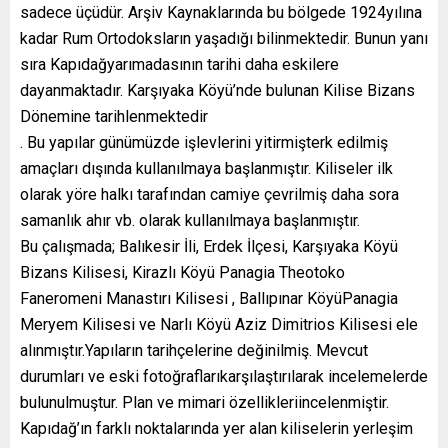
sadece üçüdür. Arşiv Kaynaklarında bu bölgede 1924yılına
kadar Rum Ortodoksların yaşadığı bilinmektedir. Bunun yanı
sıra Kapıdağyarımadasının tarihi daha eskilere
dayanmaktadır. Karşıyaka Köyü’nde bulunan Kilise Bizans
Dönemine tarihlenmektedir
. Bu yapılar günümüzde işlevlerini yitirmişterk edilmiş
amaçları dışında kullanılmaya başlanmıştır. Kiliseler ilk
olarak yöre halkı tarafından camiye çevrilmiş daha sora
samanlık ahır vb. olarak kullanılmaya başlanmıştır.
Bu çalışmada; Balıkesir İli, Erdek İlçesi, Karşıyaka Köyü
Bizans Kilisesi, Kirazlı Köyü Panagia Theotoko
Faneromeni Manastırı Kilisesi , Ballıpınar KöyüPanagia
Meryem Kilisesi ve Narlı Köyü Aziz Dimitrios Kilisesi ele
alınmıştır.Yapıların tarihçelerine değinilmiş. Mevcut
durumları ve eski fotoğraflarıkarşılaştırılarak incelemelerde
bulunulmuştur. Plan ve mimari özellikleriincelenmiştir.
Kapıdağ’ın farklı noktalarında yer alan kiliselerin yerleşim