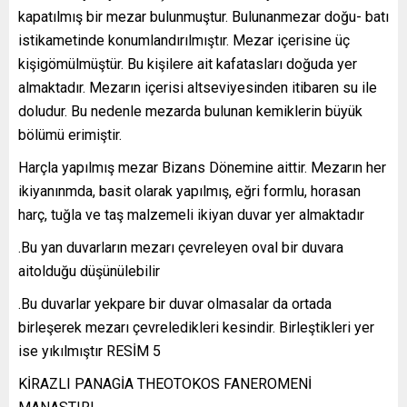
kapatılmış bir mezar bulunmuştur. Bulunanmezar doğu- batı
istikametinde konumlandırılmıştır. Mezar içerisine üç
kişigömülmüştür. Bu kişilere ait kafatasları doğuda yer
almaktadır. Mezarın içerisi altseviyesinden itibaren su ile
doludur. Bu nedenle mezarda bulunan kemiklerin büyük
bölümü erimiştir.
Harçla yapılmış mezar Bizans Dönemine aittir. Mezarın her
ikiyanınmda, basit olarak yapılmış, eğri formlu, horasan
harç, tuğla ve taş malzemeli ikiyan duvar yer almaktadır
.Bu yan duvarların mezarı çevreleyen oval bir duvara
aitolduğu düşünülebilir
.Bu duvarlar yekpare bir duvar olmasalar da ortada
birleşerek mezarı çevreledikleri kesindir. Birleştikleri yer
ise yıkılmıştır RESİM 5
KİRAZLI PANAGİA THEOTOKOS FANEROMENİ