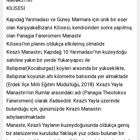
MANASTIRI
KİLİSESİ
Kapıdağ Yarımadası ve Güney Marmara için ünik bir eser
olan KarşıyakaBizans Kilisesi, kendisinden sonra yapılmış
olan Panagia Faneromeni Manastır
Kilisesi’nin planını oldukça etkilemiş olmalıdır.
Kirazlı Manastırı, Kapıdağ 10 Yarımadası‟nın kuzeydoğu
sahiline yakın bir yerde Yukarıyapıcı ile
Ballıpınar(Kocaburgaz) köyleri arasında bir yükseklikte,
Ballıpınar köyünün altı kilometre batısında yer almaktadır
(Erdek İlçe Milli Eğitim Müdürlüğü, 2018). Kirazlı Yayla
Manastırı’nın Rumlar arasındaki adı (Panagia Theotokos
Faneromeni) olarak ifadeedilir. Kirazli Yayla üzerinde
bulunduğu için, günümüzde Kirazlı Manastırı
adıylaanılmaktadır.
Manastır, Kirazli Yaylanın kuzeydoğusunda oldukça geniş
bir alanüzerine kuruludur.Yaklaşık yüz odası bulunan bir