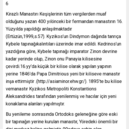
6
Kirazlı Manastırı Keşişlerinin tüm vergilerden muaf
olduğunu yazan 400 yılönceki bir fermandan manastırın 16.
Yüzyılda yapıldığı anlaşılmaktadır
(Ertüzün,1999,s.57). Kyzikos’un Dindymon dağında tanrıça
Kybele tapınağıkalıntıları üzerinde imar edildi. Kedrinos’un
yazdığına göre, Kybele tapınağı imparator Zinon devrine
kadar yerinde olup, Zinon onu Panayia kilisesine
çevirdi.16.yy’da küçük bir kilise olarak yapılan yapının
yerine 1846’da Papa Dimitrious yeni bir kiliseve manastır
inşa ettirmiştir .(http://asiaminor.ehw.gr/). 1895’te bu kilise
vemanastır Kyzikos Metropoliti Konstantions
Aleksandrides tarafından yenilenmiş ve hacılar için yeni
konaklama alanları yapılmıştır.
Bu yenileme sonrasında Ortodoks geleneğine göre eski
bir tapınağın yerine kurulan manastır, Yöredeki önemli bir