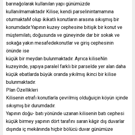
barınağolarak kullanılan yapı günümüzde
kullanılmamaktadır Kilise; kendi parselinintamamına
oturmaktaM olup ikikatlı konutların arasına sıkışmış bir
konumdadır.Yapının kuzey cephesine bitişik bir konut ve
müştemilatı, doğusunda ve güneyinde dar bir sokak ve
sokağa yakın mesafedekonutlar ve giriş cephesinin
önünde ise
küçük bir meydan bulunmaktadır. Ayrıca kiliseNin
kuzeyinde, yapıya paralel farklı bir parselde yer alan daha
küçük ebatlarda büyük oranda yıkılmış ikinci bir kilise
bulunmaktadır.
Plan Özellikleri
Kilisenin etrafı konutlarla çevrilmiş olduğuiçin köyün içinde
sıkışmış bir durumdadır.
Yapının doğu- batı yönünde uzanan kilisenin batı cephesi
küçük birmey yapının dört tarafını saran kâgir dış duvarlar
dışında iç mekânında hiçbir bölücü duvar günümüze