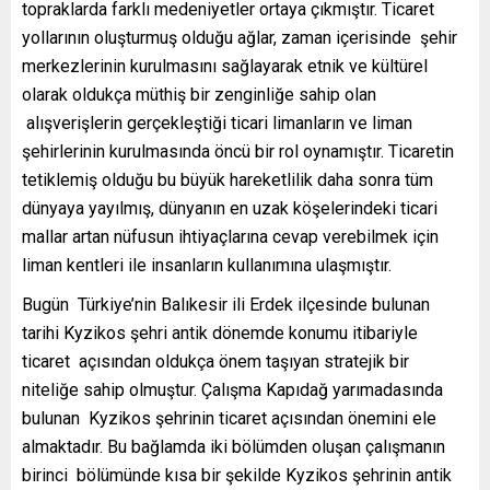
topraklarda farklı medeniyetler ortaya çıkmıştır. Ticaret
yollarının oluşturmuş olduğu ağlar, zaman içerisinde şehir
merkezlerinin kurulmasını sağlayarak etnik ve kültürel
olarak oldukça müthiş bir zenginliğe sahip olan
alışverişlerin gerçekleştiği ticari limanların ve liman
şehirlerinin kurulmasında öncü bir rol oynamıştır. Ticaretin
tetiklemiş olduğu bu büyük hareketlilik daha sonra tüm
dünyaya yayılmış, dünyanın en uzak köşelerindeki ticari
mallar artan nüfusun ihtiyaçlarına cevap verebilmek için
liman kentleri ile insanların kullanımına ulaşmıştır.
Bugün Türkiye’nin Balıkesir ili Erdek ilçesinde bulunan
tarihi Kyzikos şehri antik dönemde konumu itibariyle
ticaret açısından oldukça önem taşıyan stratejik bir
niteliğe sahip olmuştur. Çalışma Kapıdağ yarımadasında
bulunan Kyzikos şehrinin ticaret açısından önemini ele
almaktadır. Bu bağlamda iki bölümden oluşan çalışmanın
birinci bölümünde kısa bir şekilde Kyzikos şehrinin antik