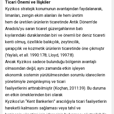
Ticari Önemi ve İlişkiler
Kyzikos stratejik konumunun avantajından faydalanarak,
limanları, zengin ekim alanları ile hem üretim
hem de üretilen ürünlerin ticaretinde Antik Dönem’de
Anadolu’yu saran ticaret güzergahlarının batı
kıyılarındaki duraklarından biri ve önemli bir deniz ticareti
kenti olmuş, özellikle balıkçılık, zeytincilik,
şarapçılık ve kozmetik ürünlerin ticaretinde öne çıkmıştır
(Yaylalı, et all. 1990:178; Lloyd, 1997:8).
Ancak Kyzikos sadece bulunduğu bölgenin avantajlı
olmasından değil, aynı zamanda etkin işleyen
ekonomik sistemin yürütülmesinden sorumlu idarecilerin
yönetimiyle zenginleşmiş ve ticari
faaliyetlerini arttırabilmiştir (Koçhan, 2011:39). Bu duruma
en etkin örneklerinden biri olarak
Kyzikos’un “Kent Bankerleri” aracılığıyla ticari faaliyetlerin
hareketli kalmasını sağlaması veya tahıl ve