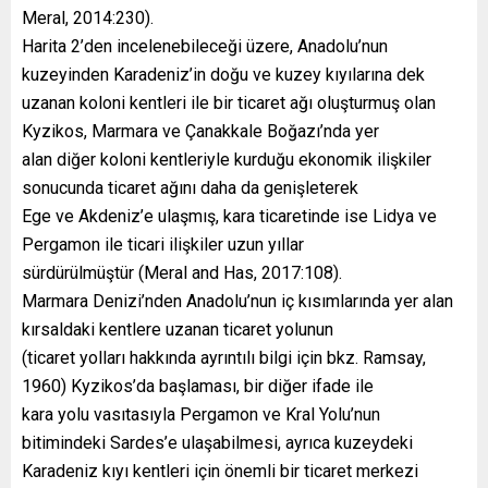
Meral, 2014:230).
Harita 2’den incelenebileceği üzere, Anadolu’nun
kuzeyinden Karadeniz’in doğu ve kuzey kıyılarına dek
uzanan koloni kentleri ile bir ticaret ağı oluşturmuş olan
Kyzikos, Marmara ve Çanakkale Boğazı’nda yer
alan diğer koloni kentleriyle kurduğu ekonomik ilişkiler
sonucunda ticaret ağını daha da genişleterek
Ege ve Akdeniz’e ulaşmış, kara ticaretinde ise Lidya ve
Pergamon ile ticari ilişkiler uzun yıllar
sürdürülmüştür (Meral and Has, 2017:108).
Marmara Denizi’nden Anadolu’nun iç kısımlarında yer alan
kırsaldaki kentlere uzanan ticaret yolunun
(ticaret yolları hakkında ayrıntılı bilgi için bkz. Ramsay,
1960) Kyzikos’da başlaması, bir diğer ifade ile
kara yolu vasıtasıyla Pergamon ve Kral Yolu’nun
bitimindeki Sardes’e ulaşabilmesi, ayrıca kuzeydeki
Karadeniz kıyı kentleri için önemli bir ticaret merkezi