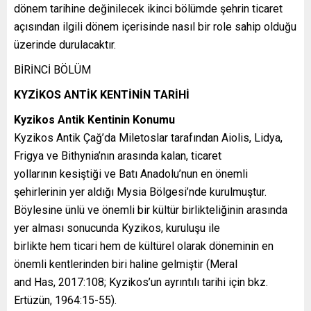
dönem tarihine değinilecek ikinci bölümde şehrin ticaret
açısından ilgili dönem içerisinde nasıl bir role sahip olduğu
üzerinde durulacaktır.
BİRİNCİ BÖLÜM
KYZİKOS ANTİK KENTİNİN TARİHİ
Kyzikos Antik Kentinin Konumu
Kyzikos Antik Çağ’da Miletoslar tarafından Aiolis, Lidya,
Frigya ve Bithynia’nın arasında kalan, ticaret
yollarının kesiştiği ve Batı Anadolu’nun en önemli
şehirlerinin yer aldığı Mysia Bölgesi’nde kurulmuştur.
Böylesine ünlü ve önemli bir kültür birlikteliğinin arasında
yer alması sonucunda Kyzikos, kuruluşu ile
birlikte hem ticari hem de kültürel olarak döneminin en
önemli kentlerinden biri haline gelmiştir (Meral
and Has, 2017:108; Kyzikos’un ayrıntılı tarihi için bkz.
Ertüzün, 1964:15-55).