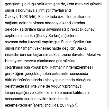
genişlemiş olduğu belirlenmişse de, kent merkezi güvenli
surlarla korumaya alınmıştır (Yaylalı and
Özkaya, 1993:546). Bu noktada özellikle anakara ile
bağlantı noktası olması nedeniyle kenti karadan
gelecek saldırılara karşı savunmasız bırakacak güney
cephesinin surları (Güney Surları) diğerlerine
nazaran daha kuvvetli yapılmıştır. Bugün Kyzikos’un
surlarının tamamı yeknesak halde değildir. Başka
inşaatlar için sur taşlarının sökülmesine ilaveten Meral ve
Has ayrıca mevcut olanlarında gün yüzüne
çıkarılması için yoğun bitki katmanının temizlenmesi
gerektiğini, gerçekleştirilen çalışmalar sonucunda
bitki örtüsünün altında kalan yapının tahrip olduğunu
belirtmekle birlikte yine de yoğun yıpranmaya
karşın işçiliğin ve kullanılan malzemenin kalitesinin
sonucunda surların ayakta kaldığını da
eklemektedirler (Meral and Has, 2014:257).