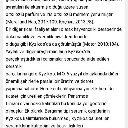
ayrıntıları ile aktarmış olduğu üzere süsen
bitki özlü parfüm ve iris bitki özlü merhem yer almıştır
(Meral and Has, 2017:109; Koçhan, 2013:78).
Bir diğer ticari faaliyet alanı olarak hayvancılık, beraberinde
dokumacılık ve eyercilik civar kentlerinde
olduğu gibi Kyzikos’da da görülmüştür (Motor, 2010:184).
Yaylalı ve diğer araştırmacıların Kyzikos’da
gerçekleştirdikleri çalışmalar sonucunda elde edilen
seramik
parçalarına göre Kyzikos, M.Ö. 6 yüzyıl dolaylarında diğer
önemli şehirlerle paralel bir üretim ve ticaret
yapısına sahiptir. Hem kentin ihtiyacına yönelik hem de
ticaret için üretilen çömleklerin Panarmos
Limanı civarındaki kalıntıları bu konuda yol gösterici
olmuştur. Ek olarak, Bergama tipi seramik çeşitlerinin
Kyzikos kalıntılarında bulunması, Kyzikos’da üretilen
seramiklerin kalitesini ve ticari ilişkileri