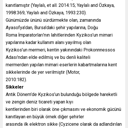
kanıtlamıştır (Yaylalı, et all. 2014:15; Yaylalı and Özkaya,
1998:369; Yaylalı and Özkaya, 1993:230).
Günümüzde ününü sürdürmekte olan, zamanında
Ayasofya’dan, Bursa’daki şehir yapılarına, Doğu
Roma İmparatorları’nın lahitlerinden Kyzikos’un mimari
yapılarına kadar kullanım alanı yayılmış olan
Kyzikos’un mermeri, kentin yakınındaki Prokonnnessos
Adası’ndan elde edilmiş ve bu denli kaliteli
mermerden yapılan mimari eserlerin kabartmalarına kent
sikkelerinde de yer verilmiştir (Motor,
2010:182).
Sikkeler
Antik Dönem’de Kyzikos’un bulunduğu bölgede hareketli
ve zengin deniz ticareti yapan kıyı
kentlerinden biri olarak öne çıkmasını ve ekonomik gücünü
kanıtlayan en büyük örnek diğer şehirler
arasında ilk elektron sikke (Cyzicene olarak da adlandırılan