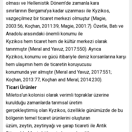
olması ve Hellenistik Dönem’de zamanla kara
sınırlarının Bergama’ya kadar uzanması ile Kyzikos,
vazgeçilmez bir ticaret merkezi olmuştur (Magie,
2003:56; Koçhan, 2011:39; Magie, 2001:7). Özetle, Batı ve
Anadolu arasındaki önemli konumu ile
Kyzikos hem ticaret hem de kültür merkezi olarak
tanınmıştır (Meral and Yavuz, 2017:550). Ayrıca
Kyzikos, konumu ve gücü itibariyle deniz korsanlarına karşı
hem ulaşımın hem de ticaretin koruyucusu
konumunda yer almıştır (Meral and Yavuz, 2017:551;
Koçhan, 2013:77; Koçhan and Meral, 2014:230).
Ticari Ürünler
Miletos’un kolonisi olarak verimli topraklar üzerine
kurulduğu zamanlarda tarımsal üretim
gerçekleştirmiş olan Kyzikos, özellikle günümüzde de bu
bölgenin temel ticaret ürünlerini oluşturan
üzüm, zeytin, zeytinyağı ve şarap ticareti ile Antik