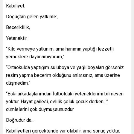
Kabiliyet:
Doğuştan gelen yatkınlık,
Beceriklilik,
Yetenektir.
“Kilo vermeye yatkınım, ama hanımın yaptığı lezzetli
yemeklere dayanamıyorum,”
“Ortaokulda yaptığım suluboya ve yağlı boyaları görseniz
resim yapma becerim olduğunu anlarsınız, ama üzerine
düşmedim,”
“Eski arkadaşlarımdan futboldaki yeteneklerimi bilmeyen
yoktur. Hayat gailesi, evlilik çoluk çocuk derken…”
cümlelerini çok duymuşsunuzdur.
Doğrudur da…
Kabiliyetleri gerçektende var olabilir, ama sonuç yoktur.