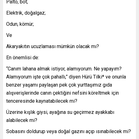
Palto, bot;
Elektrik, doğalgaz;
Odun, kömür;
Ve
Akaryakıtın ucuzlaması mümkün olacak mı?
En önemlisi de:
“Canım lahana almak istiyor, alamıyorum. Ne yapayım?
Alamıyorum işte çok pahallı,” diyen Hürü Tilki* ve onunla
benzer yaşamı paylaşan pek çok yurttaşımız gıda
alışverişlerinde canın çektiğini nefsini köreltmek için
tenceresinde kaynatabilecek mi?
Üzerine kışlık giysi, ayağına su geçirmez ayakkabı
alabilecek mi?
Sobasını doldurup veya doğal gazını açıp ısınabilecek mi?