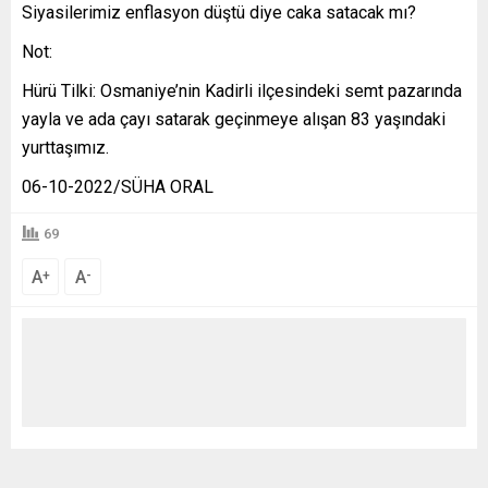
Siyasilerimiz enflasyon düştü diye caka satacak mı?
Not:
Hürü Tilki: Osmaniye’nin Kadirli ilçesindeki semt pazarında
yayla ve ada çayı satarak geçinmeye alışan 83 yaşındaki
yurttaşımız.
06-10-2022/SÜHA ORAL
69
A
A
+
-