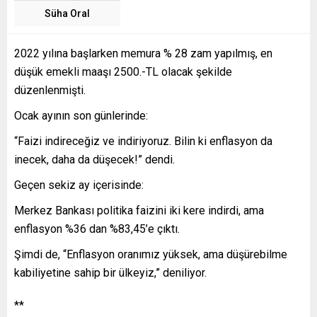
Süha Oral
2022 yılına başlarken memura % 28 zam yapılmış, en
düşük emekli maaşı 2500.-TL olacak şekilde
düzenlenmişti.
Ocak ayının son günlerinde:
“Faizi indireceğiz ve indiriyoruz. Bilin ki enflasyon da
inecek, daha da düşecek!” dendi.
Geçen sekiz ay içerisinde:
Merkez Bankası politika faizini iki kere indirdi, ama
enflasyon %36 dan %83,45’e çıktı.
Şimdi de, “Enflasyon oranımız yüksek, ama düşürebilme
kabiliyetine sahip bir ülkeyiz,” deniliyor.
**