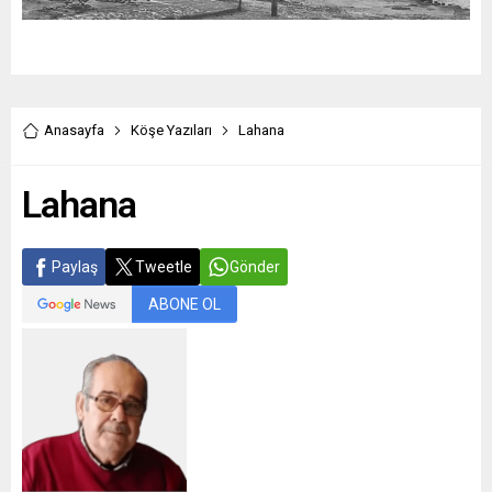
Anasayfa
Köşe Yazıları
Lahana
Lahana
Paylaş
Tweetle
Gönder
ABONE OL