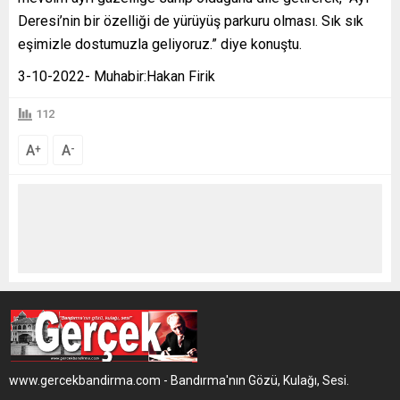
Deresi’nin bir özelliği de yürüyüş parkuru olması. Sık sık
eşimizle dostumuzla geliyoruz.” diye konuştu.
3-10-2022- Muhabir:Hakan Firik
112
A
A
+
-
www.gercekbandirma.com - Bandırma'nın Gözü, Kulağı, Sesi.