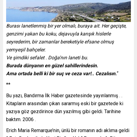
Burası lanetlenmiş bir yer olmalı, buraya ait. Her geçişte,
genzimi yakan bu koku, dejavuyla karışık hislerle
seyrederim, bir zamanlar bereketiyle efsane olmuş
yemyeşil bahçeler.
Ve şimdiki sefalet . Doğa’nın laneti bu.
Burada dünyanın en güzel sahillerindesin.
Ama ortada belli ki bir suç ve ceza var!.. Cezalısın.
“
**
Bu yazı, Bandırma İlk Haber gazetesinde yayınlanmış . .
Kitapların arasından çıkan sararmış eski bir gazetede ki
yazıya göz gezdirince dün yazılmış gibi geldi. Tarihine
baktım. 2006 .
Erich Maria Remarque’nin, ünlü bir romanın adı aklıma geldi