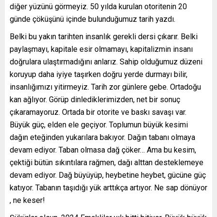
diğer yüzünü görmeyiz. 50 yılda kurulan otoritenin 20
günde çöküşünü içinde bulunduğumuz tarih yazdı.
Belki bu yakın tarihten insanlık gerekli dersi çıkarır. Belki
paylaşmayı, kapitale esir olmamayı, kapitalizmin insanı
doğrulara ulaştırmadığını anlarız. Sahip olduğumuz düzeni
koruyup daha iyiye taşırken doğru yerde durmayı bilir,
insanlığımızı yitirmeyiz. Tarih zor günlere gebe. Ortadoğu
kan ağlıyor. Görüp dinlediklerimizden, net bir sonuç
çıkaramayoruz. Ortada bir otorite ve baskı savaşı var.
Büyük güç, elden ele geçiyor. Toplumun büyük kesimi
dağın eteğinden yukarılara bakıyor. Dağın tabanı olmaya
devam ediyor. Taban olmasa dağ çöker… Ama bu kesim,
çektiği bütün sıkıntılara rağmen, dağı alttan desteklemeye
devam ediyor. Dağ büyüyüp, heybetine heybet, gücüne güç
katıyor. Tabanın taşıdığı yük arttıkça artıyor. Ne sap dönüyor
, ne keser!