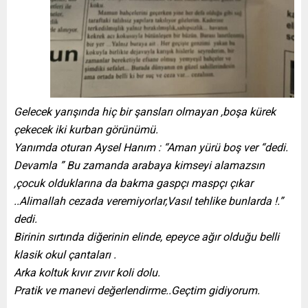
Gelecek yarışında hiç bir şansları olmayan ,boşa kürek
çekecek iki kurban görünümü.
Yanımda oturan Aysel Hanım : “Aman yürü boş ver “dedi.
Devamla ” Bu zamanda arabaya kimseyi alamazsın
,çocuk olduklarına da bakma gaspçı maspçı çıkar
..Alimallah cezada veremiyorlar,Vasıl tehlike bunlarda !.”
dedi.
Birinin sırtında diğerinin elinde, epeyce ağır olduğu belli
klasik okul çantaları .
Arka koltuk kıvır zıvır koli dolu.
Pratik ve manevi değerlendirme..Geçtim gidiyorum.