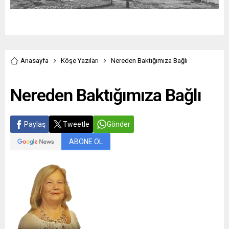
Anasayfa
Köşe Yazıları
Nereden Baktığımıza Bağlı
Nereden Baktığımıza Bağlı
Paylaş
Tweetle
Gönder
ABONE OL