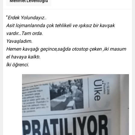
Mehmet Leventoğlu
“
Erdek Yolundayız..
Asit lojmanlarında çok tehlikeli ve ışıksız bir kavşak
vardır…Tam orda.
Yavaşladım.
Hemen kavşağı geçince,sağda otostop çeken ,iki masum
el havaya kalktı.
İki öğrenci.