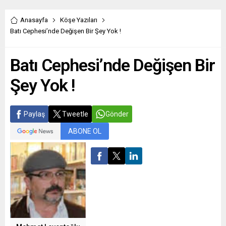
Anasayfa
Köşe Yazıları
Batı Cephesi’nde Değişen Bir Şey Yok !
Batı Cephesi’nde Değişen Bir
Şey Yok !
Paylaş
Tweetle
Gönder
ABONE OL