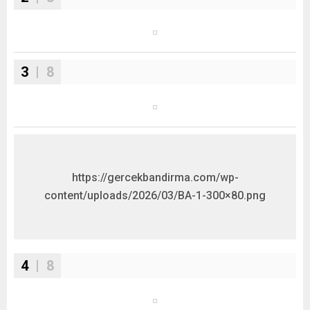
3
| 8
https://gercekbandirma.com/wp-
content/uploads/2026/03/BA-1-300×80.png
4
| 8