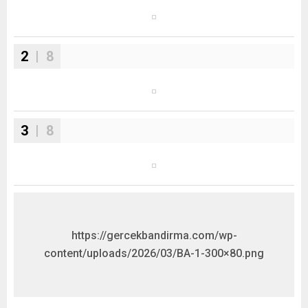
2
| 8
3
| 8
https://gercekbandirma.com/wp-
content/uploads/2026/03/BA-1-300×80.png