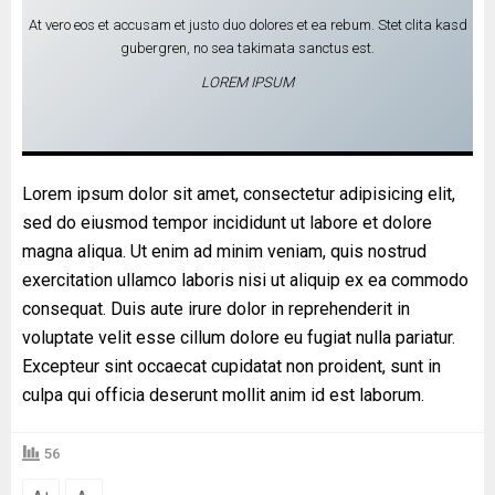
At vero eos et accusam et justo duo dolores et ea rebum. Stet clita kasd
gubergren, no sea takimata sanctus est.
LOREM IPSUM
Lorem ipsum dolor sit amet, consectetur adipisicing elit,
sed do eiusmod tempor incididunt ut labore et dolore
magna aliqua. Ut enim ad minim veniam, quis nostrud
exercitation ullamco laboris nisi ut aliquip ex ea commodo
consequat. Duis aute irure dolor in reprehenderit in
voluptate velit esse cillum dolore eu fugiat nulla pariatur.
Excepteur sint occaecat cupidatat non proident, sunt in
culpa qui officia deserunt mollit anim id est laborum.
56