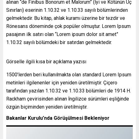
alınan “de Finibus Bonorum et Malorum” (İyi ve Kötünün Uç
Sınırları) eserinin 1.10.32 ve 1.10.33 sayılı bölümlerinden
gelmektedir. Bu kitap, ahlak kuramı üzerine bir tezdir ve
Rönesans döneminde çok popüler olmuştur. Lorem Ipsum
pasajının ilk satırı olan “Lorem ipsum dolor sit amet”
1.10.32 sayılı bölümdeki bir satırdan gelmektedir.
Görselle ilgili kısa bir açıklama yazısı
1500’lerden beri kullanılmakta olan standard Lorem Ipsum
metinleri ilgilenenler için yeniden üretilmiştir. Çiçero
tarafından yazılan 1.10.32 ve 1.10.33 bölümleri de 1914 H.
Rackham çevirisinden alınan İngilizce sürümleri eşliğinde
özgün biçiminden yeniden üretilmiştir.
Bakanlar Kurulu’nda Görüşülmesi Bekleniyor