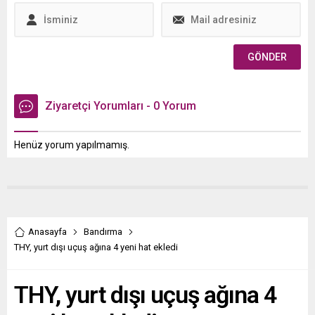
Ziyaretçi Yorumları - 0 Yorum
Henüz yorum yapılmamış.
Anasayfa
Bandırma
THY, yurt dışı uçuş ağına 4 yeni hat ekledi
THY, yurt dışı uçuş ağına 4