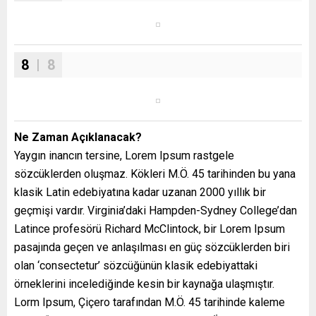
8
| 8
Ne Zaman Açıklanacak?
Yaygın inancın tersine, Lorem Ipsum rastgele
sözcüklerden oluşmaz. Kökleri M.Ö. 45 tarihinden bu yana
klasik Latin edebiyatına kadar uzanan 2000 yıllık bir
geçmişi vardır. Virginia’daki Hampden-Sydney College’dan
Latince profesörü Richard McClintock, bir Lorem Ipsum
pasajında geçen ve anlaşılması en güç sözcüklerden biri
olan ‘consectetur’ sözcüğünün klasik edebiyattaki
örneklerini incelediğinde kesin bir kaynağa ulaşmıştır.
Lorm Ipsum, Çiçero tarafından M.Ö. 45 tarihinde kaleme