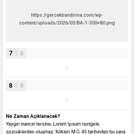
https://gercekbandirma.com/wp-
content/uploads/2026/03/BA-1-300×80.png
7
| 8
8
| 8
Ne Zaman Açıklanacak?
Yaygın inancın tersine, Lorem Ipsum rastgele
sözcüklerden oluşmaz. Kökleri M.Ö. 45 tarihinden bu yana