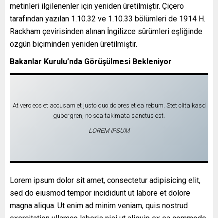
metinleri ilgilenenler için yeniden üretilmiştir. Çiçero
tarafından yazılan 1.10.32 ve 1.10.33 bölümleri de 1914 H.
Rackham çevirisinden alınan İngilizce sürümleri eşliğinde
özgün biçiminden yeniden üretilmiştir.
Bakanlar Kurulu’nda Görüşülmesi Bekleniyor
At vero eos et accusam et justo duo dolores et ea rebum. Stet clita kasd
gubergren, no sea takimata sanctus est.
LOREM IPSUM
Lorem ipsum dolor sit amet, consectetur adipisicing elit,
sed do eiusmod tempor incididunt ut labore et dolore
magna aliqua. Ut enim ad minim veniam, quis nostrud