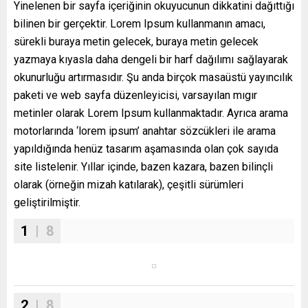
Yinelenen bir sayfa içeriğinin okuyucunun dikkatini dağıttığı
bilinen bir gerçektir. Lorem Ipsum kullanmanın amacı,
sürekli buraya metin gelecek, buraya metin gelecek
yazmaya kıyasla daha dengeli bir harf dağılımı sağlayarak
okunurluğu artırmasıdır. Şu anda birçok masaüstü yayıncılık
paketi ve web sayfa düzenleyicisi, varsayılan mıgır
metinler olarak Lorem Ipsum kullanmaktadır. Ayrıca arama
motorlarında ‘lorem ipsum’ anahtar sözcükleri ile arama
yapıldığında henüz tasarım aşamasında olan çok sayıda
site listelenir. Yıllar içinde, bazen kazara, bazen bilinçli
olarak (örneğin mizah katılarak), çeşitli sürümleri
geliştirilmiştir.
1
| 8
2
| 8