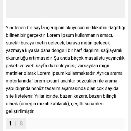
Yinelenen bir sayfa içeriğinin okuyucunun dikkatini dağıttığı
bilinen bir gerçektir. Lorem Ipsum kullanmanın amacı,
sürekli buraya metin gelecek, buraya metin gelecek
yazmaya kıyasla daha dengeli bir harf dağılımı sağlayarak
okunurluğu artırmasıdır. Şu anda birçok masaüstü yayıncılık
paketi ve web sayfa düzenleyicisi, varsayılan mıgır
metinler olarak Lorem Ipsum kullanmaktadır. Ayrıca arama
motorlarında ‘lorem ipsum’ anahtar sözcükleri ile arama
yapıldığında henüz tasarım aşamasında olan çok sayıda
site listelenir. Yıllar içinde, bazen kazara, bazen bilinçli
olarak (örneğin mizah katılarak), çeşitli sürümleri
geliştirilmiştir.
1
| 8