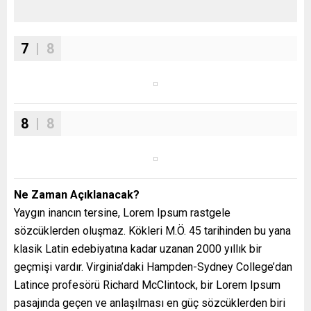
7
| 8
8
| 8
Ne Zaman Açıklanacak?
Yaygın inancın tersine, Lorem Ipsum rastgele
sözcüklerden oluşmaz. Kökleri M.Ö. 45 tarihinden bu yana
klasik Latin edebiyatına kadar uzanan 2000 yıllık bir
geçmişi vardır. Virginia’daki Hampden-Sydney College’dan
Latince profesörü Richard McClintock, bir Lorem Ipsum
pasajında geçen ve anlaşılması en güç sözcüklerden biri