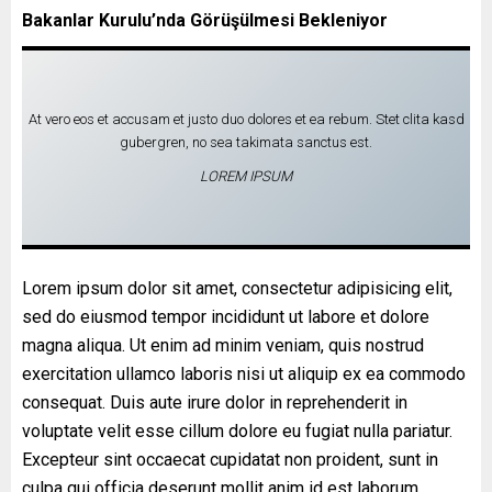
Bakanlar Kurulu’nda Görüşülmesi Bekleniyor
At vero eos et accusam et justo duo dolores et ea rebum. Stet clita kasd
gubergren, no sea takimata sanctus est.
LOREM IPSUM
Lorem ipsum dolor sit amet, consectetur adipisicing elit,
sed do eiusmod tempor incididunt ut labore et dolore
magna aliqua. Ut enim ad minim veniam, quis nostrud
exercitation ullamco laboris nisi ut aliquip ex ea commodo
consequat. Duis aute irure dolor in reprehenderit in
voluptate velit esse cillum dolore eu fugiat nulla pariatur.
Excepteur sint occaecat cupidatat non proident, sunt in
culpa qui officia deserunt mollit anim id est laborum.