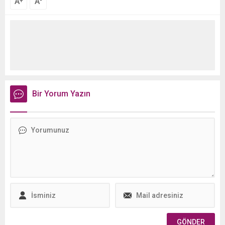
A
A
+
-
Bir Yorum Yazın