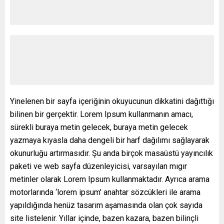
Yinelenen bir sayfa içeriğinin okuyucunun dikkatini dağıttığı
bilinen bir gerçektir. Lorem Ipsum kullanmanın amacı,
sürekli buraya metin gelecek, buraya metin gelecek
yazmaya kıyasla daha dengeli bir harf dağılımı sağlayarak
okunurluğu artırmasıdır. Şu anda birçok masaüstü yayıncılık
paketi ve web sayfa düzenleyicisi, varsayılan mıgır
metinler olarak Lorem Ipsum kullanmaktadır. Ayrıca arama
motorlarında ‘lorem ipsum’ anahtar sözcükleri ile arama
yapıldığında henüz tasarım aşamasında olan çok sayıda
site listelenir. Yıllar içinde, bazen kazara, bazen bilinçli