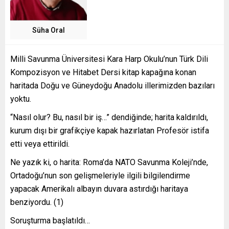
Süha Oral
Milli Savunma Üniversitesi Kara Harp Okulu’nun Türk Dili
Kompozisyon ve Hitabet Dersi kitap kapağına konan
haritada Doğu ve Güneydoğu Anadolu illerimizden bazıları
yoktu.
“Nasıl olur? Bu, nasıl bir iş…” dendiğinde; harita kaldırıldı,
kurum dışı bir grafikçiye kapak hazırlatan Profesör istifa
etti veya ettirildi.
Ne yazık ki, o harita: Roma’da NATO Savunma Koleji’nde,
Ortadoğu’nun son gelişmeleriyle ilgili bilgilendirme
yapacak Amerikalı albayın duvara astırdığı haritaya
benziyordu. (1)
Soruşturma başlatıldı…