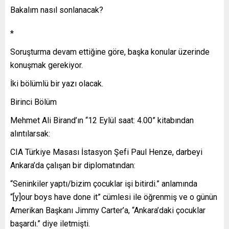
Bakalım nasıl sonlanacak?
*
Soruşturma devam ettiğine göre, başka konular üzerinde
konuşmak gerekiyor.
İki bölümlü bir yazı olacak.
Birinci Bölüm
Mehmet Ali Birand’ın “12 Eylül saat: 4.00” kitabından
alıntılarsak:
CIA Türkiye Masası İstasyon Şefi Paul Henze, darbeyi
Ankara’da çalışan bir diplomatından:
“Seninkiler yaptı/bizim çocuklar işi bitirdi.” anlamında
“[y]our boys have done it” cümlesi ile öğrenmiş ve o günün
Amerikan Başkanı Jimmy Carter’a, “Ankara’daki çocuklar
başardı.” diye iletmişti.