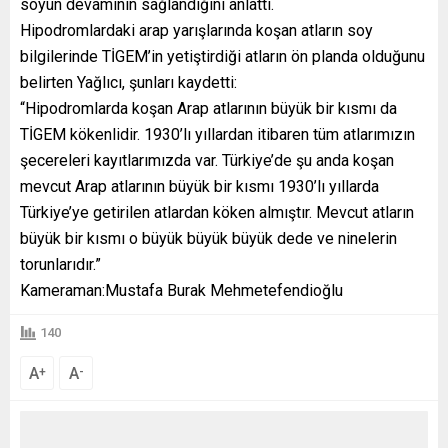
soyun devamının sağlandığını anlattı.
Hipodromlardaki arap yarışlarında koşan atların soy
bilgilerinde TİGEM’in yetiştirdiği atların ön planda olduğunu
belirten Yağlıcı, şunları kaydetti:
“Hipodromlarda koşan Arap atlarının büyük bir kısmı da
TİGEM kökenlidir. 1930’lı yıllardan itibaren tüm atlarımızın
şecereleri kayıtlarımızda var. Türkiye’de şu anda koşan
mevcut Arap atlarının büyük bir kısmı 1930’lı yıllarda
Türkiye’ye getirilen atlardan köken almıştır. Mevcut atların
büyük bir kısmı o büyük büyük büyük dede ve ninelerin
torunlarıdır.”
Kameraman:Mustafa Burak Mehmetefendioğlu
140
A
A
+
-