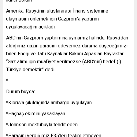
Amerika, Rusya’nın uluslararası finans sistemine
ulaşmasını önlemek için Gazprom’a yaptırım
uygulayacağını açıkladı.
ABD’nin Gazprom yaptırımına uymamız halinde; Rusya’dan
aldığımız gazın parasını ödeyemez duruma düşeceğimizi
bilen Enerji ve Tabi Kaynaklar Bakanı Alpaslan Bayraktar:
“Gaz alımı için muafiyet verilmezse (ABD’nin) hedef (i)
Türkiye demektir.” dedi.
*
Durum buysa:
*Kıbrıs’a çıkıldığında ambargo uygulayan
*Haşhaş ekimini yasaklayan
*Johnson mektubuyla tehdit eden
*Parasını verdiğimiz F35’leri teslim etmeyen