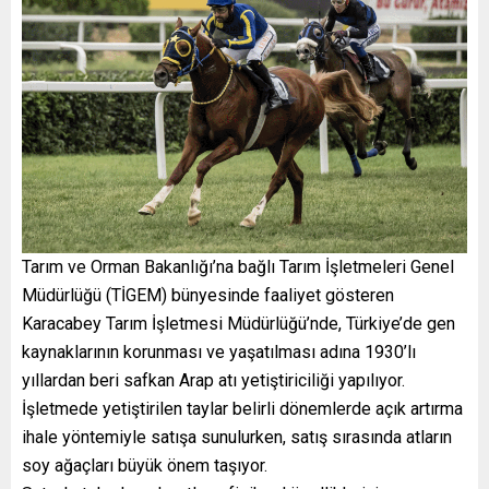
Tarım ve Orman Bakanlığı’na bağlı Tarım İşletmeleri Genel
Müdürlüğü (TİGEM) bünyesinde faaliyet gösteren
Karacabey Tarım İşletmesi Müdürlüğü’nde, Türkiye’de gen
kaynaklarının korunması ve yaşatılması adına 1930’lı
yıllardan beri safkan Arap atı yetiştiriciliği yapılıyor.
İşletmede yetiştirilen taylar belirli dönemlerde açık artırma
ihale yöntemiyle satışa sunulurken, satış sırasında atların
soy ağaçları büyük önem taşıyor.