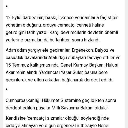
*
12 Eylül darbesinin; baskı, işkence ve idamlarla faşist bir
yönetim olduğunu, orduyu cemaatçi cenneti haline
getirdiğini tarih yazdı. Karşı devrimcilerin devletin önemli
yerlerine sızmaları da bu tarihten sonra hızlandı.
Adım adım yargıyı ele geçirenler; Ergenekon, Balyoz ve
casusluk davalarında Atatürkçü subayları tasviye ettiler ve
15 Temmuz kalkışmasında: Genel Kurmay Başkanı Hulusi
Akar rehin alındı. Yardımcısı Yaşar Güler, başına bere
geçirilerek ve elleri arkadan bağlanarak derdest edildi.
*
Cumhurbaşkanlığı Hükümet Sistemine geçildikten sonra
derdest edilen paşalar Milli Savunma Bakanı oldular.
Kendisine ‘cemaatçi sızmalar olduğu’ söylendiğinde
ciddiye almayan ve o gün orgeneral rütbesiyle Genel