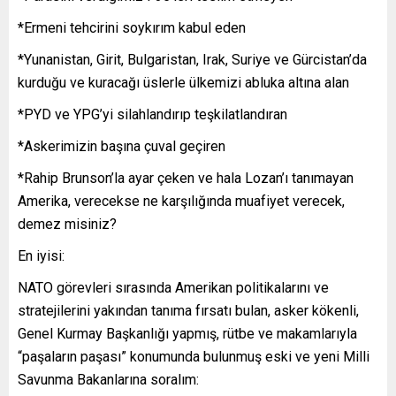
*Ermeni tehcirini soykırım kabul eden
*Yunanistan, Girit, Bulgaristan, Irak, Suriye ve Gürcistan’da
kurduğu ve kuracağı üslerle ülkemizi abluka altına alan
*PYD ve YPG’yi silahlandırıp teşkilatlandıran
*Askerimizin başına çuval geçiren
*Rahip Brunson’la ayar çeken ve hala Lozan’ı tanımayan
Amerika, verecekse ne karşılığında muafiyet verecek,
demez misiniz?
En iyisi:
NATO görevleri sırasında Amerikan politikalarını ve
stratejilerini yakından tanıma fırsatı bulan, asker kökenli,
Genel Kurmay Başkanlığı yapmış, rütbe ve makamlarıyla
“paşaların paşası” konumunda bulunmuş eski ve yeni Milli
Savunma Bakanlarına soralım: