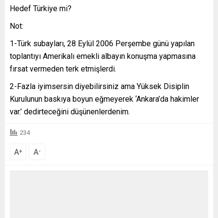
Hedef Türkiye mi?
Not:
1-Türk subayları, 28 Eylül 2006 Perşembe günü yapılan
toplantıyı Amerikalı emekli albayın konuşma yapmasına
fırsat vermeden terk etmişlerdi.
2-Fazla iyimsersin diyebilirsiniz ama Yüksek Disiplin
Kurulunun baskıya boyun eğmeyerek ‘Ankara’da hakimler
var.’ dedirteceğini düşünenlerdenim.
234
A
A
+
-