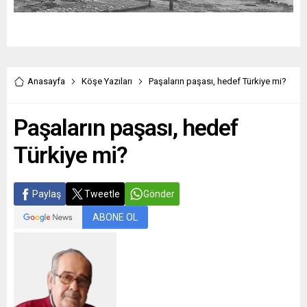
Anasayfa
Köşe Yazıları
Paşaların paşası, hedef Türkiye mi?
Paşaların paşası, hedef
Türkiye mi?
Paylaş
Tweetle
Gönder
ABONE OL