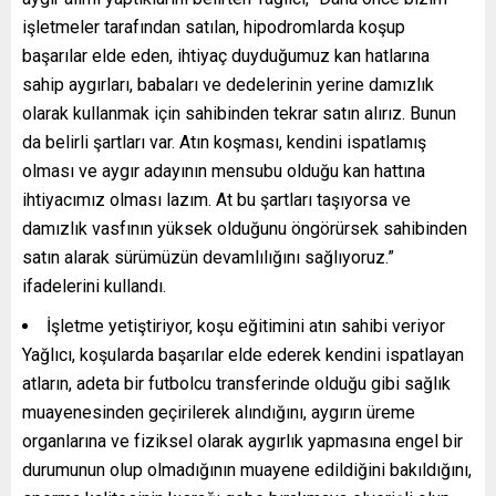
işletmeler tarafından satılan, hipodromlarda koşup
başarılar elde eden, ihtiyaç duyduğumuz kan hatlarına
sahip aygırları, babaları ve dedelerinin yerine damızlık
olarak kullanmak için sahibinden tekrar satın alırız. Bunun
da belirli şartları var. Atın koşması, kendini ispatlamış
olması ve aygır adayının mensubu olduğu kan hattına
ihtiyacımız olması lazım. At bu şartları taşıyorsa ve
damızlık vasfının yüksek olduğunu öngörürsek sahibinden
satın alarak sürümüzün devamlılığını sağlıyoruz.”
ifadelerini kullandı.
İşletme yetiştiriyor, koşu eğitimini atın sahibi veriyor
Yağlıcı, koşularda başarılar elde ederek kendini ispatlayan
atların, adeta bir futbolcu transferinde olduğu gibi sağlık
muayenesinden geçirilerek alındığını, aygırın üreme
organlarına ve fiziksel olarak aygırlık yapmasına engel bir
durumunun olup olmadığının muayene edildiğini bakıldığını,