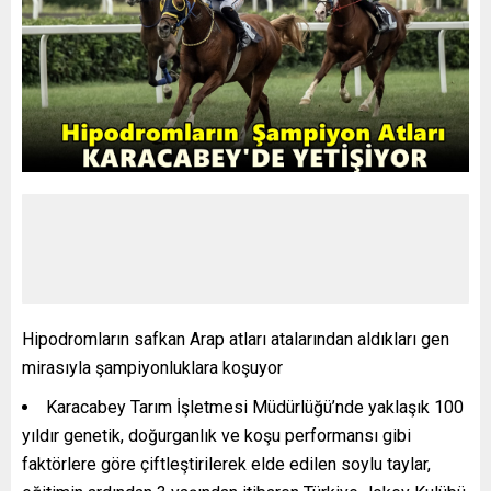
Hipodromların safkan Arap atları atalarından aldıkları gen
mirasıyla şampiyonluklara koşuyor
Karacabey Tarım İşletmesi Müdürlüğü’nde yaklaşık 100
yıldır genetik, doğurganlık ve koşu performansı gibi
faktörlere göre çiftleştirilerek elde edilen soylu taylar,