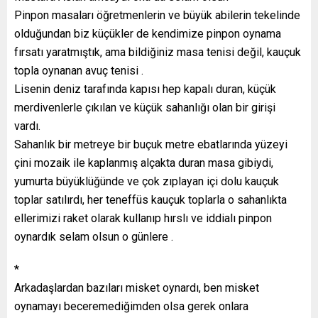
Pinpon masaları öğretmenlerin ve büyük abilerin tekelinde
olduğundan biz küçükler de kendimize pinpon oynama
fırsatı yaratmıştık, ama bildiğiniz masa tenisi değil, kauçuk
topla oynanan avuç tenisi .
Lisenin deniz tarafında kapısı hep kapalı duran, küçük
merdivenlerle çıkılan ve küçük sahanlığı olan bir girişi
vardı.
Sahanlık bir metreye bir buçuk metre ebatlarında yüzeyi
çini mozaik ile kaplanmış alçakta duran masa gibiydi,
yumurta büyüklüğünde ve çok zıplayan içi dolu kauçuk
toplar satılırdı, her teneffüs kauçuk toplarla o sahanlıkta
ellerimizi raket olarak kullanıp hırslı ve iddialı pinpon
oynardık selam olsun o günlere .
*
Arkadaşlardan bazıları misket oynardı, ben misket
oynamayı beceremediğimden olsa gerek onlara