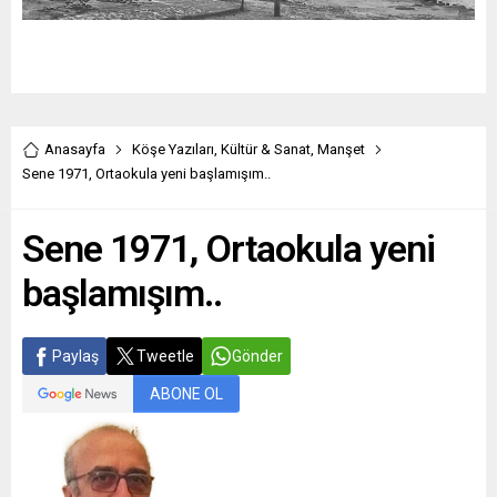
Anasayfa
Köşe Yazıları
,
Kültür & Sanat
,
Manşet
Sene 1971, Ortaokula yeni başlamışım..
Sene 1971, Ortaokula yeni
başlamışım..
Paylaş
Tweetle
Gönder
ABONE OL