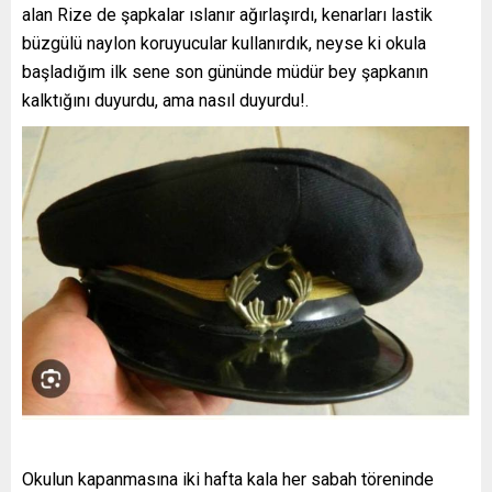
alan Rize de şapkalar ıslanır ağırlaşırdı, kenarları lastik
büzgülü naylon koruyucular kullanırdık, neyse ki okula
başladığım ilk sene son gününde müdür bey şapkanın
kalktığını duyurdu, ama nasıl duyurdu!.
Okulun kapanmasına iki hafta kala her sabah töreninde