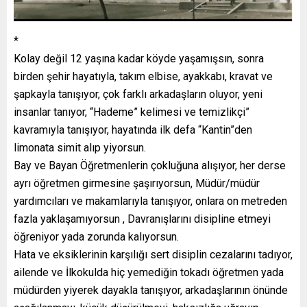
*
Kolay değil 12 yaşına kadar köyde yaşamışsın, sonra
birden şehir hayatıyla, takım elbise, ayakkabı, kravat ve
şapkayla tanışıyor, çok farklı arkadaşların oluyor, yeni
insanlar tanıyor, “Hademe” kelimesi ve temizlikçi”
kavramıyla tanışıyor, hayatında ilk defa “Kantin”den
limonata simit alıp yiyorsun.
Bay ve Bayan Öğretmenlerin çokluğuna alışıyor, her derse
ayrı öğretmen girmesine şaşırıyorsun, Müdür/müdür
yardımcıları ve makamlarıyla tanışıyor, onlara on metreden
fazla yaklaşamıyorsun , Davranışlarını disipline etmeyi
öğreniyor yada zorunda kalıyorsun.
Hata ve eksiklerinin karşılığı sert disiplin cezalarını tadıyor,
ailende ve İlkokulda hiç yemediğin tokadı öğretmen yada
müdürden yiyerek dayakla tanışıyor, arkadaşlarının önünde