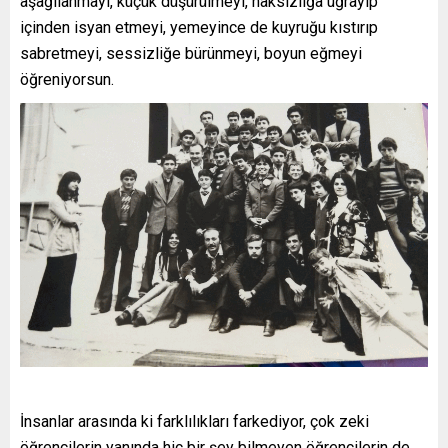
aşağılanmayı, küçük düşürülmeyi, haksızlığa uğrayıp
içinden isyan etmeyi, yemeyince de kuyruğu kıstırıp
sabretmeyi, sessizliğe bürünmeyi, boyun eğmeyi
öğreniyorsun.
İnsanlar arasında ki farklılıkları farkediyor, çok zeki
öğrencilerin yanında hiç bir şey bilmeyen öğrencilerin de