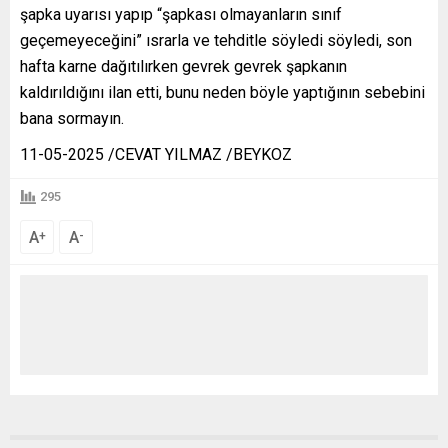
şapka uyarısı yapıp “şapkası olmayanların sınıf
geçemeyeceğini” ısrarla ve tehditle söyledi söyledi, son
hafta karne dağıtılırken gevrek gevrek şapkanın
kaldırıldığını ilan etti, bunu neden böyle yaptığının sebebini
bana sormayın.
11-05-2025 /CEVAT YILMAZ /BEYKOZ
295
A
A
+
-