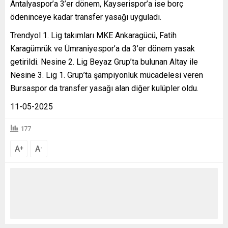
Antalyaspor’a 3’er dönem, Kayserispor’a ise borç
ödeninceye kadar transfer yasağı uyguladı.
Trendyol 1. Lig takımları MKE Ankaragücü, Fatih
Karagümrük ve Ümraniyespor’a da 3’er dönem yasak
getirildi. Nesine 2. Lig Beyaz Grup’ta bulunan Altay ile
Nesine 3. Lig 1. Grup’ta şampiyonluk mücadelesi veren
Bursaspor da transfer yasağı alan diğer kulüpler oldu.
11-05-2025
177
A
A
+
-