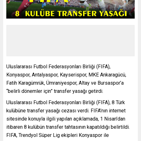
Uluslararası Futbol Federasyonları Birliği (FIFA),
Konyaspor, Antalyaspor, Kayserispor, MKE Ankaragücü,
Fatih Karagümrük, Ümraniyespor, Altay ve Bursaspor’a
“belirli dönemler için” transfer yasağı getirdi.
Uluslararası Futbol Federasyonları Birliği (FIFA), 8 Türk
kulübüne transfer yasağı cezası verdi. FIFA’nın internet
sitesinde konuyla ilgili yapılan açıklamada, 1 Nisan’dan
itibaren 8 kulübün transfer tahtasının kapatıldığı belirtildi.
FIFA, Trendyol Süper Lig ekipleri Konyaspor ile