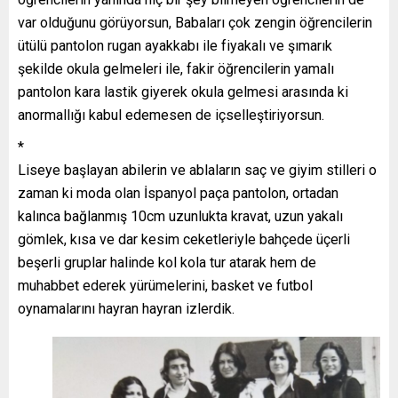
var olduğunu görüyorsun, Babaları çok zengin öğrencilerin
ütülü pantolon rugan ayakkabı ile fiyakalı ve şımarık
şekilde okula gelmeleri ile, fakir öğrencilerin yamalı
pantolon kara lastik giyerek okula gelmesi arasında ki
anormallığı kabul edemesen de içselleştiriyorsun.
*
Liseye başlayan abilerin ve ablaların saç ve giyim stilleri o
zaman ki moda olan İspanyol paça pantolon, ortadan
kalınca bağlanmış 10cm uzunlukta kravat, uzun yakalı
gömlek, kısa ve dar kesim ceketleriyle bahçede üçerli
beşerli gruplar halinde kol kola tur atarak hem de
muhabbet ederek yürümelerini, basket ve futbol
oynamalarını hayran hayran izlerdik.