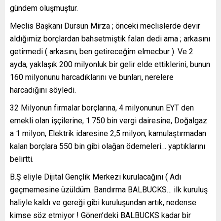
gündem oluşmuştur.
Meclis Başkanı Dursun Mirza ; önceki meclislerde devir
aldığımiz borçlardan bahsetmiştik falan dedi ama ; arkasını
getirmedi ( arkasını, ben getireceğim elmecbur ). Ve 2
ayda, yaklaşık 200 milyonluk bir gelir elde ettiklerini, bunun
160 milyonunu harcadıklarını ve bunları, nerelere
harcadığını söyledi.
32 Milyonun firmalar borçlarına, 4 milyonunun EYT den
emekli olan işçilerine, 1.750 bin vergi dairesine, Doğalgaz
a 1 milyon, Elektrik idaresine 2,5 milyon, kamulaştırmadan
kalan borçlara 550 bin gibi olağan ödemeleri… yaptıklarını
belirtti.
B.Ş eliyle Dijital Gençlik Merkezi kurulacağını ( Adı
geçmemesine üzüldüm. Bandırma BALBUCKS… ilk kuruluş
haliyle kaldı ve gereği gibi kuruluşundan artık, nedense
kimse söz etmiyor ! Gönen’deki BALBUCKS kadar bir