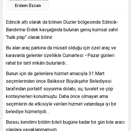
Erdem Özcan
Edincik altı olarak da bilinen Düzler bölgesinde Edincik-
Bandırma-Erdek kavşağında bulunan geniş kumsal sahil
“halk plajı” olarak bilinir.
Bu alan araç parkına da müsait olduğu için özel araç ve
karavanla gelenler özellikle Cumartesi –Pazar günleri
rahat bir tatil imkânı bulurlardı…
Bunun için de gelenlere hizmet amacıyla 31 Mart
seçimlerinden önce Balıkesir Büyükşehir Belediyesi
tarafından portatif soyunma dolabı, su, tuvalet ve çöp
konteynerleri konulmuştu. Daha önce olmayan ama
seçimlerin de etkisiyle verilen hizmet vatandaşa iyi bir
belediye hizmetiydi…
Burası, kendimi bildim bileli bugüne kadar bir gün bile aracı
olanlara yasaklanmamıştı. ..