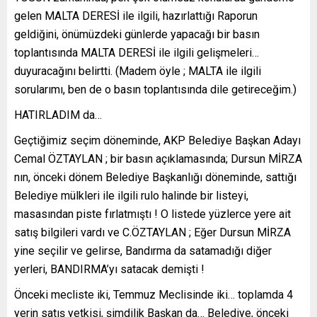
gelen MALTA DERESİ ile ilgili, hazırlattığı Raporun
geldiğini, önümüzdeki günlerde yapacağı bir basın
toplantısında MALTA DERESİ ile ilgili gelişmeleri…
duyuracağını belirtti. (Madem öyle ; MALTA ile ilgili
sorularımı, ben de o basın toplantısında dile getireceğim.)
HATIRLADIM da…
Geçtiğimiz seçim döneminde, AKP Belediye Başkan Adayı
Cemal ÖZTAYLAN ; bir basın açıklamasında; Dursun MİRZA
nın, önceki dönem Belediye Başkanlığı döneminde, sattığı
Belediye mülkleri ile ilgili rulo halinde bir listeyi,
masasından piste fırlatmıştı ! O listede yüzlerce yere ait
satış bilgileri vardı ve C.ÖZTAYLAN ; Eğer Dursun MİRZA
yine seçilir ve gelirse, Bandırma da satamadığı diğer
yerleri, BANDIRMA’yı satacak demişti !
Önceki mecliste iki, Temmuz Meclisinde iki… toplamda 4
yerin satış yetkisi, şimdilik Başkan da… Belediye, önceki