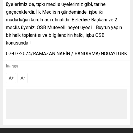
üyelerimiz de, tıpkı meclis üyelerimiz gibi, tarihe
geçeceklerdir. İlk Meclisin gündeminde, işbu iki
müdürlüğün kurulması olmalıdır. Belediye Başkanı ve 2
meclis üyeniz, OSB Mütevelli heyet üyesi… Buyrun yapın
bir halk toplantısı ve bilgilendirin halkı, işbu OSB
konusunda !
07-07-2024/RAMAZAN NARİN / BANDIRMA/NOGAYTÜRK
109
A
A
+
-