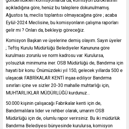
gönderildikleri komisyonlarda da, komisyon bürokratının
açıkladığına göre, henüz bu taleplere dokunulmamış.
Ağustos ta, meclis toplantısı olmayacağına göre ; acaba
Eylül-2024 Meclisine, bu komisyonların çalışma raporları
gelir mi ? Onları da, bekleyip göreceğiz.
Komisyon Başkan ve üyelerine demiş olayım. Sayın üyeler
; Teftiş Kurulu Müdürlüğü Belediyeler Kanununa göre
kurulması zorunlu ve norm kadrosu var. Kurulursa,
yolsuzluk minimuma iner. OSB Müdürlüğü de, Bandırma için
hayati bir konu. Önümüzdeki yıl 150, gelecek yıllarda 500 e
ulaşacak FABRİKALAR KENTİ inşaa ediliyor Bandırma
sınırları içine ve sizler 20-30 mahalle muhtarlığı için,
MUHTARLIKLAR MÜDÜRLÜĞÜ kurdunuz…
50.000 kişinin çalışacağı Fabrikalar kenti için de,
Bandırmalılara lider ve rehber olarak, umarım OSB
Müdürlüğü için de, olumlu rapor verirsiniz. Bu iki müdürlük
Bandırma Belediyesi bünyesinde kurulursa, komisyon