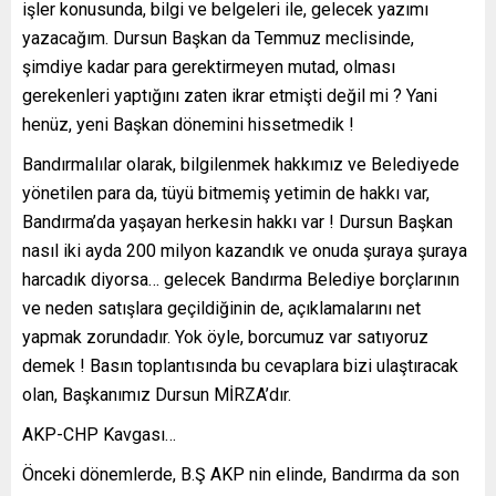
işler konusunda, bilgi ve belgeleri ile, gelecek yazımı
yazacağım. Dursun Başkan da Temmuz meclisinde,
şimdiye kadar para gerektirmeyen mutad, olması
gerekenleri yaptığını zaten ikrar etmişti değil mi ? Yani
henüz, yeni Başkan dönemini hissetmedik !
Bandırmalılar olarak, bilgilenmek hakkımız ve Belediyede
yönetilen para da, tüyü bitmemiş yetimin de hakkı var,
Bandırma’da yaşayan herkesin hakkı var ! Dursun Başkan
nasıl iki ayda 200 milyon kazandık ve onuda şuraya şuraya
harcadık diyorsa… gelecek Bandırma Belediye borçlarının
ve neden satışlara geçildiğinin de, açıklamalarını net
yapmak zorundadır. Yok öyle, borcumuz var satıyoruz
demek ! Basın toplantısında bu cevaplara bizi ulaştıracak
olan, Başkanımız Dursun MİRZA’dır.
AKP-CHP Kavgası…
Önceki dönemlerde, B.Ş AKP nin elinde, Bandırma da son