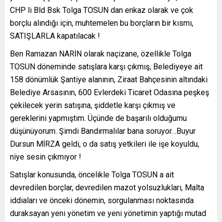
CHP li Bld Bsk Tolga TOSUN dan enkaz olarak ve çok
borçlu alındığı için, muhtemelen bu borçların bir kısmı,
SATIŞLARLA kapatılacak !
Ben Ramazan NARİN olarak naçizane, özellikle Tolga
TOSUN döneminde satışlara karşı çıkmış, Belediyeye ait
158 dönümlük Şantiye alanının, Ziraat Bahçesinin altındaki
Belediye Arsasının, 600 Evlerdeki Ticaret Odasına peşkeş
çekilecek yerin satışına, şiddetle karşı çıkmış ve
gereklerini yapmıştım. Üçünde de başarılı olduğumu
düşünüyorum. Şimdi Bandırmalılar bana soruyor…Buyur
Dursun MİRZA geldi, o da satış yetkileri ile işe koyuldu,
niye sesin çıkmıyor !
Satışlar konusunda, öncelikle Tolga TOSUN a ait
devredilen borçlar, devredilen mazot yolsuzlukları, Malta
iddiaları ve önceki dönemin, sorgulanması noktasında
duraksayan yeni yönetim ve yeni yönetimin yaptığı mutad