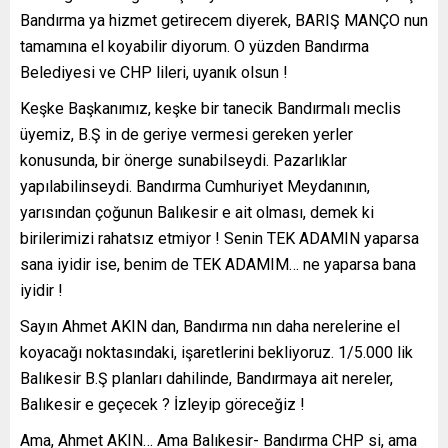
Bandırma ya hizmet getirecem diyerek, BARIŞ MANÇO nun
tamamına el koyabilir diyorum. O yüzden Bandırma
Belediyesi ve CHP lileri, uyanık olsun !
Keşke Başkanımız, keşke bir tanecik Bandırmalı meclis
üyemiz, B.Ş in de geriye vermesi gereken yerler
konusunda, bir önerge sunabilseydi. Pazarlıklar
yapılabilinseydi. Bandırma Cumhuriyet Meydanının,
yarısından çoğunun Balıkesir e ait olması, demek ki
birilerimizi rahatsız etmiyor ! Senin TEK ADAMIN yaparsa
sana iyidir ise, benim de TEK ADAMIM… ne yaparsa bana
iyidir !
Sayın Ahmet AKIN dan, Bandırma nın daha nerelerine el
koyacağı noktasındaki, işaretlerini bekliyoruz. 1/5.000 lik
Balıkesir B.Ş planları dahilinde, Bandırmaya ait nereler,
Balıkesir e geçecek ? İzleyip göreceğiz !
Ama, Ahmet AKIN… Ama Balıkesir- Bandırma CHP si, ama