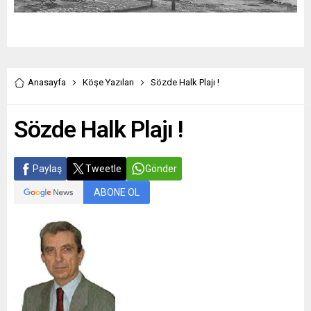
Anasayfa
Köşe Yazıları
Sözde Halk Plajı !
Sözde Halk Plajı !
Paylaş
Tweetle
Gönder
ABONE OL