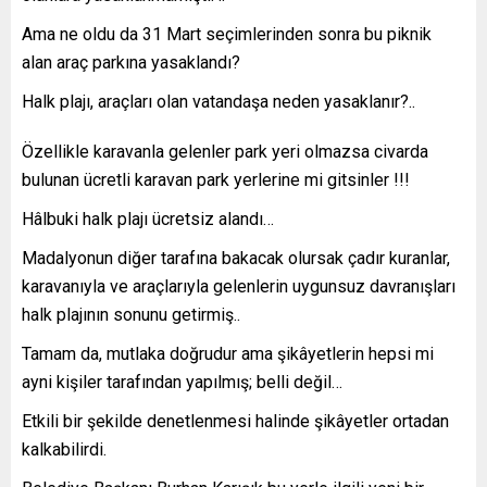
Ama ne oldu da 31 Mart seçimlerinden sonra bu piknik
alan araç parkına yasaklandı?
Halk plajı, araçları olan vatandaşa neden yasaklanır?..
Özellikle karavanla gelenler park yeri olmazsa civarda
bulunan ücretli karavan park yerlerine mi gitsinler !!!
Hâlbuki halk plajı ücretsiz alandı…
Madalyonun diğer tarafına bakacak olursak çadır kuranlar,
karavanıyla ve araçlarıyla gelenlerin uygunsuz davranışları
halk plajının sonunu getirmiş..
Tamam da, mutlaka doğrudur ama şikâyetlerin hepsi mi
ayni kişiler tarafından yapılmış; belli değil…
Etkili bir şekilde denetlenmesi halinde şikâyetler ortadan
kalkabilirdi.