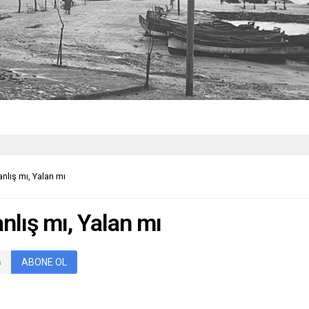
nlış mı, Yalan mı
nlış mı, Yalan mı
ABONE OL