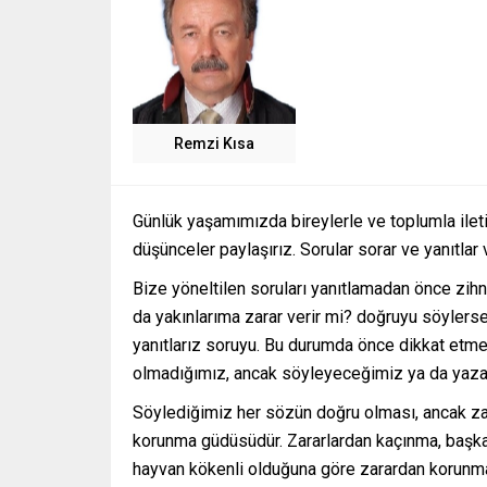
Remzi Kısa
Günlük yaşamımızda bireylerle ve toplumla ileti
düşünceler paylaşırız. Sorular sorar ve yanıtlar 
Bize yöneltilen soruları yanıtlamadan önce zih
da yakınlarıma zarar verir mi? doğruyu söyler
yanıtlarız soruyu. Bu durumda önce dikkat et
olmadığımız, ancak söyleyeceğimiz ya da yazac
Söylediğimiz her sözün doğru olması, ancak z
korunma güdüsüdür. Zararlardan kaçınma, başka
hayvan kökenli olduğuna göre zarardan korunma